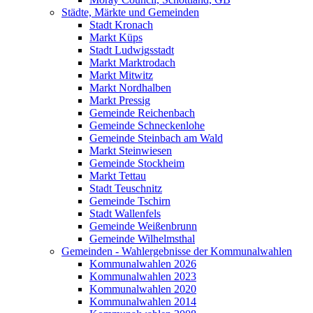
Städte, Märkte und Gemeinden
Stadt Kronach
Markt Küps
Stadt Ludwigsstadt
Markt Marktrodach
Markt Mitwitz
Markt Nordhalben
Markt Pressig
Gemeinde Reichenbach
Gemeinde Schneckenlohe
Gemeinde Steinbach am Wald
Markt Steinwiesen
Gemeinde Stockheim
Markt Tettau
Stadt Teuschnitz
Gemeinde Tschirn
Stadt Wallenfels
Gemeinde Weißenbrunn
Gemeinde Wilhelmsthal
Gemeinden - Wahlergebnisse der Kommunalwahlen
Kommunalwahlen 2026
Kommunalwahlen 2023
Kommunalwahlen 2020
Kommunalwahlen 2014