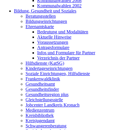
Kommunalwahlen 2008
Kommunalwahlen 2002
Bildung, Gesundheit und Soziales
Beratungsstellen
Bildungseinrichtungen
Ehrenamtskarte
Bedeutung und Modalitäten
Aktuelle Hinweise
Voraussetzungen
Antragsformulare
Infos und Formulare für Partner
Verzeichnis der Partner
Hilfsdienste (KatSG)
Kindertageseinrichtungen
Soziale Einrichtungen, Hilfsdienste
Frankenwaldklinik
Gesundheitsamt
Gesundheitsfinder
Gesundheitsregion plus
Gleichstellungsstelle
Jobcenter Landkreis Kronach
Medienzentrum
Kreisbibliothek
Kreisjugendamt
Schwangerenberatung