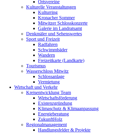
Ortsvereine
Kulturelle Veranstaltungen
Kulturring
Kronacher Sommer
Mitwitzer Schlosskonzerte
Galerie im Landratsamt
Denkmäler und Sehenswertes
Sport und Freizeit
Radfahren
Schwimmbäder
Wandern
Freizeitkarte (Landkarte)
Tourismus
Wasserschloss Mitwitz
Schlossanlage
Vermietung
Wirtschaft und Verkehr
Kreisentwicklung Team
Wirtschaftsförderung
Existenzgründung
Klimaschutz & Klimaanpassung
Energieberatung
ZukunftHolz
Regionalmanagement
Handlungsfelder & Projekte