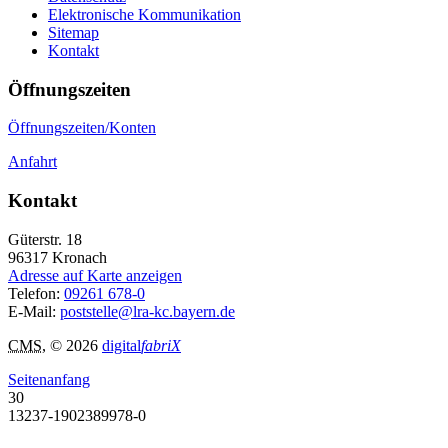
Elektronische Kommunikation
Sitemap
Kontakt
Öffnungszeiten
Öffnungszeiten/Konten
Anfahrt
Kontakt
Güterstr. 18
96317
Kronach
Adresse auf Karte anzeigen
Telefon:
09261 678-0
E-Mail:
poststelle@lra-kc.bayern.de
CMS
, © 2026
digital
fabriX
Seitenanfang
30
13237-1902389978-0