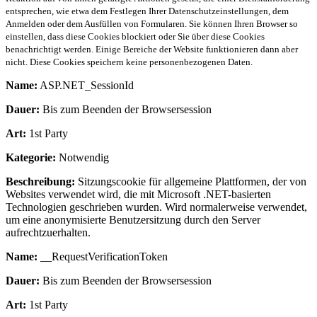
entsprechen, wie etwa dem Festlegen Ihrer Datenschutzeinstellungen, dem
Anmelden oder dem Ausfüllen von Formularen. Sie können Ihren Browser so
einstellen, dass diese Cookies blockiert oder Sie über diese Cookies
benachrichtigt werden. Einige Bereiche der Website funktionieren dann aber
nicht. Diese Cookies speichern keine personenbezogenen Daten.
Name:
ASP.NET_SessionId
Dauer:
Bis zum Beenden der Browsersession
Art:
1st Party
Kategorie:
Notwendig
Beschreibung:
Sitzungscookie für allgemeine Plattformen, der von
Websites verwendet wird, die mit Microsoft .NET-basierten
Technologien geschrieben wurden. Wird normalerweise verwendet,
um eine anonymisierte Benutzersitzung durch den Server
aufrechtzuerhalten.
Name:
__RequestVerificationToken
Dauer:
Bis zum Beenden der Browsersession
Art:
1st Party