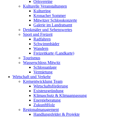
Ortsvereine
Kulturelle Veranstaltungen
Kulturring
Kronacher Sommer
Mitwitzer Schlosskonzerte
Galerie im Landratsamt
Denkmäler und Sehenswertes
Sport und Freizeit
Radfahren
Schwimmbäder
Wandern
Freizeitkarte (Landkarte)
Tourismus
Wasserschloss Mitwitz
Schlossanlage
Vermietung
Wirtschaft und Verkehr
Kreisentwicklung Team
Wirtschaftsförderung
Existenzgründung
Klimaschutz & Klimaanpassung
Energieberatung
ZukunftHolz
Regionalmanagement
Handlungsfelder & Projekte