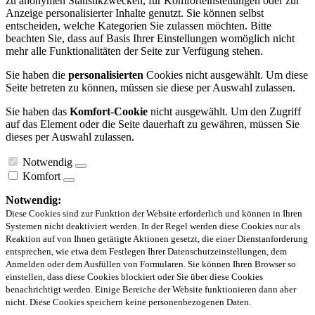
zu anonymen Statistikzwecken, für Komforteinstellungen oder zur
Anzeige personalisierter Inhalte genutzt. Sie können selbst
entscheiden, welche Kategorien Sie zulassen möchten. Bitte
beachten Sie, dass auf Basis Ihrer Einstellungen womöglich nicht
mehr alle Funktionalitäten der Seite zur Verfügung stehen.
Sie haben die
personalisierten
Cookies nicht ausgewählt. Um diese
Seite betreten zu können, müssen sie diese per Auswahl zulassen.
Sie haben das
Komfort-Cookie
nicht ausgewählt. Um den Zugriff
auf das Element oder die Seite dauerhaft zu gewähren, müssen Sie
dieses per Auswahl zulassen.
Notwendig
Komfort
Notwendig:
Diese Cookies sind zur Funktion der Website erforderlich und können in Ihren
Systemen nicht deaktiviert werden. In der Regel werden diese Cookies nur als
Reaktion auf von Ihnen getätigte Aktionen gesetzt, die einer Dienstanforderung
entsprechen, wie etwa dem Festlegen Ihrer Datenschutzeinstellungen, dem
Anmelden oder dem Ausfüllen von Formularen. Sie können Ihren Browser so
einstellen, dass diese Cookies blockiert oder Sie über diese Cookies
benachrichtigt werden. Einige Bereiche der Website funktionieren dann aber
nicht. Diese Cookies speichern keine personenbezogenen Daten.