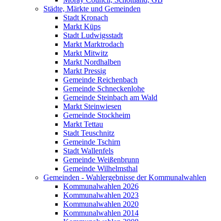
Städte, Märkte und Gemeinden
Stadt Kronach
Markt Küps
Stadt Ludwigsstadt
Markt Marktrodach
Markt Mitwitz
Markt Nordhalben
Markt Pressig
Gemeinde Reichenbach
Gemeinde Schneckenlohe
Gemeinde Steinbach am Wald
Markt Steinwiesen
Gemeinde Stockheim
Markt Tettau
Stadt Teuschnitz
Gemeinde Tschirn
Stadt Wallenfels
Gemeinde Weißenbrunn
Gemeinde Wilhelmsthal
Gemeinden - Wahlergebnisse der Kommunalwahlen
Kommunalwahlen 2026
Kommunalwahlen 2023
Kommunalwahlen 2020
Kommunalwahlen 2014