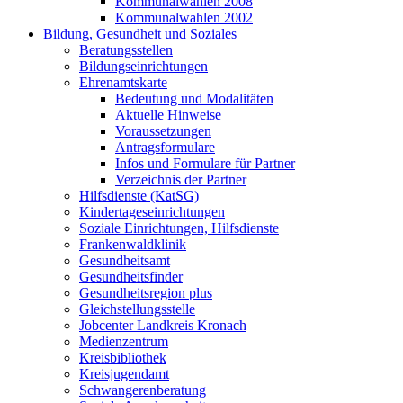
Kommunalwahlen 2008
Kommunalwahlen 2002
Bildung, Gesundheit und Soziales
Beratungsstellen
Bildungseinrichtungen
Ehrenamtskarte
Bedeutung und Modalitäten
Aktuelle Hinweise
Voraussetzungen
Antragsformulare
Infos und Formulare für Partner
Verzeichnis der Partner
Hilfsdienste (KatSG)
Kindertageseinrichtungen
Soziale Einrichtungen, Hilfsdienste
Frankenwaldklinik
Gesundheitsamt
Gesundheitsfinder
Gesundheitsregion plus
Gleichstellungsstelle
Jobcenter Landkreis Kronach
Medienzentrum
Kreisbibliothek
Kreisjugendamt
Schwangerenberatung