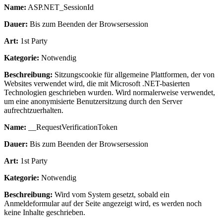
Name:
ASP.NET_SessionId
Dauer:
Bis zum Beenden der Browsersession
Art:
1st Party
Kategorie:
Notwendig
Beschreibung:
Sitzungscookie für allgemeine Plattformen, der von
Websites verwendet wird, die mit Microsoft .NET-basierten
Technologien geschrieben wurden. Wird normalerweise verwendet,
um eine anonymisierte Benutzersitzung durch den Server
aufrechtzuerhalten.
Name:
__RequestVerificationToken
Dauer:
Bis zum Beenden der Browsersession
Art:
1st Party
Kategorie:
Notwendig
Beschreibung:
Wird vom System gesetzt, sobald ein
Anmeldeformular auf der Seite angezeigt wird, es werden noch
keine Inhalte geschrieben.