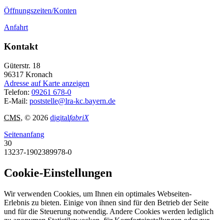
Öffnungszeiten/Konten
Anfahrt
Kontakt
Güterstr. 18
96317
Kronach
Adresse auf Karte anzeigen
Telefon:
09261 678-0
E-Mail:
poststelle@lra-kc.bayern.de
CMS
, © 2026
digital
fabriX
Seitenanfang
30
13237-1902389978-0
Cookie-Einstellungen
Wir verwenden Cookies, um Ihnen ein optimales Webseiten-
Erlebnis zu bieten. Einige von ihnen sind für den Betrieb der Seite
und für die Steuerung notwendig. Andere Cookies werden lediglich