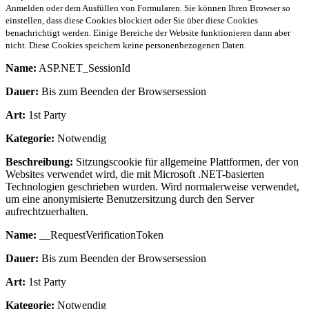
Anmelden oder dem Ausfüllen von Formularen. Sie können Ihren Browser so
einstellen, dass diese Cookies blockiert oder Sie über diese Cookies
benachrichtigt werden. Einige Bereiche der Website funktionieren dann aber
nicht. Diese Cookies speichern keine personenbezogenen Daten.
Name:
ASP.NET_SessionId
Dauer:
Bis zum Beenden der Browsersession
Art:
1st Party
Kategorie:
Notwendig
Beschreibung:
Sitzungscookie für allgemeine Plattformen, der von
Websites verwendet wird, die mit Microsoft .NET-basierten
Technologien geschrieben wurden. Wird normalerweise verwendet,
um eine anonymisierte Benutzersitzung durch den Server
aufrechtzuerhalten.
Name:
__RequestVerificationToken
Dauer:
Bis zum Beenden der Browsersession
Art:
1st Party
Kategorie:
Notwendig