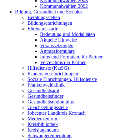
Kommunalwahlen 2008
Kommunalwahlen 2002
Bildung, Gesundheit und Soziales
Beratungsstellen
Bildungseinrichtungen
Ehrenamtskarte
Bedeutung und Modalitäten
Aktuelle Hinweise
Voraussetzungen
Antragsformulare
Infos und Formulare für Partner
Verzeichnis der Partner
Hilfsdienste (KatSG)
Kindertageseinrichtungen
Soziale Einrichtungen, Hilfsdienste
Frankenwaldklinik
Gesundheitsamt
Gesundheitsfinder
Gesundheitsregion plus
Gleichstellungsstelle
Jobcenter Landkreis Kronach
Medienzentrum
Kreisbibliothek
Kreisjugendamt
Schwangerenberatung