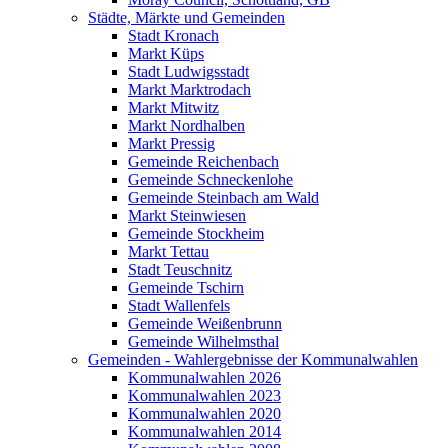
Städte, Märkte und Gemeinden
Stadt Kronach
Markt Küps
Stadt Ludwigsstadt
Markt Marktrodach
Markt Mitwitz
Markt Nordhalben
Markt Pressig
Gemeinde Reichenbach
Gemeinde Schneckenlohe
Gemeinde Steinbach am Wald
Markt Steinwiesen
Gemeinde Stockheim
Markt Tettau
Stadt Teuschnitz
Gemeinde Tschirn
Stadt Wallenfels
Gemeinde Weißenbrunn
Gemeinde Wilhelmsthal
Gemeinden - Wahlergebnisse der Kommunalwahlen
Kommunalwahlen 2026
Kommunalwahlen 2023
Kommunalwahlen 2020
Kommunalwahlen 2014