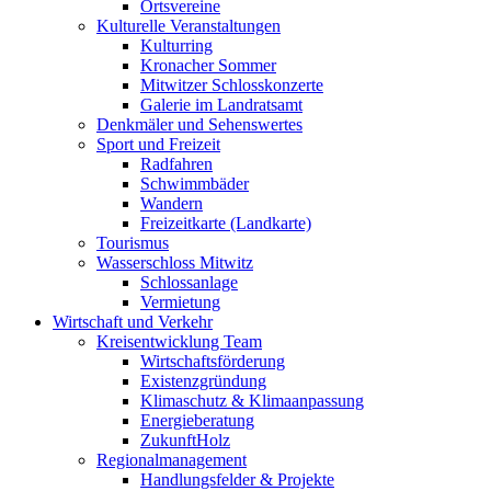
Ortsvereine
Kulturelle Veranstaltungen
Kulturring
Kronacher Sommer
Mitwitzer Schlosskonzerte
Galerie im Landratsamt
Denkmäler und Sehenswertes
Sport und Freizeit
Radfahren
Schwimmbäder
Wandern
Freizeitkarte (Landkarte)
Tourismus
Wasserschloss Mitwitz
Schlossanlage
Vermietung
Wirtschaft und Verkehr
Kreisentwicklung Team
Wirtschaftsförderung
Existenzgründung
Klimaschutz & Klimaanpassung
Energieberatung
ZukunftHolz
Regionalmanagement
Handlungsfelder & Projekte