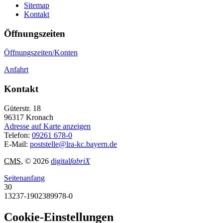
Sitemap
Kontakt
Öffnungszeiten
Öffnungszeiten/Konten
Anfahrt
Kontakt
Güterstr. 18
96317
Kronach
Adresse auf Karte anzeigen
Telefon:
09261 678-0
E-Mail:
poststelle@lra-kc.bayern.de
CMS
, © 2026
digital
fabriX
Seitenanfang
30
13237-1902389978-0
Cookie-Einstellungen