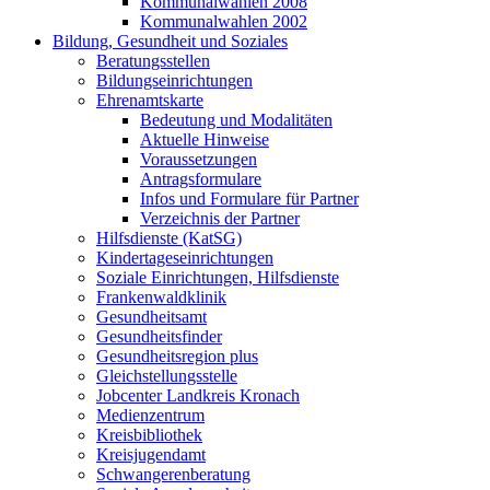
Kommunalwahlen 2008
Kommunalwahlen 2002
Bildung, Gesundheit und Soziales
Beratungsstellen
Bildungseinrichtungen
Ehrenamtskarte
Bedeutung und Modalitäten
Aktuelle Hinweise
Voraussetzungen
Antragsformulare
Infos und Formulare für Partner
Verzeichnis der Partner
Hilfsdienste (KatSG)
Kindertageseinrichtungen
Soziale Einrichtungen, Hilfsdienste
Frankenwaldklinik
Gesundheitsamt
Gesundheitsfinder
Gesundheitsregion plus
Gleichstellungsstelle
Jobcenter Landkreis Kronach
Medienzentrum
Kreisbibliothek
Kreisjugendamt
Schwangerenberatung