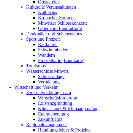
Ortsvereine
Kulturelle Veranstaltungen
Kulturring
Kronacher Sommer
Mitwitzer Schlosskonzerte
Galerie im Landratsamt
Denkmäler und Sehenswertes
Sport und Freizeit
Radfahren
Schwimmbäder
Wandern
Freizeitkarte (Landkarte)
Tourismus
Wasserschloss Mitwitz
Schlossanlage
Vermietung
Wirtschaft und Verkehr
Kreisentwicklung Team
Wirtschaftsförderung
Existenzgründung
Klimaschutz & Klimaanpassung
Energieberatung
ZukunftHolz
Regionalmanagement
Handlungsfelder & Projekte