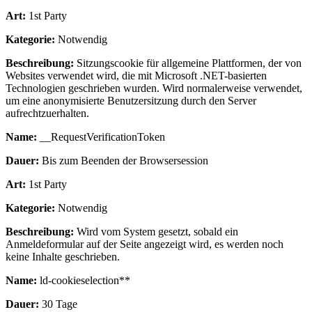
Art:
1st Party
Kategorie:
Notwendig
Beschreibung:
Sitzungscookie für allgemeine Plattformen, der von
Websites verwendet wird, die mit Microsoft .NET-basierten
Technologien geschrieben wurden. Wird normalerweise verwendet,
um eine anonymisierte Benutzersitzung durch den Server
aufrechtzuerhalten.
Name:
__RequestVerificationToken
Dauer:
Bis zum Beenden der Browsersession
Art:
1st Party
Kategorie:
Notwendig
Beschreibung:
Wird vom System gesetzt, sobald ein
Anmeldeformular auf der Seite angezeigt wird, es werden noch
keine Inhalte geschrieben.
Name:
ld-cookieselection**
Dauer:
30 Tage