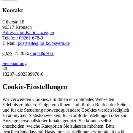
Kontakt
Güterstr. 18
96317
Kronach
Adresse auf Karte anzeigen
Telefon:
09261 678-0
E-Mail:
poststelle@lra-kc.bayern.de
CMS
, © 2026
digital
fabriX
Seitenanfang
30
13237-1902389978-0
Cookie-Einstellungen
Wir verwenden Cookies, um Ihnen ein optimales Webseiten-
Erlebnis zu bieten. Einige von ihnen sind für den Betrieb der Seite
und für die Steuerung notwendig. Andere Cookies werden lediglich
zu anonymen Statistikzwecken, für Komforteinstellungen oder zur
Anzeige personalisierter Inhalte genutzt. Sie können selbst
entscheiden, welche Kategorien Sie zulassen möchten. Bitte
beachten Sie, dass auf Basis Ihrer Einstellungen womöglich nicht