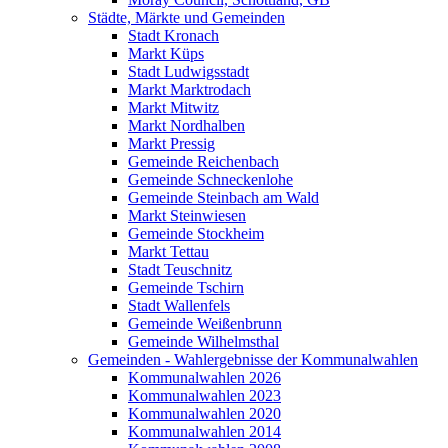
Städte, Märkte und Gemeinden
Stadt Kronach
Markt Küps
Stadt Ludwigsstadt
Markt Marktrodach
Markt Mitwitz
Markt Nordhalben
Markt Pressig
Gemeinde Reichenbach
Gemeinde Schneckenlohe
Gemeinde Steinbach am Wald
Markt Steinwiesen
Gemeinde Stockheim
Markt Tettau
Stadt Teuschnitz
Gemeinde Tschirn
Stadt Wallenfels
Gemeinde Weißenbrunn
Gemeinde Wilhelmsthal
Gemeinden - Wahlergebnisse der Kommunalwahlen
Kommunalwahlen 2026
Kommunalwahlen 2023
Kommunalwahlen 2020
Kommunalwahlen 2014