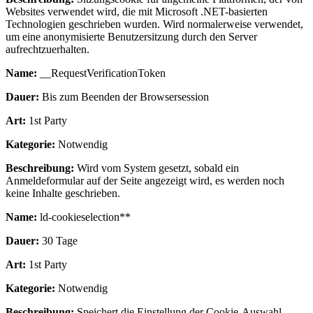
Websites verwendet wird, die mit Microsoft .NET-basierten
Technologien geschrieben wurden. Wird normalerweise verwendet,
um eine anonymisierte Benutzersitzung durch den Server
aufrechtzuerhalten.
Name:
__RequestVerificationToken
Dauer:
Bis zum Beenden der Browsersession
Art:
1st Party
Kategorie:
Notwendig
Beschreibung:
Wird vom System gesetzt, sobald ein
Anmeldeformular auf der Seite angezeigt wird, es werden noch
keine Inhalte geschrieben.
Name:
ld-cookieselection**
Dauer:
30 Tage
Art:
1st Party
Kategorie:
Notwendig
Beschreibung:
Speichert die Einstellung der Cookie-Auswahl