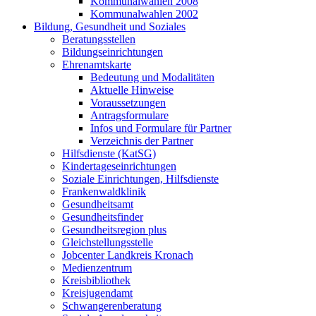
Kommunalwahlen 2008
Kommunalwahlen 2002
Bildung, Gesundheit und Soziales
Beratungsstellen
Bildungseinrichtungen
Ehrenamtskarte
Bedeutung und Modalitäten
Aktuelle Hinweise
Voraussetzungen
Antragsformulare
Infos und Formulare für Partner
Verzeichnis der Partner
Hilfsdienste (KatSG)
Kindertageseinrichtungen
Soziale Einrichtungen, Hilfsdienste
Frankenwaldklinik
Gesundheitsamt
Gesundheitsfinder
Gesundheitsregion plus
Gleichstellungsstelle
Jobcenter Landkreis Kronach
Medienzentrum
Kreisbibliothek
Kreisjugendamt
Schwangerenberatung