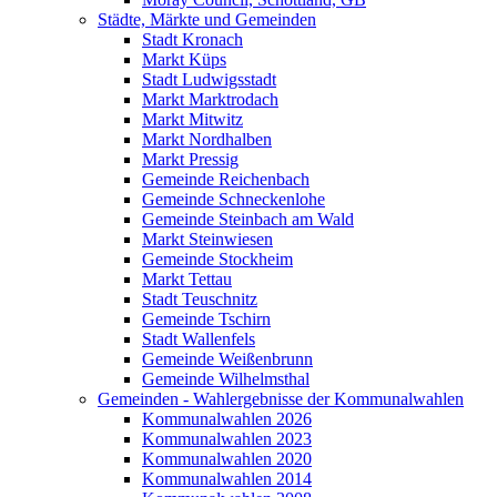
Städte, Märkte und Gemeinden
Stadt Kronach
Markt Küps
Stadt Ludwigsstadt
Markt Marktrodach
Markt Mitwitz
Markt Nordhalben
Markt Pressig
Gemeinde Reichenbach
Gemeinde Schneckenlohe
Gemeinde Steinbach am Wald
Markt Steinwiesen
Gemeinde Stockheim
Markt Tettau
Stadt Teuschnitz
Gemeinde Tschirn
Stadt Wallenfels
Gemeinde Weißenbrunn
Gemeinde Wilhelmsthal
Gemeinden - Wahlergebnisse der Kommunalwahlen
Kommunalwahlen 2026
Kommunalwahlen 2023
Kommunalwahlen 2020
Kommunalwahlen 2014