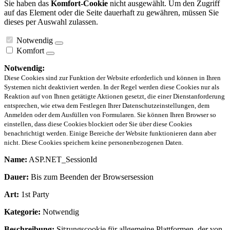
Sie haben das
Komfort-Cookie
nicht ausgewählt. Um den Zugriff
auf das Element oder die Seite dauerhaft zu gewähren, müssen Sie
dieses per Auswahl zulassen.
Notwendig
Komfort
Notwendig:
Diese Cookies sind zur Funktion der Website erforderlich und können in Ihren
Systemen nicht deaktiviert werden. In der Regel werden diese Cookies nur als
Reaktion auf von Ihnen getätigte Aktionen gesetzt, die einer Dienstanforderung
entsprechen, wie etwa dem Festlegen Ihrer Datenschutzeinstellungen, dem
Anmelden oder dem Ausfüllen von Formularen. Sie können Ihren Browser so
einstellen, dass diese Cookies blockiert oder Sie über diese Cookies
benachrichtigt werden. Einige Bereiche der Website funktionieren dann aber
nicht. Diese Cookies speichern keine personenbezogenen Daten.
Name:
ASP.NET_SessionId
Dauer:
Bis zum Beenden der Browsersession
Art:
1st Party
Kategorie:
Notwendig
Beschreibung:
Sitzungscookie für allgemeine Plattformen, der von