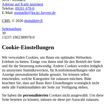
Adresse auf Karte anzeigen
Telefon:
09261 678-0
E-Mail:
poststelle@lra-kc.bayern.de
CMS
, © 2026
digital
fabriX
Seitenanfang
30
13237-1902389978-0
Cookie-Einstellungen
Wir verwenden Cookies, um Ihnen ein optimales Webseiten-
Erlebnis zu bieten. Einige von ihnen sind für den Betrieb der Seite
und für die Steuerung notwendig. Andere Cookies werden lediglich
zu anonymen Statistikzwecken, für Komforteinstellungen oder zur
Anzeige personalisierter Inhalte genutzt. Sie können selbst
entscheiden, welche Kategorien Sie zulassen möchten. Bitte
beachten Sie, dass auf Basis Ihrer Einstellungen womöglich nicht
mehr alle Funktionalitäten der Seite zur Verfügung stehen.
Sie haben die
personalisierten
Cookies nicht ausgewählt. Um diese
Seite betreten zu können, müssen sie diese per Auswahl zulassen.