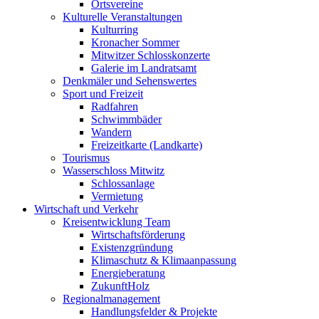
Ortsvereine
Kulturelle Veranstaltungen
Kulturring
Kronacher Sommer
Mitwitzer Schlosskonzerte
Galerie im Landratsamt
Denkmäler und Sehenswertes
Sport und Freizeit
Radfahren
Schwimmbäder
Wandern
Freizeitkarte (Landkarte)
Tourismus
Wasserschloss Mitwitz
Schlossanlage
Vermietung
Wirtschaft und Verkehr
Kreisentwicklung Team
Wirtschaftsförderung
Existenzgründung
Klimaschutz & Klimaanpassung
Energieberatung
ZukunftHolz
Regionalmanagement
Handlungsfelder & Projekte