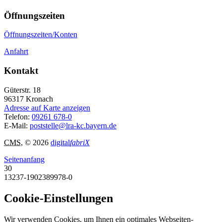
Öffnungszeiten
Öffnungszeiten/Konten
Anfahrt
Kontakt
Güterstr. 18
96317
Kronach
Adresse auf Karte anzeigen
Telefon:
09261 678-0
E-Mail:
poststelle@lra-kc.bayern.de
CMS
, © 2026
digital
fabriX
Seitenanfang
30
13237-1902389978-0
Cookie-Einstellungen
Wir verwenden Cookies, um Ihnen ein optimales Webseiten-