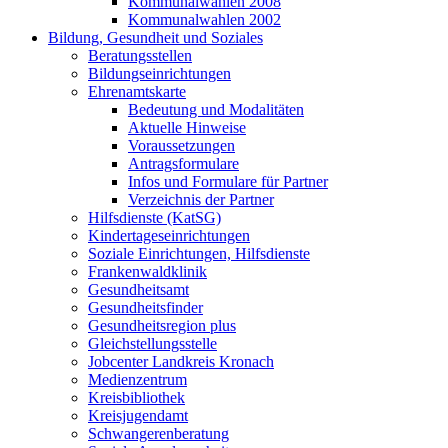
Kommunalwahlen 2008
Kommunalwahlen 2002
Bildung, Gesundheit und Soziales
Beratungsstellen
Bildungseinrichtungen
Ehrenamtskarte
Bedeutung und Modalitäten
Aktuelle Hinweise
Voraussetzungen
Antragsformulare
Infos und Formulare für Partner
Verzeichnis der Partner
Hilfsdienste (KatSG)
Kindertageseinrichtungen
Soziale Einrichtungen, Hilfsdienste
Frankenwaldklinik
Gesundheitsamt
Gesundheitsfinder
Gesundheitsregion plus
Gleichstellungsstelle
Jobcenter Landkreis Kronach
Medienzentrum
Kreisbibliothek
Kreisjugendamt
Schwangerenberatung