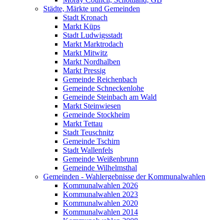
Städte, Märkte und Gemeinden
Stadt Kronach
Markt Küps
Stadt Ludwigsstadt
Markt Marktrodach
Markt Mitwitz
Markt Nordhalben
Markt Pressig
Gemeinde Reichenbach
Gemeinde Schneckenlohe
Gemeinde Steinbach am Wald
Markt Steinwiesen
Gemeinde Stockheim
Markt Tettau
Stadt Teuschnitz
Gemeinde Tschirn
Stadt Wallenfels
Gemeinde Weißenbrunn
Gemeinde Wilhelmsthal
Gemeinden - Wahlergebnisse der Kommunalwahlen
Kommunalwahlen 2026
Kommunalwahlen 2023
Kommunalwahlen 2020
Kommunalwahlen 2014