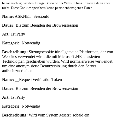
benachrichtigt werden. Einige Bereiche der Website funktionieren dann aber
nicht. Diese Cookies speichern keine personenbezogenen Daten.
Name:
ASP.NET_SessionId
Dauer:
Bis zum Beenden der Browsersession
Art:
1st Party
Kategorie:
Notwendig
Beschreibung:
Sitzungscookie für allgemeine Plattformen, der von
Websites verwendet wird, die mit Microsoft .NET-basierten
Technologien geschrieben wurden. Wird normalerweise verwendet,
um eine anonymisierte Benutzersitzung durch den Server
aufrechtzuerhalten.
Name:
__RequestVerificationToken
Dauer:
Bis zum Beenden der Browsersession
Art:
1st Party
Kategorie:
Notwendig
Beschreibung:
Wird vom System gesetzt, sobald ein