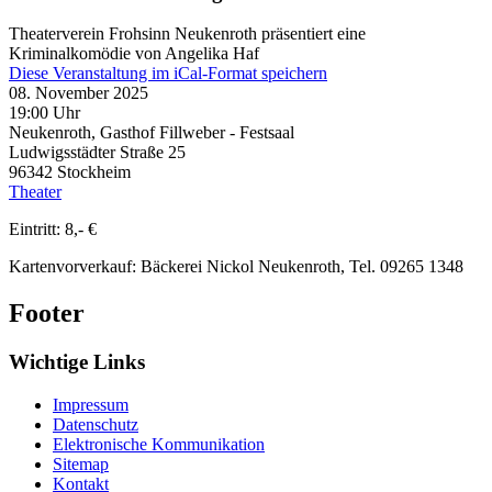
Theaterverein Frohsinn Neukenroth präsentiert eine
Kriminalkomödie von Angelika Haf
Diese Veranstaltung im iCal-Format speichern
08. November 2025
19:00 Uhr
Neukenroth, Gasthof Fillweber - Festsaal
Ludwigsstädter Straße 25
96342
Stockheim
Theater
Eintritt: 8,- €
Kartenvorverkauf: Bäckerei Nickol Neukenroth, Tel. 09265 1348
Footer
Wichtige Links
Impressum
Datenschutz
Elektronische Kommunikation
Sitemap
Kontakt