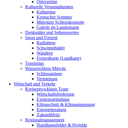
Ortsvereine
Kulturelle Veranstaltungen
Kulturring
Kronacher Sommer
Mitwitzer Schlosskonzerte
Galerie im Landratsamt
Denkmäler und Sehenswertes
Sport und Freizeit
Radfahren
Schwimmbäder
Wandern
Freizeitkarte (Landkarte)
Tourismus
Wasserschloss Mitwitz
Schlossanlage
Vermietung
Wirtschaft und Verkehr
Kreisentwicklung Team
Wirtschaftsförderung
Existenzgründung
Klimaschutz & Klimaanpassung
Energieberatung
ZukunftHolz
Regionalmanagement
Handlungsfelder & Projekte