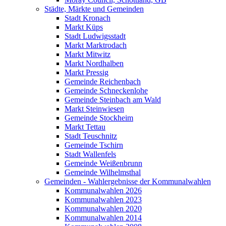
Städte, Märkte und Gemeinden
Stadt Kronach
Markt Küps
Stadt Ludwigsstadt
Markt Marktrodach
Markt Mitwitz
Markt Nordhalben
Markt Pressig
Gemeinde Reichenbach
Gemeinde Schneckenlohe
Gemeinde Steinbach am Wald
Markt Steinwiesen
Gemeinde Stockheim
Markt Tettau
Stadt Teuschnitz
Gemeinde Tschirn
Stadt Wallenfels
Gemeinde Weißenbrunn
Gemeinde Wilhelmsthal
Gemeinden - Wahlergebnisse der Kommunalwahlen
Kommunalwahlen 2026
Kommunalwahlen 2023
Kommunalwahlen 2020
Kommunalwahlen 2014