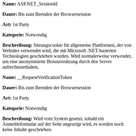
Name:
ASP.NET_SessionId
Dauer:
Bis zum Beenden der Browsersession
Art:
1st Party
Kategorie:
Notwendig
Beschreibung:
Sitzungscookie für allgemeine Plattformen, der von
Websites verwendet wird, die mit Microsoft .NET-basierten
Technologien geschrieben wurden. Wird normalerweise verwendet,
um eine anonymisierte Benutzersitzung durch den Server
aufrechtzuerhalten.
Name:
__RequestVerificationToken
Dauer:
Bis zum Beenden der Browsersession
Art:
1st Party
Kategorie:
Notwendig
Beschreibung:
Wird vom System gesetzt, sobald ein
Anmeldeformular auf der Seite angezeigt wird, es werden noch
keine Inhalte geschrieben.