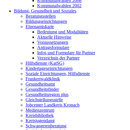
Kommunalwahlen 2008
Kommunalwahlen 2002
Bildung, Gesundheit und Soziales
Beratungsstellen
Bildungseinrichtungen
Ehrenamtskarte
Bedeutung und Modalitäten
Aktuelle Hinweise
Voraussetzungen
Antragsformulare
Infos und Formulare für Partner
Verzeichnis der Partner
Hilfsdienste (KatSG)
Kindertageseinrichtungen
Soziale Einrichtungen, Hilfsdienste
Frankenwaldklinik
Gesundheitsamt
Gesundheitsfinder
Gesundheitsregion plus
Gleichstellungsstelle
Jobcenter Landkreis Kronach
Medienzentrum
Kreisbibliothek
Kreisjugendamt
Schwangerenberatung