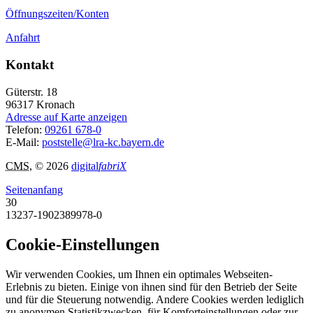
Öffnungszeiten/Konten
Anfahrt
Kontakt
Güterstr. 18
96317
Kronach
Adresse auf Karte anzeigen
Telefon:
09261 678-0
E-Mail:
poststelle@lra-kc.bayern.de
CMS
, © 2026
digital
fabriX
Seitenanfang
30
13237-1902389978-0
Cookie-Einstellungen
Wir verwenden Cookies, um Ihnen ein optimales Webseiten-
Erlebnis zu bieten. Einige von ihnen sind für den Betrieb der Seite
und für die Steuerung notwendig. Andere Cookies werden lediglich
zu anonymen Statistikzwecken, für Komforteinstellungen oder zur