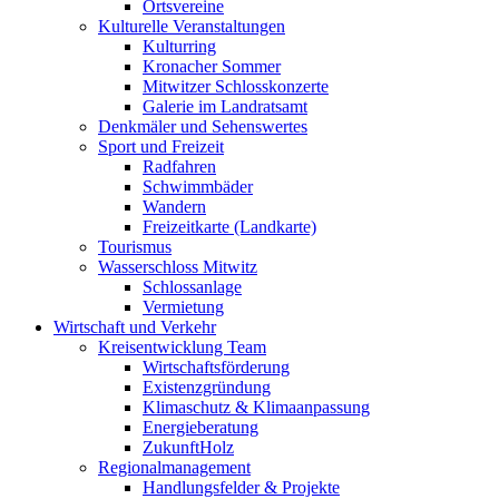
Ortsvereine
Kulturelle Veranstaltungen
Kulturring
Kronacher Sommer
Mitwitzer Schlosskonzerte
Galerie im Landratsamt
Denkmäler und Sehenswertes
Sport und Freizeit
Radfahren
Schwimmbäder
Wandern
Freizeitkarte (Landkarte)
Tourismus
Wasserschloss Mitwitz
Schlossanlage
Vermietung
Wirtschaft und Verkehr
Kreisentwicklung Team
Wirtschaftsförderung
Existenzgründung
Klimaschutz & Klimaanpassung
Energieberatung
ZukunftHolz
Regionalmanagement
Handlungsfelder & Projekte