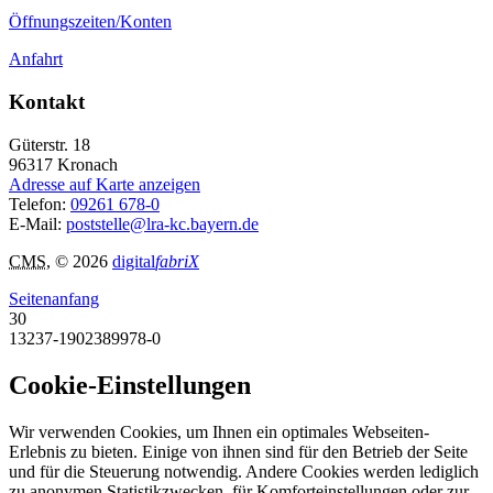
Öffnungszeiten/Konten
Anfahrt
Kontakt
Güterstr. 18
96317
Kronach
Adresse auf Karte anzeigen
Telefon:
09261 678-0
E-Mail:
poststelle@lra-kc.bayern.de
CMS
, © 2026
digital
fabriX
Seitenanfang
30
13237-1902389978-0
Cookie-Einstellungen
Wir verwenden Cookies, um Ihnen ein optimales Webseiten-
Erlebnis zu bieten. Einige von ihnen sind für den Betrieb der Seite
und für die Steuerung notwendig. Andere Cookies werden lediglich
zu anonymen Statistikzwecken, für Komforteinstellungen oder zur