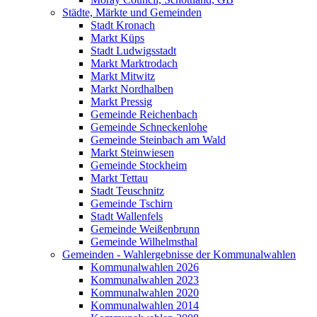
Städte, Märkte und Gemeinden
Stadt Kronach
Markt Küps
Stadt Ludwigsstadt
Markt Marktrodach
Markt Mitwitz
Markt Nordhalben
Markt Pressig
Gemeinde Reichenbach
Gemeinde Schneckenlohe
Gemeinde Steinbach am Wald
Markt Steinwiesen
Gemeinde Stockheim
Markt Tettau
Stadt Teuschnitz
Gemeinde Tschirn
Stadt Wallenfels
Gemeinde Weißenbrunn
Gemeinde Wilhelmsthal
Gemeinden - Wahlergebnisse der Kommunalwahlen
Kommunalwahlen 2026
Kommunalwahlen 2023
Kommunalwahlen 2020
Kommunalwahlen 2014