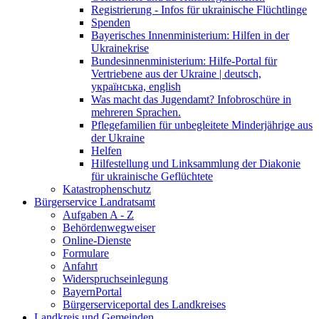
Registrierung - Infos für ukrainische Flüchtlinge
Spenden
Bayerisches Innenministerium: Hilfen in der
Ukrainekrise
Bundesinnenministerium: Hilfe-Portal für
Vertriebene aus der Ukraine | deutsch,
українська, english
Was macht das Jugendamt? Infobroschüre in
mehreren Sprachen.
Pflegefamilien für unbegleitete Minderjährige aus
der Ukraine
Helfen
Hilfestellung und Linksammlung der Diakonie
für ukrainische Geflüchtete
Katastrophenschutz
Bürgerservice Landratsamt
Aufgaben A - Z
Behördenwegweiser
Online-Dienste
Formulare
Anfahrt
Widerspruchseinlegung
BayernPortal
Bürgerserviceportal des Landkreises
Landkreis und Gemeinden