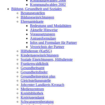
Kommunalwahlen 2008
Kommunalwahlen 2002
Bildung, Gesundheit und Soziales
Beratungsstellen
Bildungseinrichtungen
Ehrenamtskarte
Bedeutung und Modalitäten
Aktuelle Hinweise
Voraussetzungen
Antragsformulare
Infos und Formulare für Partner
Verzeichnis der Partner
Hilfsdienste (KatSG)
Kindertageseinrichtungen
Soziale Einrichtungen, Hilfsdienste
Frankenwaldklinik
Gesundheitsamt
Gesundheitsfinder
Gesundheitsregion plus
Gleichstellungsstelle
Jobcenter Landkreis Kronach
Medienzentrum
Kreisbibliothek
Kreisjugendamt
Schwangerenberatung