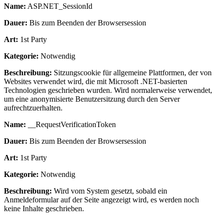
Name:
ASP.NET_SessionId
Dauer:
Bis zum Beenden der Browsersession
Art:
1st Party
Kategorie:
Notwendig
Beschreibung:
Sitzungscookie für allgemeine Plattformen, der von
Websites verwendet wird, die mit Microsoft .NET-basierten
Technologien geschrieben wurden. Wird normalerweise verwendet,
um eine anonymisierte Benutzersitzung durch den Server
aufrechtzuerhalten.
Name:
__RequestVerificationToken
Dauer:
Bis zum Beenden der Browsersession
Art:
1st Party
Kategorie:
Notwendig
Beschreibung:
Wird vom System gesetzt, sobald ein
Anmeldeformular auf der Seite angezeigt wird, es werden noch
keine Inhalte geschrieben.