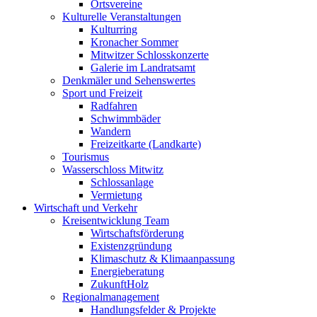
Ortsvereine
Kulturelle Veranstaltungen
Kulturring
Kronacher Sommer
Mitwitzer Schlosskonzerte
Galerie im Landratsamt
Denkmäler und Sehenswertes
Sport und Freizeit
Radfahren
Schwimmbäder
Wandern
Freizeitkarte (Landkarte)
Tourismus
Wasserschloss Mitwitz
Schlossanlage
Vermietung
Wirtschaft und Verkehr
Kreisentwicklung Team
Wirtschaftsförderung
Existenzgründung
Klimaschutz & Klimaanpassung
Energieberatung
ZukunftHolz
Regionalmanagement
Handlungsfelder & Projekte