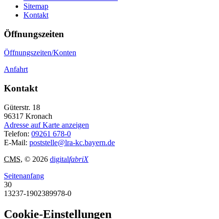
Sitemap
Kontakt
Öffnungszeiten
Öffnungszeiten/Konten
Anfahrt
Kontakt
Güterstr. 18
96317
Kronach
Adresse auf Karte anzeigen
Telefon:
09261 678-0
E-Mail:
poststelle@lra-kc.bayern.de
CMS
, © 2026
digital
fabriX
Seitenanfang
30
13237-1902389978-0
Cookie-Einstellungen