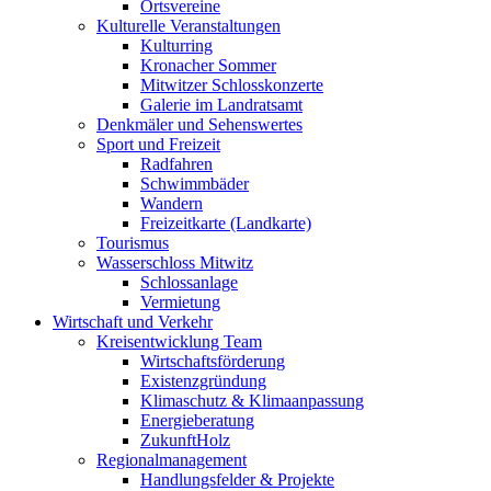
Ortsvereine
Kulturelle Veranstaltungen
Kulturring
Kronacher Sommer
Mitwitzer Schlosskonzerte
Galerie im Landratsamt
Denkmäler und Sehenswertes
Sport und Freizeit
Radfahren
Schwimmbäder
Wandern
Freizeitkarte (Landkarte)
Tourismus
Wasserschloss Mitwitz
Schlossanlage
Vermietung
Wirtschaft und Verkehr
Kreisentwicklung Team
Wirtschaftsförderung
Existenzgründung
Klimaschutz & Klimaanpassung
Energieberatung
ZukunftHolz
Regionalmanagement
Handlungsfelder & Projekte