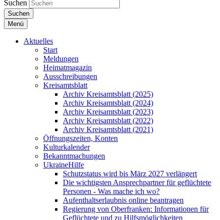
Suchen
Suchen
Menü
Aktuelles
Start
Meldungen
Heimatmagazin
Ausschreibungen
Kreisamtsblatt
Archiv Kreisamtsblatt (2025)
Archiv Kreisamtsblatt (2024)
Archiv Kreisamtsblatt (2023)
Archiv Kreisamtsblatt (2022)
Archiv Kreisamtsblatt (2021)
Öffnungszeiten, Konten
Kulturkalender
Bekanntmachungen
UkraineHilfe
Schutzstatus wird bis März 2027 verlängert
Die wichtigsten Ansprechpartner für geflüchtete
Personen - Was mache ich wo?
Aufenthaltserlaubnis online beantragen
Regierung von Oberfranken: Informationen für
Geflüchtete und zu Hilfsmöglichkeiten