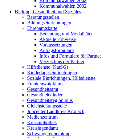
Kommunalwahlen 2008
Kommunalwahlen 2002
Bildung, Gesundheit und Soziales
Beratungsstellen
Bildungseinrichtungen
Ehrenamtskarte
Bedeutung und Modalitäten
Aktuelle Hinweise
Voraussetzungen
Antragsformulare
Infos und Formulare für Partner
Verzeichnis der Partner
Hilfsdienste (KatSG)
Kindertageseinrichtungen
Soziale Einrichtungen, Hilfsdienste
Frankenwaldklinik
Gesundheitsamt
Gesundheitsfinder
Gesundheitsregion plus
Gleichstellungsstelle
Jobcenter Landkreis Kronach
Medienzentrum
Kreisbibliothek
Kreisjugendamt
Schwangerenberatung