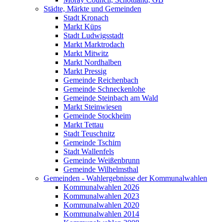
Städte, Märkte und Gemeinden
Stadt Kronach
Markt Küps
Stadt Ludwigsstadt
Markt Marktrodach
Markt Mitwitz
Markt Nordhalben
Markt Pressig
Gemeinde Reichenbach
Gemeinde Schneckenlohe
Gemeinde Steinbach am Wald
Markt Steinwiesen
Gemeinde Stockheim
Markt Tettau
Stadt Teuschnitz
Gemeinde Tschirn
Stadt Wallenfels
Gemeinde Weißenbrunn
Gemeinde Wilhelmsthal
Gemeinden - Wahlergebnisse der Kommunalwahlen
Kommunalwahlen 2026
Kommunalwahlen 2023
Kommunalwahlen 2020
Kommunalwahlen 2014