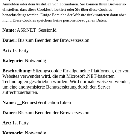
Anmelden oder dem Ausfüllen von Formularen. Sie können Ihren Browser so
einstellen, dass diese Cookies blockiert oder Sie über diese Cookies
benachrichtigt werden. Einige Bereiche der Website funktionieren dann aber
nicht. Diese Cookies speichern keine personenbezogenen Daten.
Name:
ASP.NET_SessionId
Dauer:
Bis zum Beenden der Browsersession
Art:
1st Party
Kategorie:
Notwendig
Beschreibung:
Sitzungscookie für allgemeine Plattformen, der von
Websites verwendet wird, die mit Microsoft .NET-basierten
Technologien geschrieben wurden. Wird normalerweise verwendet,
um eine anonymisierte Benutzersitzung durch den Server
aufrechtzuerhalten.
Name:
__RequestVerificationToken
Dauer:
Bis zum Beenden der Browsersession
Art:
1st Party
Kategorie:
Notwendig