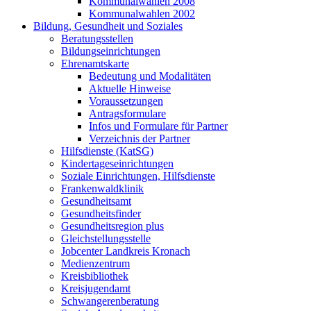
Kommunalwahlen 2008
Kommunalwahlen 2002
Bildung, Gesundheit und Soziales
Beratungsstellen
Bildungseinrichtungen
Ehrenamtskarte
Bedeutung und Modalitäten
Aktuelle Hinweise
Voraussetzungen
Antragsformulare
Infos und Formulare für Partner
Verzeichnis der Partner
Hilfsdienste (KatSG)
Kindertageseinrichtungen
Soziale Einrichtungen, Hilfsdienste
Frankenwaldklinik
Gesundheitsamt
Gesundheitsfinder
Gesundheitsregion plus
Gleichstellungsstelle
Jobcenter Landkreis Kronach
Medienzentrum
Kreisbibliothek
Kreisjugendamt
Schwangerenberatung