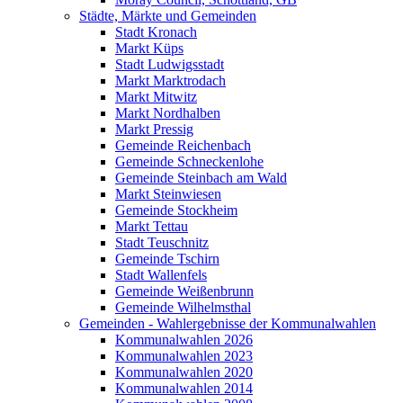
Städte, Märkte und Gemeinden
Stadt Kronach
Markt Küps
Stadt Ludwigsstadt
Markt Marktrodach
Markt Mitwitz
Markt Nordhalben
Markt Pressig
Gemeinde Reichenbach
Gemeinde Schneckenlohe
Gemeinde Steinbach am Wald
Markt Steinwiesen
Gemeinde Stockheim
Markt Tettau
Stadt Teuschnitz
Gemeinde Tschirn
Stadt Wallenfels
Gemeinde Weißenbrunn
Gemeinde Wilhelmsthal
Gemeinden - Wahlergebnisse der Kommunalwahlen
Kommunalwahlen 2026
Kommunalwahlen 2023
Kommunalwahlen 2020
Kommunalwahlen 2014