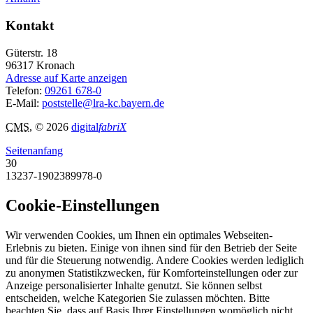
Kontakt
Güterstr. 18
96317
Kronach
Adresse auf Karte anzeigen
Telefon:
09261 678-0
E-Mail:
poststelle@lra-kc.bayern.de
CMS
, © 2026
digital
fabriX
Seitenanfang
30
13237-1902389978-0
Cookie-Einstellungen
Wir verwenden Cookies, um Ihnen ein optimales Webseiten-
Erlebnis zu bieten. Einige von ihnen sind für den Betrieb der Seite
und für die Steuerung notwendig. Andere Cookies werden lediglich
zu anonymen Statistikzwecken, für Komforteinstellungen oder zur
Anzeige personalisierter Inhalte genutzt. Sie können selbst
entscheiden, welche Kategorien Sie zulassen möchten. Bitte
beachten Sie, dass auf Basis Ihrer Einstellungen womöglich nicht