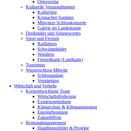
Ortsvereine
Kulturelle Veranstaltungen
Kulturring
Kronacher Sommer
Mitwitzer Schlosskonzerte
Galerie im Landratsamt
Denkmäler und Sehenswertes
Sport und Freizeit
Radfahren
Schwimmbäder
Wandern
Freizeitkarte (Landkarte)
Tourismus
Wasserschloss Mitwitz
Schlossanlage
Vermietung
Wirtschaft und Verkehr
Kreisentwicklung Team
Wirtschaftsförderung
Existenzgründung
Klimaschutz & Klimaanpassung
Energieberatung
ZukunftHolz
Regionalmanagement
Handlungsfelder & Projekte