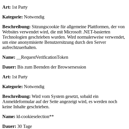
Art:
1st Party
Kategorie:
Notwendig
Beschreibung:
Sitzungscookie für allgemeine Plattformen, der von
Websites verwendet wird, die mit Microsoft .NET-basierten
Technologien geschrieben wurden. Wird normalerweise verwendet,
um eine anonymisierte Benutzersitzung durch den Server
aufrechtzuerhalten.
Name:
__RequestVerificationToken
Dauer:
Bis zum Beenden der Browsersession
Art:
1st Party
Kategorie:
Notwendig
Beschreibung:
Wird vom System gesetzt, sobald ein
Anmeldeformular auf der Seite angezeigt wird, es werden noch
keine Inhalte geschrieben.
Name:
ld-cookieselection**
Dauer:
30 Tage