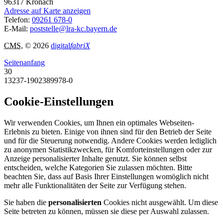
96317
Kronach
Adresse auf Karte anzeigen
Telefon:
09261 678-0
E-Mail:
poststelle@lra-kc.bayern.de
CMS
, © 2026
digital
fabriX
Seitenanfang
30
13237-1902389978-0
Cookie-Einstellungen
Wir verwenden Cookies, um Ihnen ein optimales Webseiten-
Erlebnis zu bieten. Einige von ihnen sind für den Betrieb der Seite
und für die Steuerung notwendig. Andere Cookies werden lediglich
zu anonymen Statistikzwecken, für Komforteinstellungen oder zur
Anzeige personalisierter Inhalte genutzt. Sie können selbst
entscheiden, welche Kategorien Sie zulassen möchten. Bitte
beachten Sie, dass auf Basis Ihrer Einstellungen womöglich nicht
mehr alle Funktionalitäten der Seite zur Verfügung stehen.
Sie haben die
personalisierten
Cookies nicht ausgewählt. Um diese
Seite betreten zu können, müssen sie diese per Auswahl zulassen.