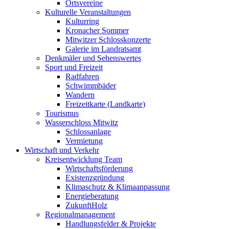
Ortsvereine
Kulturelle Veranstaltungen
Kulturring
Kronacher Sommer
Mitwitzer Schlosskonzerte
Galerie im Landratsamt
Denkmäler und Sehenswertes
Sport und Freizeit
Radfahren
Schwimmbäder
Wandern
Freizeitkarte (Landkarte)
Tourismus
Wasserschloss Mitwitz
Schlossanlage
Vermietung
Wirtschaft und Verkehr
Kreisentwicklung Team
Wirtschaftsförderung
Existenzgründung
Klimaschutz & Klimaanpassung
Energieberatung
ZukunftHolz
Regionalmanagement
Handlungsfelder & Projekte