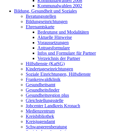
Kommunalwahlen 2008
Kommunalwahlen 2002
Bildung, Gesundheit und Soziales
Beratungsstellen
Bildungseinrichtungen
Ehrenamtskarte
Bedeutung und Modalitäten
Aktuelle Hinweise
Voraussetzungen
Antragsformulare
Infos und Formulare für Partner
Verzeichnis der Partner
Hilfsdienste (KatSG)
Kindertageseinrichtungen
Soziale Einrichtungen, Hilfsdienste
Frankenwaldklinik
Gesundheitsamt
Gesundheitsfinder
Gesundheitsregion plus
Gleichstellungsstelle
Jobcenter Landkreis Kronach
Medienzentrum
Kreisbibliothek
Kreisjugendamt
Schwangerenberatung