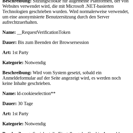
Beschreibung:
Sitzungscookie für allgemeine Plattformen, der von
Websites verwendet wird, die mit Microsoft .NET-basierten
Technologien geschrieben wurden. Wird normalerweise verwendet,
um eine anonymisierte Benutzersitzung durch den Server
aufrechtzuerhalten.
Name:
__RequestVerificationToken
Dauer:
Bis zum Beenden der Browsersession
Art:
1st Party
Kategorie:
Notwendig
Beschreibung:
Wird vom System gesetzt, sobald ein
Anmeldeformular auf der Seite angezeigt wird, es werden noch
keine Inhalte geschrieben.
Name:
ld-cookieselection**
Dauer:
30 Tage
Art:
1st Party
Kategorie:
Notwendig