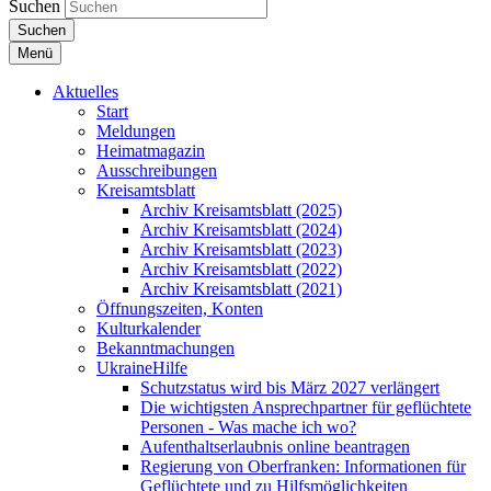
Suchen
Suchen
Menü
Aktuelles
Start
Meldungen
Heimatmagazin
Ausschreibungen
Kreisamtsblatt
Archiv Kreisamtsblatt (2025)
Archiv Kreisamtsblatt (2024)
Archiv Kreisamtsblatt (2023)
Archiv Kreisamtsblatt (2022)
Archiv Kreisamtsblatt (2021)
Öffnungszeiten, Konten
Kulturkalender
Bekanntmachungen
UkraineHilfe
Schutzstatus wird bis März 2027 verlängert
Die wichtigsten Ansprechpartner für geflüchtete
Personen - Was mache ich wo?
Aufenthaltserlaubnis online beantragen
Regierung von Oberfranken: Informationen für
Geflüchtete und zu Hilfsmöglichkeiten