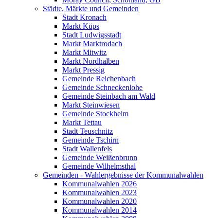
Städte, Märkte und Gemeinden
Stadt Kronach
Markt Küps
Stadt Ludwigsstadt
Markt Marktrodach
Markt Mitwitz
Markt Nordhalben
Markt Pressig
Gemeinde Reichenbach
Gemeinde Schneckenlohe
Gemeinde Steinbach am Wald
Markt Steinwiesen
Gemeinde Stockheim
Markt Tettau
Stadt Teuschnitz
Gemeinde Tschirn
Stadt Wallenfels
Gemeinde Weißenbrunn
Gemeinde Wilhelmsthal
Gemeinden - Wahlergebnisse der Kommunalwahlen
Kommunalwahlen 2026
Kommunalwahlen 2023
Kommunalwahlen 2020
Kommunalwahlen 2014