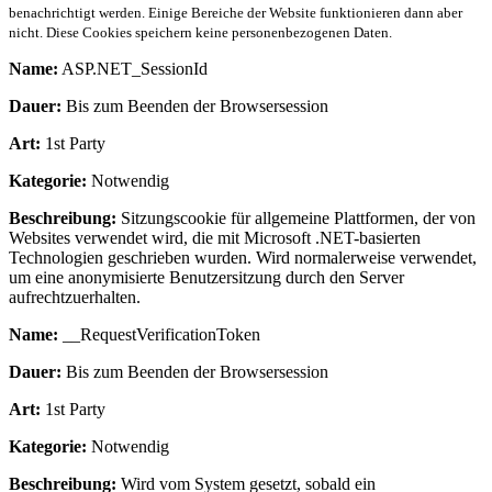
benachrichtigt werden. Einige Bereiche der Website funktionieren dann aber
nicht. Diese Cookies speichern keine personenbezogenen Daten.
Name:
ASP.NET_SessionId
Dauer:
Bis zum Beenden der Browsersession
Art:
1st Party
Kategorie:
Notwendig
Beschreibung:
Sitzungscookie für allgemeine Plattformen, der von
Websites verwendet wird, die mit Microsoft .NET-basierten
Technologien geschrieben wurden. Wird normalerweise verwendet,
um eine anonymisierte Benutzersitzung durch den Server
aufrechtzuerhalten.
Name:
__RequestVerificationToken
Dauer:
Bis zum Beenden der Browsersession
Art:
1st Party
Kategorie:
Notwendig
Beschreibung:
Wird vom System gesetzt, sobald ein