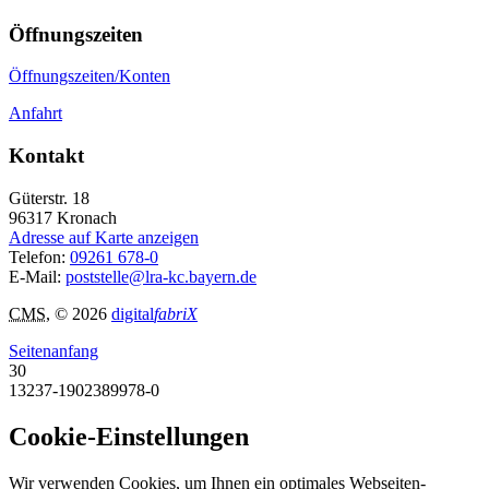
Öffnungszeiten
Öffnungszeiten/Konten
Anfahrt
Kontakt
Güterstr. 18
96317
Kronach
Adresse auf Karte anzeigen
Telefon:
09261 678-0
E-Mail:
poststelle@lra-kc.bayern.de
CMS
, © 2026
digital
fabriX
Seitenanfang
30
13237-1902389978-0
Cookie-Einstellungen
Wir verwenden Cookies, um Ihnen ein optimales Webseiten-