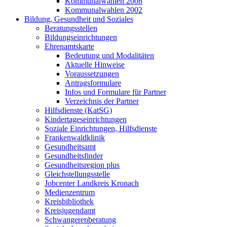
Kommunalwahlen 2008
Kommunalwahlen 2002
Bildung, Gesundheit und Soziales
Beratungsstellen
Bildungseinrichtungen
Ehrenamtskarte
Bedeutung und Modalitäten
Aktuelle Hinweise
Voraussetzungen
Antragsformulare
Infos und Formulare für Partner
Verzeichnis der Partner
Hilfsdienste (KatSG)
Kindertageseinrichtungen
Soziale Einrichtungen, Hilfsdienste
Frankenwaldklinik
Gesundheitsamt
Gesundheitsfinder
Gesundheitsregion plus
Gleichstellungsstelle
Jobcenter Landkreis Kronach
Medienzentrum
Kreisbibliothek
Kreisjugendamt
Schwangerenberatung