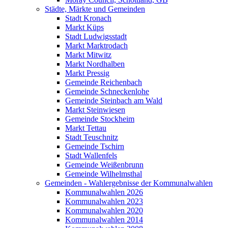
Städte, Märkte und Gemeinden
Stadt Kronach
Markt Küps
Stadt Ludwigsstadt
Markt Marktrodach
Markt Mitwitz
Markt Nordhalben
Markt Pressig
Gemeinde Reichenbach
Gemeinde Schneckenlohe
Gemeinde Steinbach am Wald
Markt Steinwiesen
Gemeinde Stockheim
Markt Tettau
Stadt Teuschnitz
Gemeinde Tschirn
Stadt Wallenfels
Gemeinde Weißenbrunn
Gemeinde Wilhelmsthal
Gemeinden - Wahlergebnisse der Kommunalwahlen
Kommunalwahlen 2026
Kommunalwahlen 2023
Kommunalwahlen 2020
Kommunalwahlen 2014