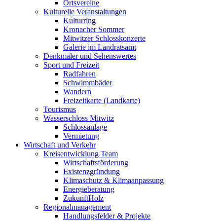
Ortsvereine
Kulturelle Veranstaltungen
Kulturring
Kronacher Sommer
Mitwitzer Schlosskonzerte
Galerie im Landratsamt
Denkmäler und Sehenswertes
Sport und Freizeit
Radfahren
Schwimmbäder
Wandern
Freizeitkarte (Landkarte)
Tourismus
Wasserschloss Mitwitz
Schlossanlage
Vermietung
Wirtschaft und Verkehr
Kreisentwicklung Team
Wirtschaftsförderung
Existenzgründung
Klimaschutz & Klimaanpassung
Energieberatung
ZukunftHolz
Regionalmanagement
Handlungsfelder & Projekte