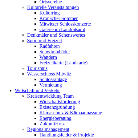
Ortsvereine
Kulturelle Veranstaltungen
Kulturring
Kronacher Sommer
Mitwitzer Schlosskonzerte
Galerie im Landratsamt
Denkmäler und Sehenswertes
Sport und Freizeit
Radfahren
Schwimmbäder
Wandern
Freizeitkarte (Landkarte)
Tourismus
Wasserschloss Mitwitz
Schlossanlage
Vermietung
Wirtschaft und Verkehr
Kreisentwicklung Team
Wirtschaftsförderung
Existenzgründung
Klimaschutz & Klimaanpassung
Energieberatung
ZukunftHolz
Regionalmanagement
Handlungsfelder & Projekte