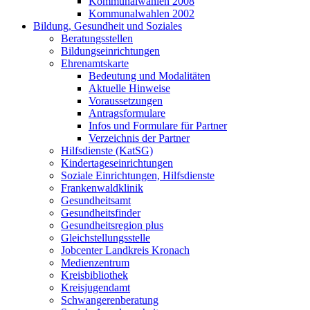
Kommunalwahlen 2008
Kommunalwahlen 2002
Bildung, Gesundheit und Soziales
Beratungsstellen
Bildungseinrichtungen
Ehrenamtskarte
Bedeutung und Modalitäten
Aktuelle Hinweise
Voraussetzungen
Antragsformulare
Infos und Formulare für Partner
Verzeichnis der Partner
Hilfsdienste (KatSG)
Kindertageseinrichtungen
Soziale Einrichtungen, Hilfsdienste
Frankenwaldklinik
Gesundheitsamt
Gesundheitsfinder
Gesundheitsregion plus
Gleichstellungsstelle
Jobcenter Landkreis Kronach
Medienzentrum
Kreisbibliothek
Kreisjugendamt
Schwangerenberatung