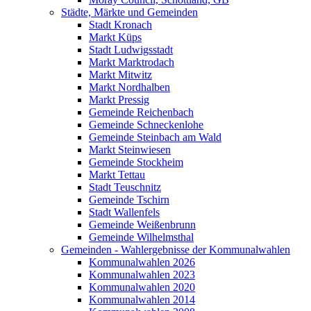
Städte, Märkte und Gemeinden
Stadt Kronach
Markt Küps
Stadt Ludwigsstadt
Markt Marktrodach
Markt Mitwitz
Markt Nordhalben
Markt Pressig
Gemeinde Reichenbach
Gemeinde Schneckenlohe
Gemeinde Steinbach am Wald
Markt Steinwiesen
Gemeinde Stockheim
Markt Tettau
Stadt Teuschnitz
Gemeinde Tschirn
Stadt Wallenfels
Gemeinde Weißenbrunn
Gemeinde Wilhelmsthal
Gemeinden - Wahlergebnisse der Kommunalwahlen
Kommunalwahlen 2026
Kommunalwahlen 2023
Kommunalwahlen 2020
Kommunalwahlen 2014