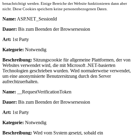
benachrichtigt werden. Einige Bereiche der Website funktionieren dann aber
nicht. Diese Cookies speichern keine personenbezogenen Daten.
Name:
ASP.NET_SessionId
Dauer:
Bis zum Beenden der Browsersession
Art:
1st Party
Kategorie:
Notwendig
Beschreibung:
Sitzungscookie für allgemeine Plattformen, der von
Websites verwendet wird, die mit Microsoft .NET-basierten
Technologien geschrieben wurden. Wird normalerweise verwendet,
um eine anonymisierte Benutzersitzung durch den Server
aufrechtzuerhalten.
Name:
__RequestVerificationToken
Dauer:
Bis zum Beenden der Browsersession
Art:
1st Party
Kategorie:
Notwendig
Beschreibung:
Wird vom System gesetzt, sobald ein