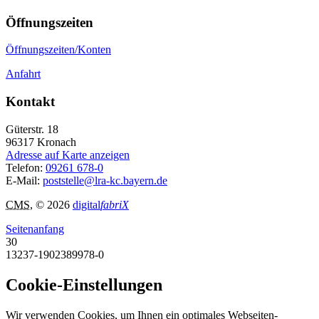
Öffnungszeiten
Öffnungszeiten/Konten
Anfahrt
Kontakt
Güterstr. 18
96317
Kronach
Adresse auf Karte anzeigen
Telefon:
09261 678-0
E-Mail:
poststelle@lra-kc.bayern.de
CMS
, © 2026
digital
fabriX
Seitenanfang
30
13237-1902389978-0
Cookie-Einstellungen
Wir verwenden Cookies, um Ihnen ein optimales Webseiten-