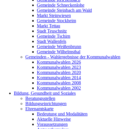
Gemeinde Schneckenlohe
Gemeinde Steinbach am Wald
Markt Steinwiesen
Gemeinde Stockheim
Markt Tettau
Stadt Teuschnitz
Gemeinde Tschirn
Stadt Wallenfels
Gemeinde Weißenbrunn
Gemeinde Wilhelmsthal
Gemeinden - Wahlergebnisse der Kommunalwahlen
Kommunalwahlen 2026
Kommunalwahlen 2023
Kommunalwahlen 2020
Kommunalwahlen 2014
Kommunalwahlen 2008
Kommunalwahlen 2002
Bildung, Gesundheit und Soziales
Beratungsstellen
Bildungseinrichtungen
Ehrenamtskarte
Bedeutung und Modalitäten
Aktuelle Hinweise
Voraussetzungen