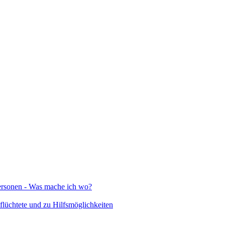
Personen - Was mache ich wo?
lüchtete und zu Hilfsmöglichkeiten