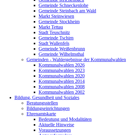
Gemeinde Schneckenlohe
Gemeinde Steinbach am Wald
Markt Steinwiesen
Gemeinde Stockheim
Markt Tettau
Stadt Teuschnitz
Gemeinde Tschirn
Stadt Wallenfels
Gemeinde Weißenbrunn
Gemeinde Wilhelmsthal
Gemeinden - Wahlergebnisse der Kommunalwahlen
Kommunalwahlen 2026
Kommunalwahlen 2023
Kommunalwahlen 2020
Kommunalwahlen 2014
Kommunalwahlen 2008
Kommunalwahlen 2002
Bildung, Gesundheit und Soziales
Beratungsstellen
Bildungseinrichtungen
Ehrenamtskarte
Bedeutung und Modalitäten
Aktuelle Hinweise
Voraussetzungen