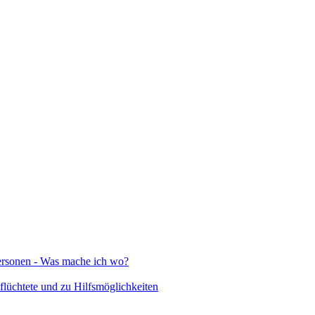
Personen - Was mache ich wo?
lüchtete und zu Hilfsmöglichkeiten