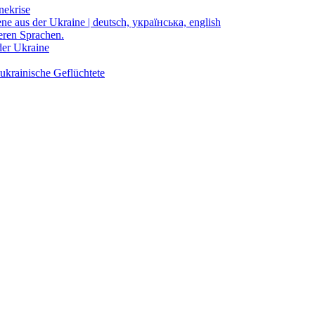
nekrise
ene aus der Ukraine | deutsch, українська, english
eren Sprachen.
der Ukraine
ukrainische Geflüchtete