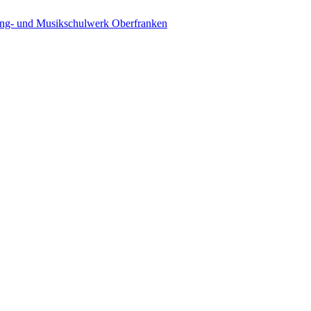
ing- und Musikschulwerk Oberfranken