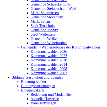
Gemeinde Schneckenlohe
Gemeinde Steinbach am Wald
Markt Steinwiesen
Gemeinde Stockheim
Markt Tettau
Stadt Teuschnitz
Gemeinde Tschirn
Stadt Wallenfels
Gemeinde Weißenbrunn
Gemeinde Wilhelmsthal
Gemeinden - Wahlergebnisse der Kommunalwahlen
Kommunalwahlen 2026
Kommunalwahlen 2023
Kommunalwahlen 2020
Kommunalwahlen 2014
Kommunalwahlen 2008
Kommunalwahlen 2002
Bildung, Gesundheit und Soziales
Beratungsstellen
Bildungseinrichtungen
Ehrenamtskarte
Bedeutung und Modalitäten
Aktuelle Hinweise
Voraussetzungen