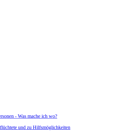
Personen - Was mache ich wo?
lüchtete und zu Hilfsmöglichkeiten