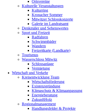
Ortsvereine
Kulturelle Veranstaltungen
Kulturring
Kronacher Sommer
Mitwitzer Schlosskonzerte
Galerie im Landratsamt
Denkmäler und Sehenswertes
Sport und Freizeit
Radfahren
Schwimmbäder
Wandern
Freizeitkarte (Landkarte)
Tourismus
Wasserschloss Mitwitz
Schlossanlage
Vermietung
Wirtschaft und Verkehr
Kreisentwicklung Team
Wirtschaftsförderung
Existenzgründung
Klimaschutz & Klimaanpassung
Energieberatung
ZukunftHolz
Regionalmanagement
Handlungsfelder & Projekte