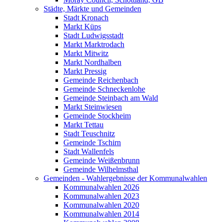
Städte, Märkte und Gemeinden
Stadt Kronach
Markt Küps
Stadt Ludwigsstadt
Markt Marktrodach
Markt Mitwitz
Markt Nordhalben
Markt Pressig
Gemeinde Reichenbach
Gemeinde Schneckenlohe
Gemeinde Steinbach am Wald
Markt Steinwiesen
Gemeinde Stockheim
Markt Tettau
Stadt Teuschnitz
Gemeinde Tschirn
Stadt Wallenfels
Gemeinde Weißenbrunn
Gemeinde Wilhelmsthal
Gemeinden - Wahlergebnisse der Kommunalwahlen
Kommunalwahlen 2026
Kommunalwahlen 2023
Kommunalwahlen 2020
Kommunalwahlen 2014