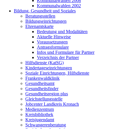
Kommunalwahlen 2008
Kommunalwahlen 2002
Bildung, Gesundheit und Soziales
Beratungsstellen
Bildungseinrichtungen
Ehrenamtskarte
Bedeutung und Modalitäten
Aktuelle Hinweise
Voraussetzungen
Antragsformulare
Infos und Formulare für Partner
Verzeichnis der Partner
Hilfsdienste (KatSG)
Kindertageseinrichtungen
Soziale Einrichtungen, Hilfsdienste
Frankenwaldklinik
Gesundheitsamt
Gesundheitsfinder
Gesundheitsregion plus
Gleichstellungsstelle
Jobcenter Landkreis Kronach
Medienzentrum
Kreisbibliothek
Kreisjugendamt
Schwangerenberatung