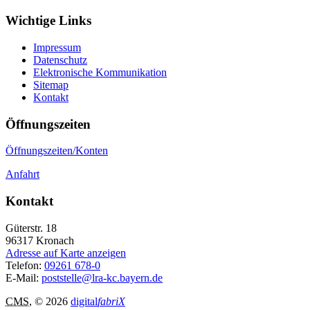
Wichtige Links
Impressum
Datenschutz
Elektronische Kommunikation
Sitemap
Kontakt
Öffnungszeiten
Öffnungszeiten/Konten
Anfahrt
Kontakt
Güterstr. 18
96317
Kronach
Adresse auf Karte anzeigen
Telefon:
09261 678-0
E-Mail:
poststelle@lra-kc.bayern.de
CMS
, © 2026
digital
fabriX