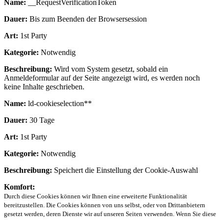
Name:
__RequestVerificationToken
Dauer:
Bis zum Beenden der Browsersession
Art:
1st Party
Kategorie:
Notwendig
Beschreibung:
Wird vom System gesetzt, sobald ein
Anmeldeformular auf der Seite angezeigt wird, es werden noch
keine Inhalte geschrieben.
Name:
ld-cookieselection**
Dauer:
30 Tage
Art:
1st Party
Kategorie:
Notwendig
Beschreibung:
Speichert die Einstellung der Cookie-Auswahl
Komfort:
Durch diese Cookies können wir Ihnen eine erweiterte Funktionalität
bereitzustellen. Die Cookies können von uns selbst, oder von Drittanbietern
gesetzt werden, deren Dienste wir auf unseren Seiten verwenden. Wenn Sie diese