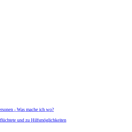
Personen - Was mache ich wo?
lüchtete und zu Hilfsmöglichkeiten