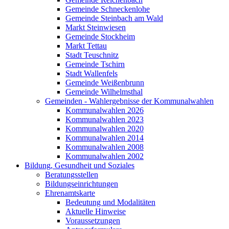
Gemeinde Schneckenlohe
Gemeinde Steinbach am Wald
Markt Steinwiesen
Gemeinde Stockheim
Markt Tettau
Stadt Teuschnitz
Gemeinde Tschirn
Stadt Wallenfels
Gemeinde Weißenbrunn
Gemeinde Wilhelmsthal
Gemeinden - Wahlergebnisse der Kommunalwahlen
Kommunalwahlen 2026
Kommunalwahlen 2023
Kommunalwahlen 2020
Kommunalwahlen 2014
Kommunalwahlen 2008
Kommunalwahlen 2002
Bildung, Gesundheit und Soziales
Beratungsstellen
Bildungseinrichtungen
Ehrenamtskarte
Bedeutung und Modalitäten
Aktuelle Hinweise
Voraussetzungen