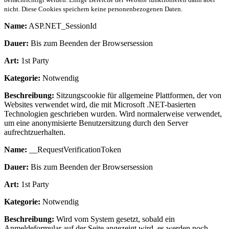
nicht. Diese Cookies speichern keine personenbezogenen Daten.
Name:
ASP.NET_SessionId
Dauer:
Bis zum Beenden der Browsersession
Art:
1st Party
Kategorie:
Notwendig
Beschreibung:
Sitzungscookie für allgemeine Plattformen, der von
Websites verwendet wird, die mit Microsoft .NET-basierten
Technologien geschrieben wurden. Wird normalerweise verwendet,
um eine anonymisierte Benutzersitzung durch den Server
aufrechtzuerhalten.
Name:
__RequestVerificationToken
Dauer:
Bis zum Beenden der Browsersession
Art:
1st Party
Kategorie:
Notwendig
Beschreibung:
Wird vom System gesetzt, sobald ein
Anmeldeformular auf der Seite angezeigt wird, es werden noch