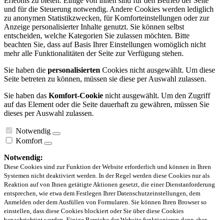
Erlebnis zu bieten. Einige von ihnen sind für den Betrieb der Seite
und für die Steuerung notwendig. Andere Cookies werden lediglich
zu anonymen Statistikzwecken, für Komforteinstellungen oder zur
Anzeige personalisierter Inhalte genutzt. Sie können selbst
entscheiden, welche Kategorien Sie zulassen möchten. Bitte
beachten Sie, dass auf Basis Ihrer Einstellungen womöglich nicht
mehr alle Funktionalitäten der Seite zur Verfügung stehen.
Sie haben die
personalisierten
Cookies nicht ausgewählt. Um diese
Seite betreten zu können, müssen sie diese per Auswahl zulassen.
Sie haben das
Komfort-Cookie
nicht ausgewählt. Um den Zugriff
auf das Element oder die Seite dauerhaft zu gewähren, müssen Sie
dieses per Auswahl zulassen.
Notwendig
Komfort
Notwendig:
Diese Cookies sind zur Funktion der Website erforderlich und können in Ihren
Systemen nicht deaktiviert werden. In der Regel werden diese Cookies nur als
Reaktion auf von Ihnen getätigte Aktionen gesetzt, die einer Dienstanforderung
entsprechen, wie etwa dem Festlegen Ihrer Datenschutzeinstellungen, dem
Anmelden oder dem Ausfüllen von Formularen. Sie können Ihren Browser so
einstellen, dass diese Cookies blockiert oder Sie über diese Cookies
benachrichtigt werden. Einige Bereiche der Website funktionieren dann aber