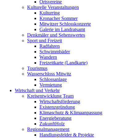
Ortsvereine
Kulturelle Veranstaltungen
Kulturring
Kronacher Sommer
Mitwitzer Schlosskonzerte
Galerie im Landratsamt
Denkmäler und Sehenswertes
Sport und Freizeit
Radfahren
Schwimmbäder
Wandern
Freizeitkarte (Landkarte)
Tourismus
Wasserschloss Mitwitz
Schlossanlage
Vermietung
Wirtschaft und Verkehr
Kreisentwicklung Team
Wirtschaftsförderung
Existenzgründung
Klimaschutz & Klimaanpassung
Energieberatung
ZukunftHolz
Regionalmanagement
Handlungsfelder & Projekte