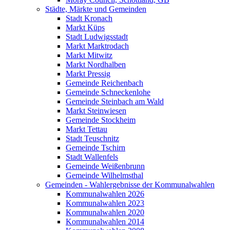
Städte, Märkte und Gemeinden
Stadt Kronach
Markt Küps
Stadt Ludwigsstadt
Markt Marktrodach
Markt Mitwitz
Markt Nordhalben
Markt Pressig
Gemeinde Reichenbach
Gemeinde Schneckenlohe
Gemeinde Steinbach am Wald
Markt Steinwiesen
Gemeinde Stockheim
Markt Tettau
Stadt Teuschnitz
Gemeinde Tschirn
Stadt Wallenfels
Gemeinde Weißenbrunn
Gemeinde Wilhelmsthal
Gemeinden - Wahlergebnisse der Kommunalwahlen
Kommunalwahlen 2026
Kommunalwahlen 2023
Kommunalwahlen 2020
Kommunalwahlen 2014