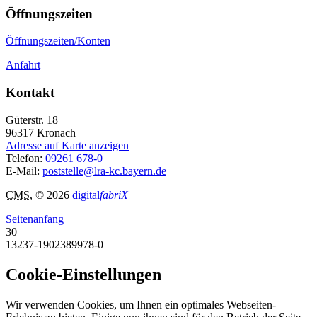
Öffnungszeiten
Öffnungszeiten/Konten
Anfahrt
Kontakt
Güterstr. 18
96317
Kronach
Adresse auf Karte anzeigen
Telefon:
09261 678-0
E-Mail:
poststelle@lra-kc.bayern.de
CMS
, © 2026
digital
fabriX
Seitenanfang
30
13237-1902389978-0
Cookie-Einstellungen
Wir verwenden Cookies, um Ihnen ein optimales Webseiten-