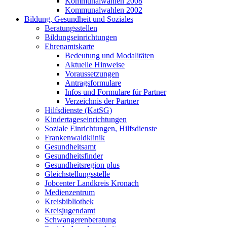
Kommunalwahlen 2008
Kommunalwahlen 2002
Bildung, Gesundheit und Soziales
Beratungsstellen
Bildungseinrichtungen
Ehrenamtskarte
Bedeutung und Modalitäten
Aktuelle Hinweise
Voraussetzungen
Antragsformulare
Infos und Formulare für Partner
Verzeichnis der Partner
Hilfsdienste (KatSG)
Kindertageseinrichtungen
Soziale Einrichtungen, Hilfsdienste
Frankenwaldklinik
Gesundheitsamt
Gesundheitsfinder
Gesundheitsregion plus
Gleichstellungsstelle
Jobcenter Landkreis Kronach
Medienzentrum
Kreisbibliothek
Kreisjugendamt
Schwangerenberatung