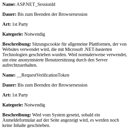
Name:
ASP.NET_SessionId
Dauer:
Bis zum Beenden der Browsersession
Art:
1st Party
Kategorie:
Notwendig
Beschreibung:
Sitzungscookie für allgemeine Plattformen, der von
Websites verwendet wird, die mit Microsoft .NET-basierten
Technologien geschrieben wurden. Wird normalerweise verwendet,
um eine anonymisierte Benutzersitzung durch den Server
aufrechtzuerhalten.
Name:
__RequestVerificationToken
Dauer:
Bis zum Beenden der Browsersession
Art:
1st Party
Kategorie:
Notwendig
Beschreibung:
Wird vom System gesetzt, sobald ein
Anmeldeformular auf der Seite angezeigt wird, es werden noch
keine Inhalte geschrieben.