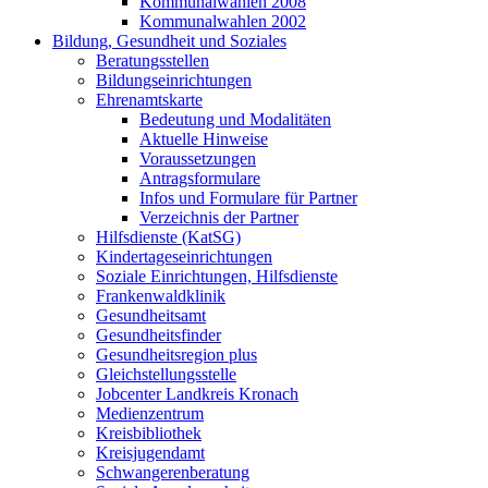
Kommunalwahlen 2008
Kommunalwahlen 2002
Bildung, Gesundheit und Soziales
Beratungsstellen
Bildungseinrichtungen
Ehrenamtskarte
Bedeutung und Modalitäten
Aktuelle Hinweise
Voraussetzungen
Antragsformulare
Infos und Formulare für Partner
Verzeichnis der Partner
Hilfsdienste (KatSG)
Kindertageseinrichtungen
Soziale Einrichtungen, Hilfsdienste
Frankenwaldklinik
Gesundheitsamt
Gesundheitsfinder
Gesundheitsregion plus
Gleichstellungsstelle
Jobcenter Landkreis Kronach
Medienzentrum
Kreisbibliothek
Kreisjugendamt
Schwangerenberatung