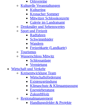
Ortsvereine
Kulturelle Veranstaltungen
Kulturring
Kronacher Sommer
Mitwitzer Schlosskonzerte
Galerie im Landratsamt
Denkmäler und Sehenswertes
Sport und Freizeit
Radfahren
Schwimmbäder
Wandern
Freizeitkarte (Landkarte)
Tourismus
Wasserschloss Mitwitz
Schlossanlage
Vermietung
Wirtschaft und Verkehr
Kreisentwicklung Team
Wirtschaftsförderung
Existenzgründung
Klimaschutz & Klimaanpassung
Energieberatung
ZukunftHolz
Regionalmanagement
Handlungsfelder & Projekte