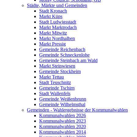
Städte, Märkte und Gemeinden
Stadt Kronach
Markt Küps
Stadt Ludwigsstadt
Markt Marktrodach
Markt Mitwitz
Markt Nordhalben
Markt Pressig
Gemeinde Reichenbach
Gemeinde Schneckenlohe
Gemeinde Steinbach am Wald
Markt Steinwiesen
Gemeinde Stockheim
Markt Tettau
Stadt Teuschnitz
Gemeinde Tschirn
Stadt Wallenfels
Gemeinde Weißenbrunn
Gemeinde Wilhelmsthal
Gemeinden - Wahlergebnisse der Kommunalwahlen
Kommunalwahlen 2026
Kommunalwahlen 2023
Kommunalwahlen 2020
Kommunalwahlen 2014