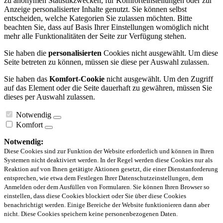
zu anonymen Statistikzwecken, für Komforteinstellungen oder zur
Anzeige personalisierter Inhalte genutzt. Sie können selbst
entscheiden, welche Kategorien Sie zulassen möchten. Bitte
beachten Sie, dass auf Basis Ihrer Einstellungen womöglich nicht
mehr alle Funktionalitäten der Seite zur Verfügung stehen.
Sie haben die
personalisierten
Cookies nicht ausgewählt. Um diese
Seite betreten zu können, müssen sie diese per Auswahl zulassen.
Sie haben das
Komfort-Cookie
nicht ausgewählt. Um den Zugriff
auf das Element oder die Seite dauerhaft zu gewähren, müssen Sie
dieses per Auswahl zulassen.
Notwendig
Komfort
Notwendig:
Diese Cookies sind zur Funktion der Website erforderlich und können in Ihren
Systemen nicht deaktiviert werden. In der Regel werden diese Cookies nur als
Reaktion auf von Ihnen getätigte Aktionen gesetzt, die einer Dienstanforderung
entsprechen, wie etwa dem Festlegen Ihrer Datenschutzeinstellungen, dem
Anmelden oder dem Ausfüllen von Formularen. Sie können Ihren Browser so
einstellen, dass diese Cookies blockiert oder Sie über diese Cookies
benachrichtigt werden. Einige Bereiche der Website funktionieren dann aber
nicht. Diese Cookies speichern keine personenbezogenen Daten.