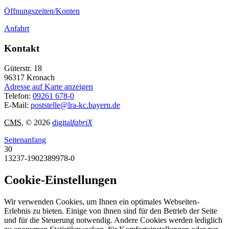
Öffnungszeiten/Konten
Anfahrt
Kontakt
Güterstr. 18
96317
Kronach
Adresse auf Karte anzeigen
Telefon:
09261 678-0
E-Mail:
poststelle@lra-kc.bayern.de
CMS
, © 2026
digital
fabriX
Seitenanfang
30
13237-1902389978-0
Cookie-Einstellungen
Wir verwenden Cookies, um Ihnen ein optimales Webseiten-
Erlebnis zu bieten. Einige von ihnen sind für den Betrieb der Seite
und für die Steuerung notwendig. Andere Cookies werden lediglich