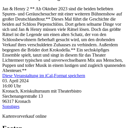
Jan & Henry 2 ** Ab Oktober 2023 sind die beiden beliebten
Spuren- und Geräuschesucher mit einer weiteren Bühnenshow auf
großer Deutschlandtour.** Dieses Mal führt die Geschichte die
beiden auf Schloss Piepenschlöns. Dort gehen seltsame Dinge vor
sich und Jan & Henry müssen viele Rätsel lösen. Doch das größte
Rätsel ist die Legende um einen alten Schatz, der von den
Schlossbewohnern fieberhaft gesucht wird, um den drohenden
Verkauf ihres verschuldeten Zuhauses zu verhindern. Außerdem
begegnen die Brüder dort Krokodella.** Ein sechsköpfiges
Ensemble spielt, tanzt und singt in diesem für das Theater
Lichtermeer typischen und unverwechselbaren Mix aus Menschen,
Puppen und toller Musik in einem lustigen und zugleich spannenden
Abenteuer.**
Diese Veranstaltung im iCal-Format speichern
03. April 2024
16:00 Uhr
Kronach, Kreiskulturraum mit Theaterbistro
Siechenangerstraße 13
96317
Kronach
Sonstiges
Kartenvorverkauf online