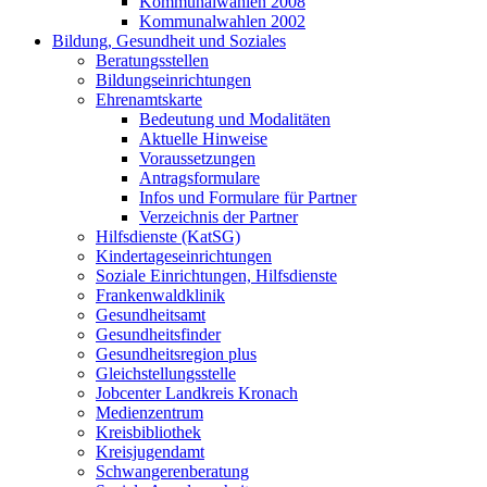
Kommunalwahlen 2008
Kommunalwahlen 2002
Bildung, Gesundheit und Soziales
Beratungsstellen
Bildungseinrichtungen
Ehrenamtskarte
Bedeutung und Modalitäten
Aktuelle Hinweise
Voraussetzungen
Antragsformulare
Infos und Formulare für Partner
Verzeichnis der Partner
Hilfsdienste (KatSG)
Kindertageseinrichtungen
Soziale Einrichtungen, Hilfsdienste
Frankenwaldklinik
Gesundheitsamt
Gesundheitsfinder
Gesundheitsregion plus
Gleichstellungsstelle
Jobcenter Landkreis Kronach
Medienzentrum
Kreisbibliothek
Kreisjugendamt
Schwangerenberatung