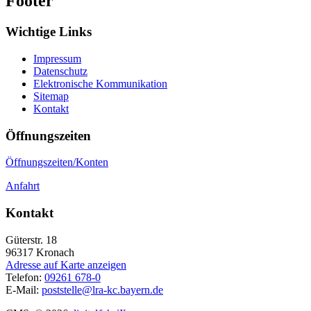
Footer
Wichtige Links
Impressum
Datenschutz
Elektronische Kommunikation
Sitemap
Kontakt
Öffnungszeiten
Öffnungszeiten/Konten
Anfahrt
Kontakt
Güterstr. 18
96317
Kronach
Adresse auf Karte anzeigen
Telefon:
09261 678-0
E-Mail:
poststelle@lra-kc.bayern.de