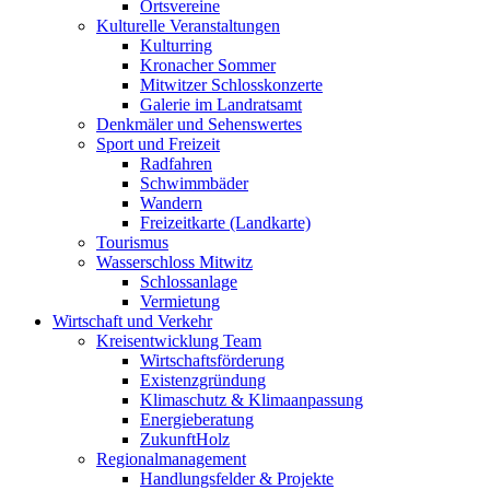
Ortsvereine
Kulturelle Veranstaltungen
Kulturring
Kronacher Sommer
Mitwitzer Schlosskonzerte
Galerie im Landratsamt
Denkmäler und Sehenswertes
Sport und Freizeit
Radfahren
Schwimmbäder
Wandern
Freizeitkarte (Landkarte)
Tourismus
Wasserschloss Mitwitz
Schlossanlage
Vermietung
Wirtschaft und Verkehr
Kreisentwicklung Team
Wirtschaftsförderung
Existenzgründung
Klimaschutz & Klimaanpassung
Energieberatung
ZukunftHolz
Regionalmanagement
Handlungsfelder & Projekte