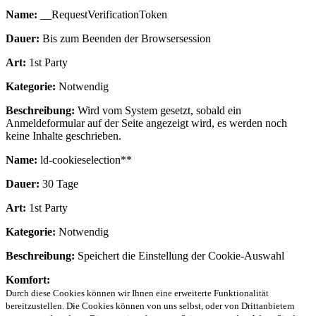
Name:
__RequestVerificationToken
Dauer:
Bis zum Beenden der Browsersession
Art:
1st Party
Kategorie:
Notwendig
Beschreibung:
Wird vom System gesetzt, sobald ein
Anmeldeformular auf der Seite angezeigt wird, es werden noch
keine Inhalte geschrieben.
Name:
ld-cookieselection**
Dauer:
30 Tage
Art:
1st Party
Kategorie:
Notwendig
Beschreibung:
Speichert die Einstellung der Cookie-Auswahl
Komfort:
Durch diese Cookies können wir Ihnen eine erweiterte Funktionalität
bereitzustellen. Die Cookies können von uns selbst, oder von Drittanbietern