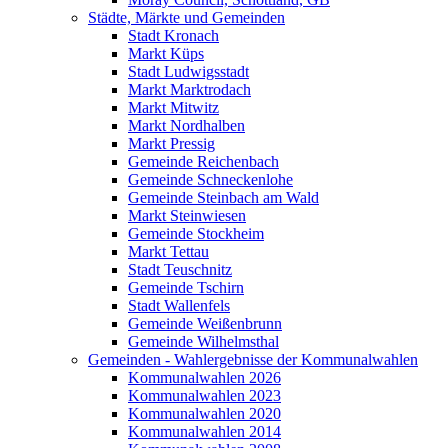
Städte, Märkte und Gemeinden
Stadt Kronach
Markt Küps
Stadt Ludwigsstadt
Markt Marktrodach
Markt Mitwitz
Markt Nordhalben
Markt Pressig
Gemeinde Reichenbach
Gemeinde Schneckenlohe
Gemeinde Steinbach am Wald
Markt Steinwiesen
Gemeinde Stockheim
Markt Tettau
Stadt Teuschnitz
Gemeinde Tschirn
Stadt Wallenfels
Gemeinde Weißenbrunn
Gemeinde Wilhelmsthal
Gemeinden - Wahlergebnisse der Kommunalwahlen
Kommunalwahlen 2026
Kommunalwahlen 2023
Kommunalwahlen 2020
Kommunalwahlen 2014