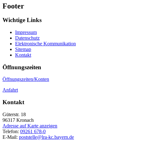
Footer
Wichtige Links
Impressum
Datenschutz
Elektronische Kommunikation
Sitemap
Kontakt
Öffnungszeiten
Öffnungszeiten/Konten
Anfahrt
Kontakt
Güterstr. 18
96317
Kronach
Adresse auf Karte anzeigen
Telefon:
09261 678-0
E-Mail:
poststelle@lra-kc.bayern.de