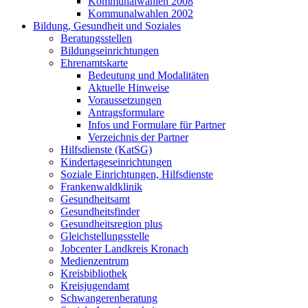
Kommunalwahlen 2008
Kommunalwahlen 2002
Bildung, Gesundheit und Soziales
Beratungsstellen
Bildungseinrichtungen
Ehrenamtskarte
Bedeutung und Modalitäten
Aktuelle Hinweise
Voraussetzungen
Antragsformulare
Infos und Formulare für Partner
Verzeichnis der Partner
Hilfsdienste (KatSG)
Kindertageseinrichtungen
Soziale Einrichtungen, Hilfsdienste
Frankenwaldklinik
Gesundheitsamt
Gesundheitsfinder
Gesundheitsregion plus
Gleichstellungsstelle
Jobcenter Landkreis Kronach
Medienzentrum
Kreisbibliothek
Kreisjugendamt
Schwangerenberatung