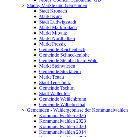
Städte, Märkte und Gemeinden
Stadt Kronach
Markt Küps
Stadt Ludwigsstadt
Markt Marktrodach
Markt Mitwitz
Markt Nordhalben
Markt Pressig
Gemeinde Reichenbach
Gemeinde Schneckenlohe
Gemeinde Steinbach am Wald
Markt Steinwiesen
Gemeinde Stockheim
Markt Tettau
Stadt Teuschnitz
Gemeinde Tschirn
Stadt Wallenfels
Gemeinde Weißenbrunn
Gemeinde Wilhelmsthal
Gemeinden - Wahlergebnisse der Kommunalwahlen
Kommunalwahlen 2026
Kommunalwahlen 2023
Kommunalwahlen 2020
Kommunalwahlen 2014