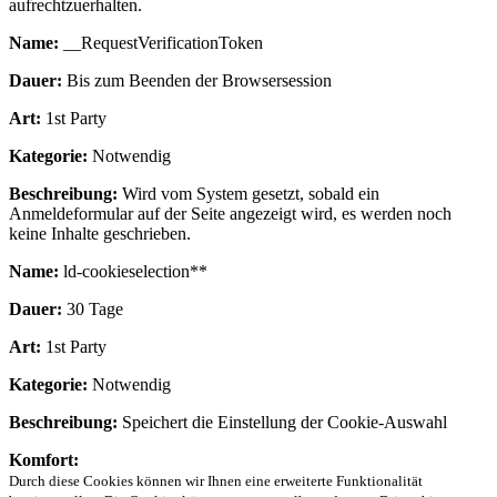
aufrechtzuerhalten.
Name:
__RequestVerificationToken
Dauer:
Bis zum Beenden der Browsersession
Art:
1st Party
Kategorie:
Notwendig
Beschreibung:
Wird vom System gesetzt, sobald ein
Anmeldeformular auf der Seite angezeigt wird, es werden noch
keine Inhalte geschrieben.
Name:
ld-cookieselection**
Dauer:
30 Tage
Art:
1st Party
Kategorie:
Notwendig
Beschreibung:
Speichert die Einstellung der Cookie-Auswahl
Komfort:
Durch diese Cookies können wir Ihnen eine erweiterte Funktionalität