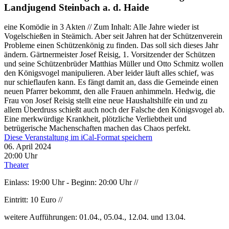
Landjugend Steinbach a. d. Haide
eine Komödie in 3 Akten // Zum Inhalt: Alle Jahre wieder ist
Vogelschießen in Steämich. Aber seit Jahren hat der Schützenverein
Probleme einen Schützenkönig zu finden. Das soll sich dieses Jahr
ändern. Gärtnermeister Josef Reisig, 1. Vorsitzender der Schützen
und seine Schützenbrüder Matthias Müller und Otto Schmitz wollen
den Königsvogel manipulieren. Aber leider läuft alles schief, was
nur schieflaufen kann. Es fängt damit an, dass die Gemeinde einen
neuen Pfarrer bekommt, den alle Frauen anhimmeln. Hedwig, die
Frau von Josef Reisig stellt eine neue Haushaltshilfe ein und zu
allem Überdruss schießt auch noch der Falsche den Königsvogel ab.
Eine merkwürdige Krankheit, plötzliche Verliebtheit und
betrügerische Machenschaften machen das Chaos perfekt.
Diese Veranstaltung im iCal-Format speichern
06. April 2024
20:00 Uhr
Theater
Einlass: 19:00 Uhr - Beginn: 20:00 Uhr //
Eintritt: 10 Euro //
weitere Aufführungen: 01.04., 05.04., 12.04. und 13.04.