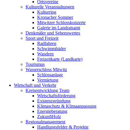
Ortsvereine
Kulturelle Veranstaltungen
Kulturring
Kronacher Sommer
Mitwitzer Schlosskonzerte
Galerie im Landratsamt
Denkmäler und Sehenswertes
Sport und Freizeit
Radfahren
Schwimmbäder
Wandern
Freizeitkarte (Landkarte)
Tourismus
Wasserschloss Mitwitz
Schlossanlage
Vermietung
Wirtschaft und Verkehr
Kreisentwicklung Team
Wirtschaftsförderung
Existenzgründung
Klimaschutz & Klimaanpassung
Energieberatung
ZukunftHolz
Regionalmanagement
Handlungsfelder & Projekte