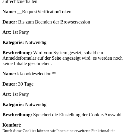
aufrechtzuerhalten.
Name:
__RequestVerificationToken
Dauer:
Bis zum Beenden der Browsersession
Art:
1st Party
Kategorie:
Notwendig
Beschreibung:
Wird vom System gesetzt, sobald ein
Anmeldeformular auf der Seite angezeigt wird, es werden noch
keine Inhalte geschrieben.
Name:
ld-cookieselection**
Dauer:
30 Tage
Art:
1st Party
Kategorie:
Notwendig
Beschreibung:
Speichert die Einstellung der Cookie-Auswahl
Komfort:
Durch diese Cookies können wir Ihnen eine erweiterte Funktionalität