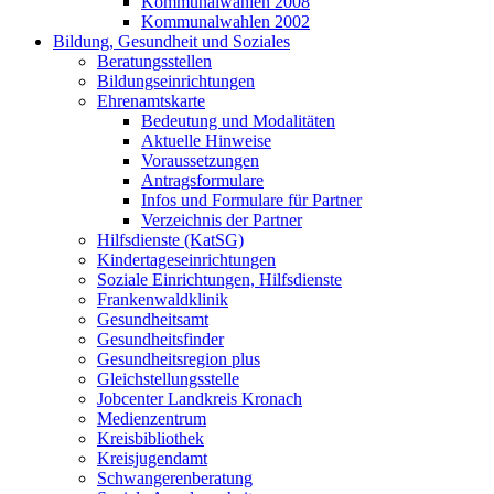
Kommunalwahlen 2008
Kommunalwahlen 2002
Bildung, Gesundheit und Soziales
Beratungsstellen
Bildungseinrichtungen
Ehrenamtskarte
Bedeutung und Modalitäten
Aktuelle Hinweise
Voraussetzungen
Antragsformulare
Infos und Formulare für Partner
Verzeichnis der Partner
Hilfsdienste (KatSG)
Kindertageseinrichtungen
Soziale Einrichtungen, Hilfsdienste
Frankenwaldklinik
Gesundheitsamt
Gesundheitsfinder
Gesundheitsregion plus
Gleichstellungsstelle
Jobcenter Landkreis Kronach
Medienzentrum
Kreisbibliothek
Kreisjugendamt
Schwangerenberatung