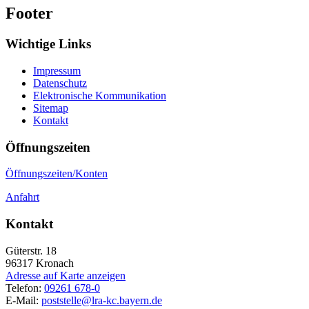
Footer
Wichtige Links
Impressum
Datenschutz
Elektronische Kommunikation
Sitemap
Kontakt
Öffnungszeiten
Öffnungszeiten/Konten
Anfahrt
Kontakt
Güterstr. 18
96317
Kronach
Adresse auf Karte anzeigen
Telefon:
09261 678-0
E-Mail:
poststelle@lra-kc.bayern.de