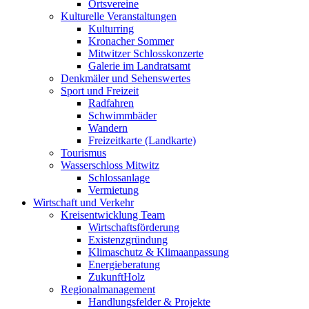
Ortsvereine
Kulturelle Veranstaltungen
Kulturring
Kronacher Sommer
Mitwitzer Schlosskonzerte
Galerie im Landratsamt
Denkmäler und Sehenswertes
Sport und Freizeit
Radfahren
Schwimmbäder
Wandern
Freizeitkarte (Landkarte)
Tourismus
Wasserschloss Mitwitz
Schlossanlage
Vermietung
Wirtschaft und Verkehr
Kreisentwicklung Team
Wirtschaftsförderung
Existenzgründung
Klimaschutz & Klimaanpassung
Energieberatung
ZukunftHolz
Regionalmanagement
Handlungsfelder & Projekte