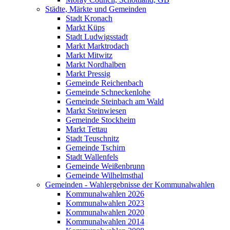
Städte, Märkte und Gemeinden
Stadt Kronach
Markt Küps
Stadt Ludwigsstadt
Markt Marktrodach
Markt Mitwitz
Markt Nordhalben
Markt Pressig
Gemeinde Reichenbach
Gemeinde Schneckenlohe
Gemeinde Steinbach am Wald
Markt Steinwiesen
Gemeinde Stockheim
Markt Tettau
Stadt Teuschnitz
Gemeinde Tschirn
Stadt Wallenfels
Gemeinde Weißenbrunn
Gemeinde Wilhelmsthal
Gemeinden - Wahlergebnisse der Kommunalwahlen
Kommunalwahlen 2026
Kommunalwahlen 2023
Kommunalwahlen 2020
Kommunalwahlen 2014