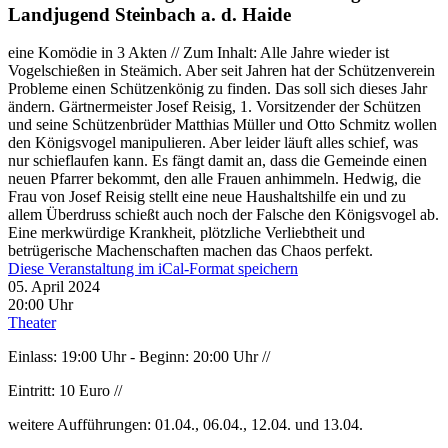
Landjugend Steinbach a. d. Haide
eine Komödie in 3 Akten // Zum Inhalt: Alle Jahre wieder ist
Vogelschießen in Steämich. Aber seit Jahren hat der Schützenverein
Probleme einen Schützenkönig zu finden. Das soll sich dieses Jahr
ändern. Gärtnermeister Josef Reisig, 1. Vorsitzender der Schützen
und seine Schützenbrüder Matthias Müller und Otto Schmitz wollen
den Königsvogel manipulieren. Aber leider läuft alles schief, was
nur schieflaufen kann. Es fängt damit an, dass die Gemeinde einen
neuen Pfarrer bekommt, den alle Frauen anhimmeln. Hedwig, die
Frau von Josef Reisig stellt eine neue Haushaltshilfe ein und zu
allem Überdruss schießt auch noch der Falsche den Königsvogel ab.
Eine merkwürdige Krankheit, plötzliche Verliebtheit und
betrügerische Machenschaften machen das Chaos perfekt.
Diese Veranstaltung im iCal-Format speichern
05. April 2024
20:00 Uhr
Theater
Einlass: 19:00 Uhr - Beginn: 20:00 Uhr //
Eintritt: 10 Euro //
weitere Aufführungen: 01.04., 06.04., 12.04. und 13.04.