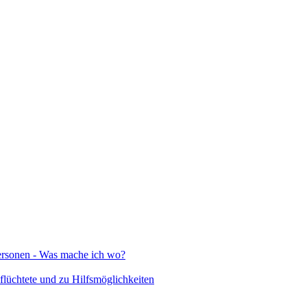
Personen - Was mache ich wo?
lüchtete und zu Hilfsmöglichkeiten