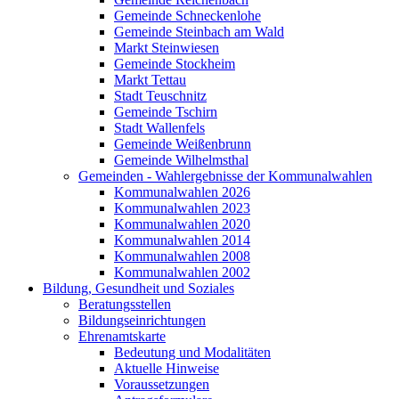
Gemeinde Schneckenlohe
Gemeinde Steinbach am Wald
Markt Steinwiesen
Gemeinde Stockheim
Markt Tettau
Stadt Teuschnitz
Gemeinde Tschirn
Stadt Wallenfels
Gemeinde Weißenbrunn
Gemeinde Wilhelmsthal
Gemeinden - Wahlergebnisse der Kommunalwahlen
Kommunalwahlen 2026
Kommunalwahlen 2023
Kommunalwahlen 2020
Kommunalwahlen 2014
Kommunalwahlen 2008
Kommunalwahlen 2002
Bildung, Gesundheit und Soziales
Beratungsstellen
Bildungseinrichtungen
Ehrenamtskarte
Bedeutung und Modalitäten
Aktuelle Hinweise
Voraussetzungen