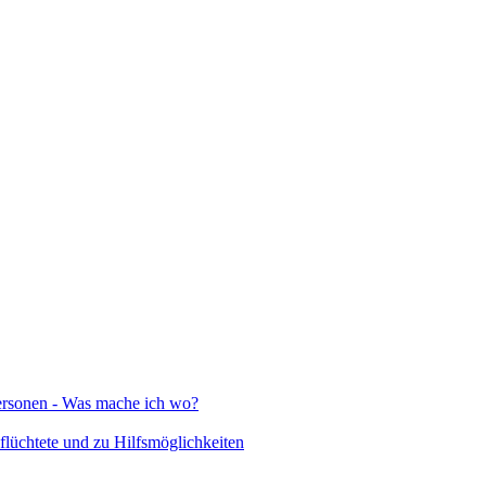
Personen - Was mache ich wo?
lüchtete und zu Hilfsmöglichkeiten