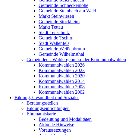
Gemeinde Schneckenlohe
Gemeinde Steinbach am Wald
Markt Steinwiesen
Gemeinde Stockheim
Markt Tettau
Stadt Teuschnitz
Gemeinde Tschirn
Stadt Wallenfels
Gemeinde Weißenbrunn
Gemeinde Wilhelmsthal
Gemeinden - Wahlergebnisse der Kommunalwahlen
Kommunalwahlen 2026
Kommunalwahlen 2023
Kommunalwahlen 2020
Kommunalwahlen 2014
Kommunalwahlen 2008
Kommunalwahlen 2002
Bildung, Gesundheit und Soziales
Beratungsstellen
Bildungseinrichtungen
Ehrenamtskarte
Bedeutung und Modalitäten
Aktuelle Hinweise
Voraussetzungen