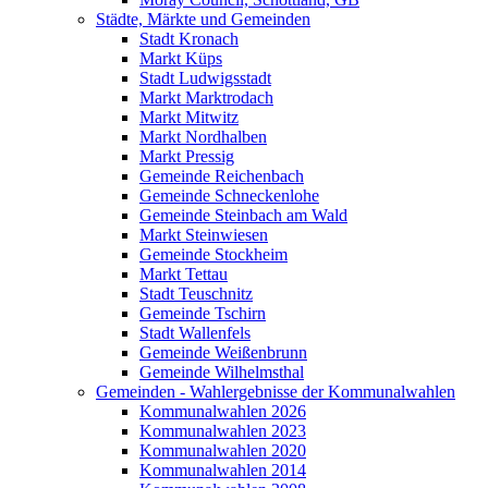
Städte, Märkte und Gemeinden
Stadt Kronach
Markt Küps
Stadt Ludwigsstadt
Markt Marktrodach
Markt Mitwitz
Markt Nordhalben
Markt Pressig
Gemeinde Reichenbach
Gemeinde Schneckenlohe
Gemeinde Steinbach am Wald
Markt Steinwiesen
Gemeinde Stockheim
Markt Tettau
Stadt Teuschnitz
Gemeinde Tschirn
Stadt Wallenfels
Gemeinde Weißenbrunn
Gemeinde Wilhelmsthal
Gemeinden - Wahlergebnisse der Kommunalwahlen
Kommunalwahlen 2026
Kommunalwahlen 2023
Kommunalwahlen 2020
Kommunalwahlen 2014