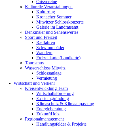
Ortsvereine
Kulturelle Veranstaltungen
Kulturring
Kronacher Sommer
Mitwitzer Schlosskonzerte
Galerie im Landratsamt
Denkmäler und Sehenswertes
Sport und Freizeit
Radfahren
Schwimmbäder
Wandern
Freizeitkarte (Landkarte)
Tourismus
Wasserschloss Mitwitz
Schlossanlage
Vermietung
Wirtschaft und Verkehr
Kreisentwicklung Team
Wirtschaftsförderung
Existenzgründung
Klimaschutz & Klimaanpassung
Energieberatung
ZukunftHolz
Regionalmanagement
Handlungsfelder & Projekte