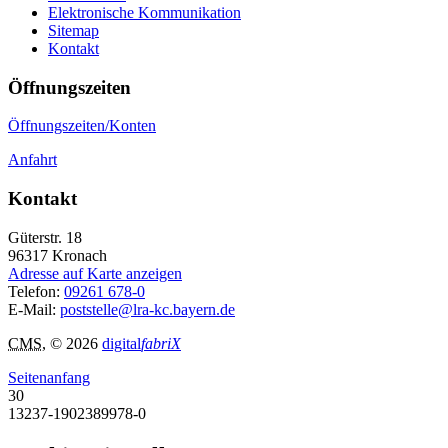
Elektronische Kommunikation
Sitemap
Kontakt
Öffnungszeiten
Öffnungszeiten/Konten
Anfahrt
Kontakt
Güterstr. 18
96317
Kronach
Adresse auf Karte anzeigen
Telefon:
09261 678-0
E-Mail:
poststelle@lra-kc.bayern.de
CMS
, © 2026
digital
fabriX
Seitenanfang
30
13237-1902389978-0