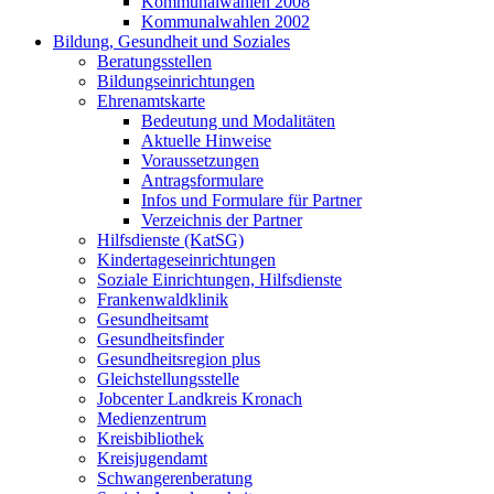
Kommunalwahlen 2008
Kommunalwahlen 2002
Bildung, Gesundheit und Soziales
Beratungsstellen
Bildungseinrichtungen
Ehrenamtskarte
Bedeutung und Modalitäten
Aktuelle Hinweise
Voraussetzungen
Antragsformulare
Infos und Formulare für Partner
Verzeichnis der Partner
Hilfsdienste (KatSG)
Kindertageseinrichtungen
Soziale Einrichtungen, Hilfsdienste
Frankenwaldklinik
Gesundheitsamt
Gesundheitsfinder
Gesundheitsregion plus
Gleichstellungsstelle
Jobcenter Landkreis Kronach
Medienzentrum
Kreisbibliothek
Kreisjugendamt
Schwangerenberatung