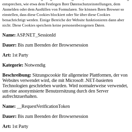
entsprechen, wie etwa dem Festlegen Ihrer Datenschutzeinstellungen, dem
Anmelden oder dem Ausfüllen von Formularen. Sie können Ihren Browser so
einstellen, dass diese Cookies blockiert oder Sie über diese Cookies
benachrichtigt werden. Einige Bereiche der Website funktionieren dann aber
nicht. Diese Cookies speichern keine personenbezogenen Daten.
Name:
ASP.NET_SessionId
Dauer:
Bis zum Beenden der Browsersession
Art:
1st Party
Kategorie:
Notwendig
Beschreibung:
Sitzungscookie für allgemeine Plattformen, der von
Websites verwendet wird, die mit Microsoft .NET-basierten
Technologien geschrieben wurden. Wird normalerweise verwendet,
um eine anonymisierte Benutzersitzung durch den Server
aufrechtzuerhalten.
Name:
__RequestVerificationToken
Dauer:
Bis zum Beenden der Browsersession
Art:
1st Party