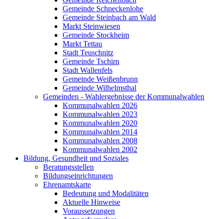
Gemeinde Schneckenlohe
Gemeinde Steinbach am Wald
Markt Steinwiesen
Gemeinde Stockheim
Markt Tettau
Stadt Teuschnitz
Gemeinde Tschirn
Stadt Wallenfels
Gemeinde Weißenbrunn
Gemeinde Wilhelmsthal
Gemeinden - Wahlergebnisse der Kommunalwahlen
Kommunalwahlen 2026
Kommunalwahlen 2023
Kommunalwahlen 2020
Kommunalwahlen 2014
Kommunalwahlen 2008
Kommunalwahlen 2002
Bildung, Gesundheit und Soziales
Beratungsstellen
Bildungseinrichtungen
Ehrenamtskarte
Bedeutung und Modalitäten
Aktuelle Hinweise
Voraussetzungen