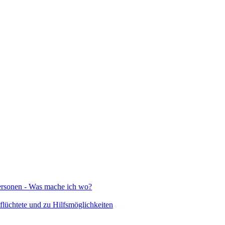
Personen - Was mache ich wo?
lüchtete und zu Hilfsmöglichkeiten