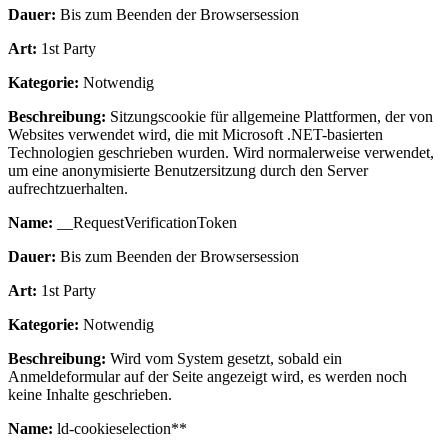
Dauer:
Bis zum Beenden der Browsersession
Art:
1st Party
Kategorie:
Notwendig
Beschreibung:
Sitzungscookie für allgemeine Plattformen, der von
Websites verwendet wird, die mit Microsoft .NET-basierten
Technologien geschrieben wurden. Wird normalerweise verwendet,
um eine anonymisierte Benutzersitzung durch den Server
aufrechtzuerhalten.
Name:
__RequestVerificationToken
Dauer:
Bis zum Beenden der Browsersession
Art:
1st Party
Kategorie:
Notwendig
Beschreibung:
Wird vom System gesetzt, sobald ein
Anmeldeformular auf der Seite angezeigt wird, es werden noch
keine Inhalte geschrieben.
Name:
ld-cookieselection**