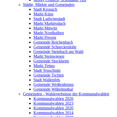
Städte, Märkte und Gemeinden
Stadt Kronach
Markt Küps
Stadt Ludwigsstadt
Markt Marktrodach
Markt Mitwitz
Markt Nordhalben
Markt Pressig
Gemeinde Reichenbach
Gemeinde Schneckenlohe
Gemeinde Steinbach am Wald
Markt Steinwiesen
Gemeinde Stockheim
Markt Tettau
Stadt Teuschnitz
Gemeinde Tschirn
Stadt Wallenfels
Gemeinde Weißenbrunn
Gemeinde Wilhelmsthal
Gemeinden - Wahlergebnisse der Kommunalwahlen
Kommunalwahlen 2026
Kommunalwahlen 2023
Kommunalwahlen 2020
Kommunalwahlen 2014