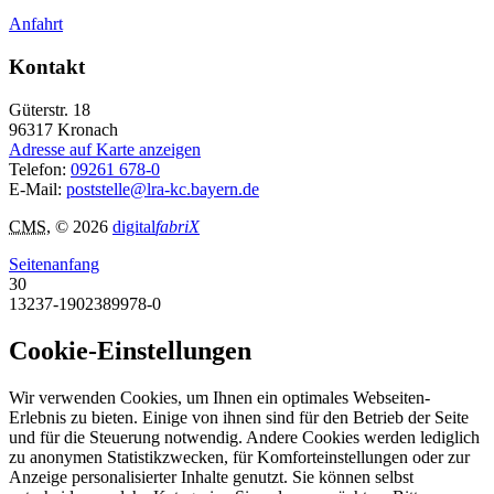
Anfahrt
Kontakt
Güterstr. 18
96317
Kronach
Adresse auf Karte anzeigen
Telefon:
09261 678-0
E-Mail:
poststelle@lra-kc.bayern.de
CMS
, © 2026
digital
fabriX
Seitenanfang
30
13237-1902389978-0
Cookie-Einstellungen
Wir verwenden Cookies, um Ihnen ein optimales Webseiten-
Erlebnis zu bieten. Einige von ihnen sind für den Betrieb der Seite
und für die Steuerung notwendig. Andere Cookies werden lediglich
zu anonymen Statistikzwecken, für Komforteinstellungen oder zur
Anzeige personalisierter Inhalte genutzt. Sie können selbst