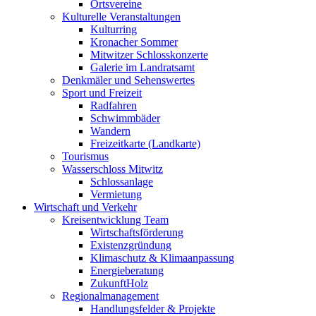
Ortsvereine
Kulturelle Veranstaltungen
Kulturring
Kronacher Sommer
Mitwitzer Schlosskonzerte
Galerie im Landratsamt
Denkmäler und Sehenswertes
Sport und Freizeit
Radfahren
Schwimmbäder
Wandern
Freizeitkarte (Landkarte)
Tourismus
Wasserschloss Mitwitz
Schlossanlage
Vermietung
Wirtschaft und Verkehr
Kreisentwicklung Team
Wirtschaftsförderung
Existenzgründung
Klimaschutz & Klimaanpassung
Energieberatung
ZukunftHolz
Regionalmanagement
Handlungsfelder & Projekte