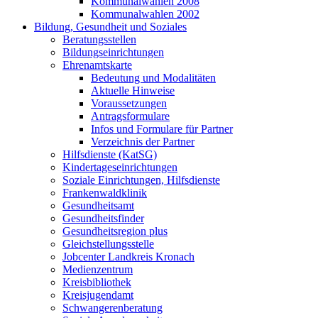
Kommunalwahlen 2008
Kommunalwahlen 2002
Bildung, Gesundheit und Soziales
Beratungsstellen
Bildungseinrichtungen
Ehrenamtskarte
Bedeutung und Modalitäten
Aktuelle Hinweise
Voraussetzungen
Antragsformulare
Infos und Formulare für Partner
Verzeichnis der Partner
Hilfsdienste (KatSG)
Kindertageseinrichtungen
Soziale Einrichtungen, Hilfsdienste
Frankenwaldklinik
Gesundheitsamt
Gesundheitsfinder
Gesundheitsregion plus
Gleichstellungsstelle
Jobcenter Landkreis Kronach
Medienzentrum
Kreisbibliothek
Kreisjugendamt
Schwangerenberatung