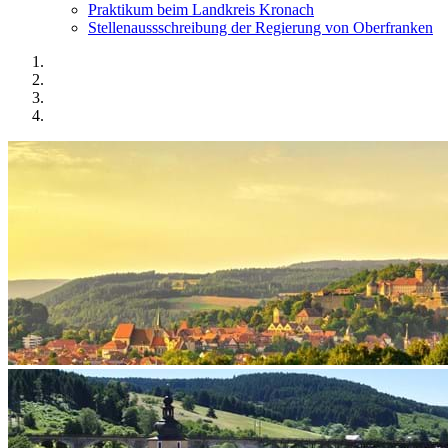
Praktikum beim Landkreis Kronach
Stellenaussschreibung der Regierung von Oberfranken