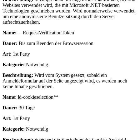
Websites verwendet wird, die mit Microsoft .NET-basierten
Technologien geschrieben wurden. Wird normalerweise verwendet,
um eine anonymisierte Benutzersitzung durch den Server
aufrechtzuerhalten.
Name:
__RequestVerificationToken
Dauer:
Bis zum Beenden der Browsersession
Art:
1st Party
Kategorie:
Notwendig
Beschreibung:
Wird vom System gesetzt, sobald ein
Anmeldeformular auf der Seite angezeigt wird, es werden noch
keine Inhalte geschrieben.
Name:
ld-cookieselection**
Dauer:
30 Tage
Art:
1st Party
Kategorie:
Notwendig
Beschreibung:
Speichert die Einstellung der Cookie-Auswahl