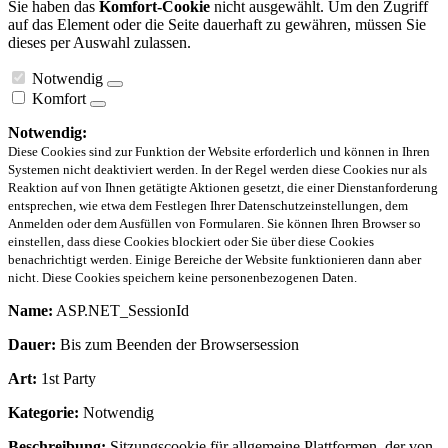
Sie haben das
Komfort-Cookie
nicht ausgewählt. Um den Zugriff
auf das Element oder die Seite dauerhaft zu gewähren, müssen Sie
dieses per Auswahl zulassen.
Notwendig
Komfort
Notwendig:
Diese Cookies sind zur Funktion der Website erforderlich und können in Ihren
Systemen nicht deaktiviert werden. In der Regel werden diese Cookies nur als
Reaktion auf von Ihnen getätigte Aktionen gesetzt, die einer Dienstanforderung
entsprechen, wie etwa dem Festlegen Ihrer Datenschutzeinstellungen, dem
Anmelden oder dem Ausfüllen von Formularen. Sie können Ihren Browser so
einstellen, dass diese Cookies blockiert oder Sie über diese Cookies
benachrichtigt werden. Einige Bereiche der Website funktionieren dann aber
nicht. Diese Cookies speichern keine personenbezogenen Daten.
Name:
ASP.NET_SessionId
Dauer:
Bis zum Beenden der Browsersession
Art:
1st Party
Kategorie:
Notwendig
Beschreibung:
Sitzungscookie für allgemeine Plattformen, der von