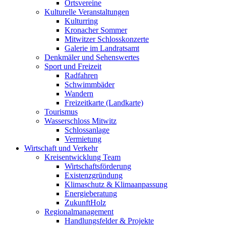
Ortsvereine
Kulturelle Veranstaltungen
Kulturring
Kronacher Sommer
Mitwitzer Schlosskonzerte
Galerie im Landratsamt
Denkmäler und Sehenswertes
Sport und Freizeit
Radfahren
Schwimmbäder
Wandern
Freizeitkarte (Landkarte)
Tourismus
Wasserschloss Mitwitz
Schlossanlage
Vermietung
Wirtschaft und Verkehr
Kreisentwicklung Team
Wirtschaftsförderung
Existenzgründung
Klimaschutz & Klimaanpassung
Energieberatung
ZukunftHolz
Regionalmanagement
Handlungsfelder & Projekte