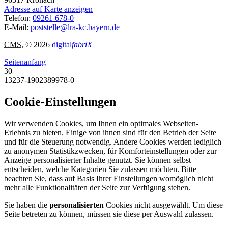
Adresse auf Karte anzeigen
Telefon:
09261 678-0
E-Mail:
poststelle@lra-kc.bayern.de
CMS
, © 2026
digital
fabriX
Seitenanfang
30
13237-1902389978-0
Cookie-Einstellungen
Wir verwenden Cookies, um Ihnen ein optimales Webseiten-
Erlebnis zu bieten. Einige von ihnen sind für den Betrieb der Seite
und für die Steuerung notwendig. Andere Cookies werden lediglich
zu anonymen Statistikzwecken, für Komforteinstellungen oder zur
Anzeige personalisierter Inhalte genutzt. Sie können selbst
entscheiden, welche Kategorien Sie zulassen möchten. Bitte
beachten Sie, dass auf Basis Ihrer Einstellungen womöglich nicht
mehr alle Funktionalitäten der Seite zur Verfügung stehen.
Sie haben die
personalisierten
Cookies nicht ausgewählt. Um diese
Seite betreten zu können, müssen sie diese per Auswahl zulassen.