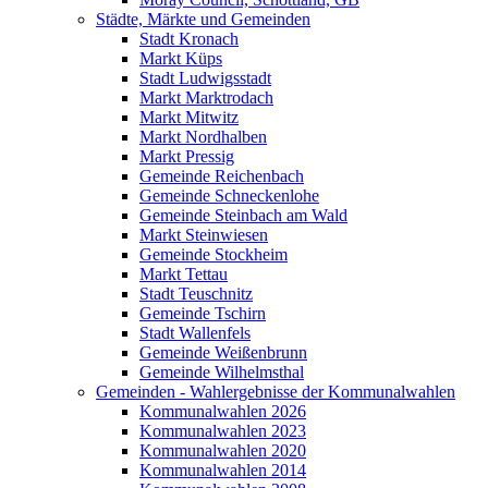
Städte, Märkte und Gemeinden
Stadt Kronach
Markt Küps
Stadt Ludwigsstadt
Markt Marktrodach
Markt Mitwitz
Markt Nordhalben
Markt Pressig
Gemeinde Reichenbach
Gemeinde Schneckenlohe
Gemeinde Steinbach am Wald
Markt Steinwiesen
Gemeinde Stockheim
Markt Tettau
Stadt Teuschnitz
Gemeinde Tschirn
Stadt Wallenfels
Gemeinde Weißenbrunn
Gemeinde Wilhelmsthal
Gemeinden - Wahlergebnisse der Kommunalwahlen
Kommunalwahlen 2026
Kommunalwahlen 2023
Kommunalwahlen 2020
Kommunalwahlen 2014