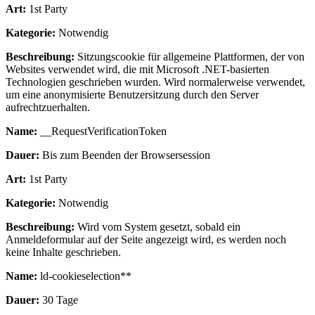
Art:
1st Party
Kategorie:
Notwendig
Beschreibung:
Sitzungscookie für allgemeine Plattformen, der von
Websites verwendet wird, die mit Microsoft .NET-basierten
Technologien geschrieben wurden. Wird normalerweise verwendet,
um eine anonymisierte Benutzersitzung durch den Server
aufrechtzuerhalten.
Name:
__RequestVerificationToken
Dauer:
Bis zum Beenden der Browsersession
Art:
1st Party
Kategorie:
Notwendig
Beschreibung:
Wird vom System gesetzt, sobald ein
Anmeldeformular auf der Seite angezeigt wird, es werden noch
keine Inhalte geschrieben.
Name:
ld-cookieselection**
Dauer:
30 Tage