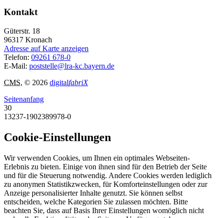
Kontakt
Güterstr. 18
96317
Kronach
Adresse auf Karte anzeigen
Telefon:
09261 678-0
E-Mail:
poststelle@lra-kc.bayern.de
CMS
, © 2026
digital
fabriX
Seitenanfang
30
13237-1902389978-0
Cookie-Einstellungen
Wir verwenden Cookies, um Ihnen ein optimales Webseiten-
Erlebnis zu bieten. Einige von ihnen sind für den Betrieb der Seite
und für die Steuerung notwendig. Andere Cookies werden lediglich
zu anonymen Statistikzwecken, für Komforteinstellungen oder zur
Anzeige personalisierter Inhalte genutzt. Sie können selbst
entscheiden, welche Kategorien Sie zulassen möchten. Bitte
beachten Sie, dass auf Basis Ihrer Einstellungen womöglich nicht