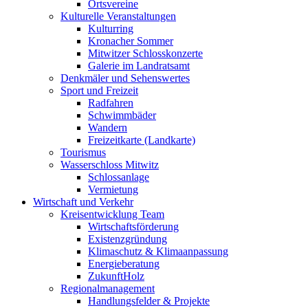
Ortsvereine
Kulturelle Veranstaltungen
Kulturring
Kronacher Sommer
Mitwitzer Schlosskonzerte
Galerie im Landratsamt
Denkmäler und Sehenswertes
Sport und Freizeit
Radfahren
Schwimmbäder
Wandern
Freizeitkarte (Landkarte)
Tourismus
Wasserschloss Mitwitz
Schlossanlage
Vermietung
Wirtschaft und Verkehr
Kreisentwicklung Team
Wirtschaftsförderung
Existenzgründung
Klimaschutz & Klimaanpassung
Energieberatung
ZukunftHolz
Regionalmanagement
Handlungsfelder & Projekte