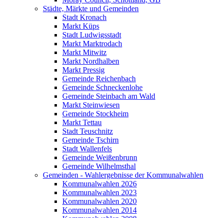
Städte, Märkte und Gemeinden
Stadt Kronach
Markt Küps
Stadt Ludwigsstadt
Markt Marktrodach
Markt Mitwitz
Markt Nordhalben
Markt Pressig
Gemeinde Reichenbach
Gemeinde Schneckenlohe
Gemeinde Steinbach am Wald
Markt Steinwiesen
Gemeinde Stockheim
Markt Tettau
Stadt Teuschnitz
Gemeinde Tschirn
Stadt Wallenfels
Gemeinde Weißenbrunn
Gemeinde Wilhelmsthal
Gemeinden - Wahlergebnisse der Kommunalwahlen
Kommunalwahlen 2026
Kommunalwahlen 2023
Kommunalwahlen 2020
Kommunalwahlen 2014