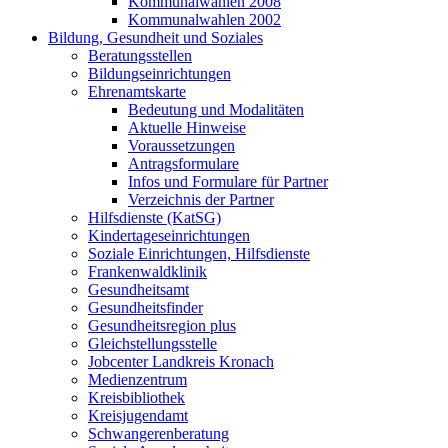
Kommunalwahlen 2008
Kommunalwahlen 2002
Bildung, Gesundheit und Soziales
Beratungsstellen
Bildungseinrichtungen
Ehrenamtskarte
Bedeutung und Modalitäten
Aktuelle Hinweise
Voraussetzungen
Antragsformulare
Infos und Formulare für Partner
Verzeichnis der Partner
Hilfsdienste (KatSG)
Kindertageseinrichtungen
Soziale Einrichtungen, Hilfsdienste
Frankenwaldklinik
Gesundheitsamt
Gesundheitsfinder
Gesundheitsregion plus
Gleichstellungsstelle
Jobcenter Landkreis Kronach
Medienzentrum
Kreisbibliothek
Kreisjugendamt
Schwangerenberatung