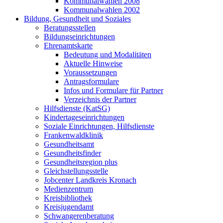
Kommunalwahlen 2008
Kommunalwahlen 2002
Bildung, Gesundheit und Soziales
Beratungsstellen
Bildungseinrichtungen
Ehrenamtskarte
Bedeutung und Modalitäten
Aktuelle Hinweise
Voraussetzungen
Antragsformulare
Infos und Formulare für Partner
Verzeichnis der Partner
Hilfsdienste (KatSG)
Kindertageseinrichtungen
Soziale Einrichtungen, Hilfsdienste
Frankenwaldklinik
Gesundheitsamt
Gesundheitsfinder
Gesundheitsregion plus
Gleichstellungsstelle
Jobcenter Landkreis Kronach
Medienzentrum
Kreisbibliothek
Kreisjugendamt
Schwangerenberatung