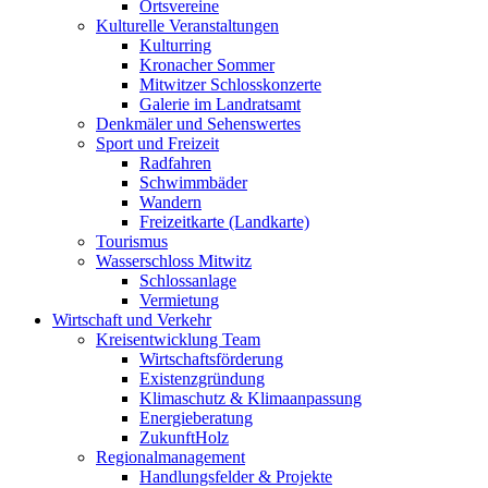
Ortsvereine
Kulturelle Veranstaltungen
Kulturring
Kronacher Sommer
Mitwitzer Schlosskonzerte
Galerie im Landratsamt
Denkmäler und Sehenswertes
Sport und Freizeit
Radfahren
Schwimmbäder
Wandern
Freizeitkarte (Landkarte)
Tourismus
Wasserschloss Mitwitz
Schlossanlage
Vermietung
Wirtschaft und Verkehr
Kreisentwicklung Team
Wirtschaftsförderung
Existenzgründung
Klimaschutz & Klimaanpassung
Energieberatung
ZukunftHolz
Regionalmanagement
Handlungsfelder & Projekte