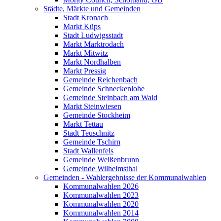
Städte, Märkte und Gemeinden
Stadt Kronach
Markt Küps
Stadt Ludwigsstadt
Markt Marktrodach
Markt Mitwitz
Markt Nordhalben
Markt Pressig
Gemeinde Reichenbach
Gemeinde Schneckenlohe
Gemeinde Steinbach am Wald
Markt Steinwiesen
Gemeinde Stockheim
Markt Tettau
Stadt Teuschnitz
Gemeinde Tschirn
Stadt Wallenfels
Gemeinde Weißenbrunn
Gemeinde Wilhelmsthal
Gemeinden - Wahlergebnisse der Kommunalwahlen
Kommunalwahlen 2026
Kommunalwahlen 2023
Kommunalwahlen 2020
Kommunalwahlen 2014