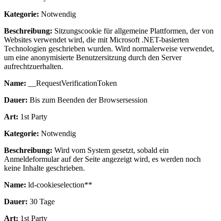
Kategorie:
Notwendig
Beschreibung:
Sitzungscookie für allgemeine Plattformen, der von
Websites verwendet wird, die mit Microsoft .NET-basierten
Technologien geschrieben wurden. Wird normalerweise verwendet,
um eine anonymisierte Benutzersitzung durch den Server
aufrechtzuerhalten.
Name:
__RequestVerificationToken
Dauer:
Bis zum Beenden der Browsersession
Art:
1st Party
Kategorie:
Notwendig
Beschreibung:
Wird vom System gesetzt, sobald ein
Anmeldeformular auf der Seite angezeigt wird, es werden noch
keine Inhalte geschrieben.
Name:
ld-cookieselection**
Dauer:
30 Tage
Art:
1st Party