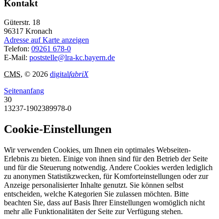
Kontakt
Güterstr. 18
96317
Kronach
Adresse auf Karte anzeigen
Telefon:
09261 678-0
E-Mail:
poststelle@lra-kc.bayern.de
CMS
, © 2026
digital
fabriX
Seitenanfang
30
13237-1902389978-0
Cookie-Einstellungen
Wir verwenden Cookies, um Ihnen ein optimales Webseiten-
Erlebnis zu bieten. Einige von ihnen sind für den Betrieb der Seite
und für die Steuerung notwendig. Andere Cookies werden lediglich
zu anonymen Statistikzwecken, für Komforteinstellungen oder zur
Anzeige personalisierter Inhalte genutzt. Sie können selbst
entscheiden, welche Kategorien Sie zulassen möchten. Bitte
beachten Sie, dass auf Basis Ihrer Einstellungen womöglich nicht
mehr alle Funktionalitäten der Seite zur Verfügung stehen.