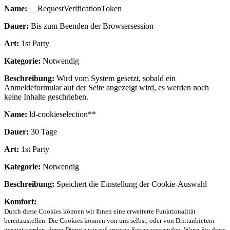
Name:
__RequestVerificationToken
Dauer:
Bis zum Beenden der Browsersession
Art:
1st Party
Kategorie:
Notwendig
Beschreibung:
Wird vom System gesetzt, sobald ein
Anmeldeformular auf der Seite angezeigt wird, es werden noch
keine Inhalte geschrieben.
Name:
ld-cookieselection**
Dauer:
30 Tage
Art:
1st Party
Kategorie:
Notwendig
Beschreibung:
Speichert die Einstellung der Cookie-Auswahl
Komfort:
Durch diese Cookies können wir Ihnen eine erweiterte Funktionalität
bereitzustellen. Die Cookies können von uns selbst, oder von Drittanbietern
gesetzt werden, deren Dienste wir auf unseren Seiten verwenden. Wenn Sie diese