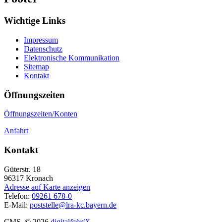
Wichtige Links
Impressum
Datenschutz
Elektronische Kommunikation
Sitemap
Kontakt
Öffnungszeiten
Öffnungszeiten/Konten
Anfahrt
Kontakt
Güterstr. 18
96317
Kronach
Adresse auf Karte anzeigen
Telefon:
09261 678-0
E-Mail:
poststelle@lra-kc.bayern.de
CMS
, © 2026
digital
fabriX