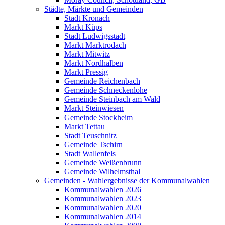
Städte, Märkte und Gemeinden
Stadt Kronach
Markt Küps
Stadt Ludwigsstadt
Markt Marktrodach
Markt Mitwitz
Markt Nordhalben
Markt Pressig
Gemeinde Reichenbach
Gemeinde Schneckenlohe
Gemeinde Steinbach am Wald
Markt Steinwiesen
Gemeinde Stockheim
Markt Tettau
Stadt Teuschnitz
Gemeinde Tschirn
Stadt Wallenfels
Gemeinde Weißenbrunn
Gemeinde Wilhelmsthal
Gemeinden - Wahlergebnisse der Kommunalwahlen
Kommunalwahlen 2026
Kommunalwahlen 2023
Kommunalwahlen 2020
Kommunalwahlen 2014