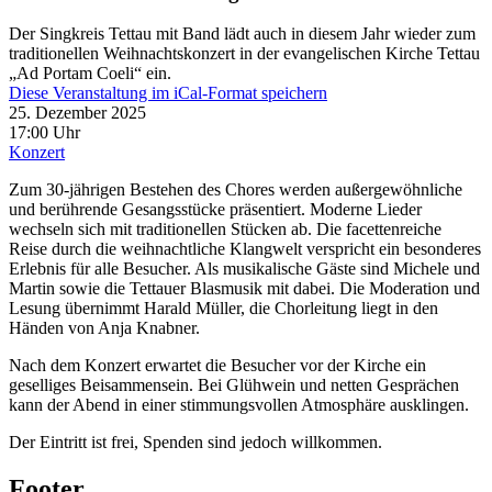
Der Singkreis Tettau mit Band lädt auch in diesem Jahr wieder zum
traditionellen Weihnachtskonzert in der evangelischen Kirche Tettau
„Ad Portam Coeli“ ein.
Diese Veranstaltung im iCal-Format speichern
25. Dezember 2025
17:00 Uhr
Konzert
Zum 30-jährigen Bestehen des Chores werden außergewöhnliche
und berührende Gesangsstücke präsentiert. Moderne Lieder
wechseln sich mit traditionellen Stücken ab. Die facettenreiche
Reise durch die weihnachtliche Klangwelt verspricht ein besonderes
Erlebnis für alle Besucher. Als musikalische Gäste sind Michele und
Martin sowie die Tettauer Blasmusik mit dabei. Die Moderation und
Lesung übernimmt Harald Müller, die Chorleitung liegt in den
Händen von Anja Knabner.
Nach dem Konzert erwartet die Besucher vor der Kirche ein
geselliges Beisammensein. Bei Glühwein und netten Gesprächen
kann der Abend in einer stimmungsvollen Atmosphäre ausklingen.
Der Eintritt ist frei, Spenden sind jedoch willkommen.
Footer