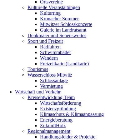
Ortsvereine
Kulturelle Veranstaltungen
Kulturring
Kronacher Sommer
Mitwitzer Schlosskonzerte
Galerie im Landratsamt
Denkmäler und Sehenswertes
Sport und Freizeit
Radfahren
Schwimmbäder
Wandern
Freizeitkarte (Landkarte)
Tourismus
Wasserschloss Mitwitz
Schlossanlage
Vermietung
Wirtschaft und Verkehr
Kreisentwicklung Team
Wirtschaftsförderung
Existenzgründung
Klimaschutz & Klimaanpassung
Energieberatung
ZukunftHolz
Regionalmanagement
Handlungsfelder & Projekte