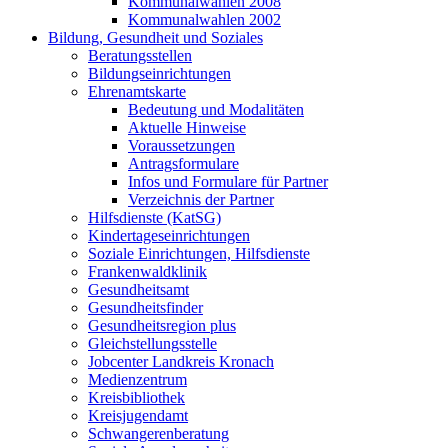
Kommunalwahlen 2008
Kommunalwahlen 2002
Bildung, Gesundheit und Soziales
Beratungsstellen
Bildungseinrichtungen
Ehrenamtskarte
Bedeutung und Modalitäten
Aktuelle Hinweise
Voraussetzungen
Antragsformulare
Infos und Formulare für Partner
Verzeichnis der Partner
Hilfsdienste (KatSG)
Kindertageseinrichtungen
Soziale Einrichtungen, Hilfsdienste
Frankenwaldklinik
Gesundheitsamt
Gesundheitsfinder
Gesundheitsregion plus
Gleichstellungsstelle
Jobcenter Landkreis Kronach
Medienzentrum
Kreisbibliothek
Kreisjugendamt
Schwangerenberatung