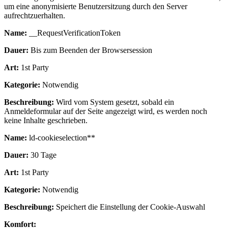
um eine anonymisierte Benutzersitzung durch den Server
aufrechtzuerhalten.
Name:
__RequestVerificationToken
Dauer:
Bis zum Beenden der Browsersession
Art:
1st Party
Kategorie:
Notwendig
Beschreibung:
Wird vom System gesetzt, sobald ein
Anmeldeformular auf der Seite angezeigt wird, es werden noch
keine Inhalte geschrieben.
Name:
ld-cookieselection**
Dauer:
30 Tage
Art:
1st Party
Kategorie:
Notwendig
Beschreibung:
Speichert die Einstellung der Cookie-Auswahl
Komfort: