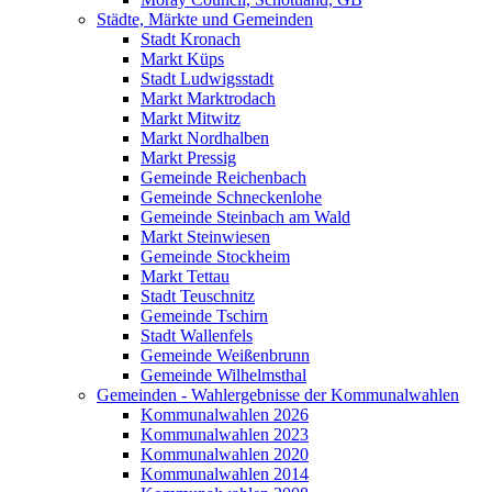
Städte, Märkte und Gemeinden
Stadt Kronach
Markt Küps
Stadt Ludwigsstadt
Markt Marktrodach
Markt Mitwitz
Markt Nordhalben
Markt Pressig
Gemeinde Reichenbach
Gemeinde Schneckenlohe
Gemeinde Steinbach am Wald
Markt Steinwiesen
Gemeinde Stockheim
Markt Tettau
Stadt Teuschnitz
Gemeinde Tschirn
Stadt Wallenfels
Gemeinde Weißenbrunn
Gemeinde Wilhelmsthal
Gemeinden - Wahlergebnisse der Kommunalwahlen
Kommunalwahlen 2026
Kommunalwahlen 2023
Kommunalwahlen 2020
Kommunalwahlen 2014