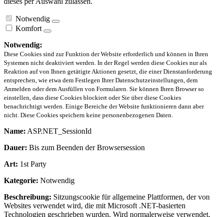
dieses per Auswahl zulassen.
Notwendig
Komfort
Notwendig:
Diese Cookies sind zur Funktion der Website erforderlich und können in Ihren
Systemen nicht deaktiviert werden. In der Regel werden diese Cookies nur als
Reaktion auf von Ihnen getätigte Aktionen gesetzt, die einer Dienstanforderung
entsprechen, wie etwa dem Festlegen Ihrer Datenschutzeinstellungen, dem
Anmelden oder dem Ausfüllen von Formularen. Sie können Ihren Browser so
einstellen, dass diese Cookies blockiert oder Sie über diese Cookies
benachrichtigt werden. Einige Bereiche der Website funktionieren dann aber
nicht. Diese Cookies speichern keine personenbezogenen Daten.
Name:
ASP.NET_SessionId
Dauer:
Bis zum Beenden der Browsersession
Art:
1st Party
Kategorie:
Notwendig
Beschreibung:
Sitzungscookie für allgemeine Plattformen, der von
Websites verwendet wird, die mit Microsoft .NET-basierten
Technologien geschrieben wurden. Wird normalerweise verwendet,