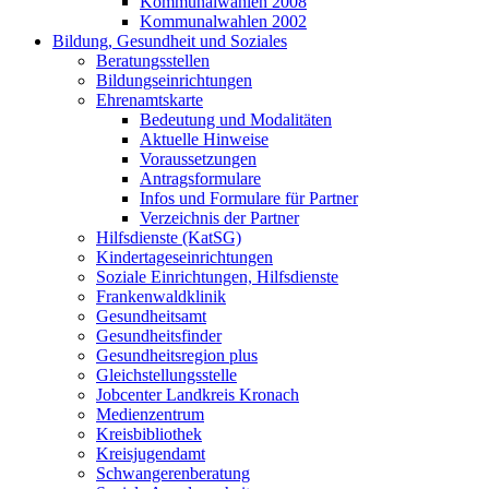
Kommunalwahlen 2008
Kommunalwahlen 2002
Bildung, Gesundheit und Soziales
Beratungsstellen
Bildungseinrichtungen
Ehrenamtskarte
Bedeutung und Modalitäten
Aktuelle Hinweise
Voraussetzungen
Antragsformulare
Infos und Formulare für Partner
Verzeichnis der Partner
Hilfsdienste (KatSG)
Kindertageseinrichtungen
Soziale Einrichtungen, Hilfsdienste
Frankenwaldklinik
Gesundheitsamt
Gesundheitsfinder
Gesundheitsregion plus
Gleichstellungsstelle
Jobcenter Landkreis Kronach
Medienzentrum
Kreisbibliothek
Kreisjugendamt
Schwangerenberatung