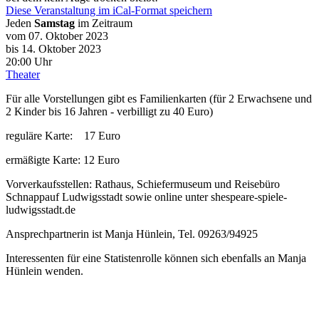
Diese Veranstaltung im iCal-Format speichern
Jeden
Samstag
im Zeitraum
vom 07. Oktober 2023
bis 14. Oktober 2023
20:00 Uhr
Theater
Für alle Vorstellungen gibt es Familienkarten (für 2 Erwachsene und
2 Kinder bis 16 Jahren - verbilligt zu 40 Euro)
reguläre Karte: 17 Euro
ermäßigte Karte: 12 Euro
Vorverkaufsstellen: Rathaus, Schiefermuseum und Reisebüro
Schnappauf Ludwigsstadt sowie online unter shespeare-spiele-
ludwigsstadt.de
Ansprechpartnerin ist Manja Hünlein, Tel. 09263/94925
Interessenten für eine Statistenrolle können sich ebenfalls an Manja
Hünlein wenden.