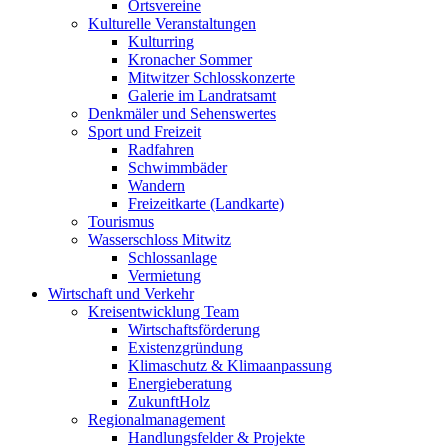
Ortsvereine
Kulturelle Veranstaltungen
Kulturring
Kronacher Sommer
Mitwitzer Schlosskonzerte
Galerie im Landratsamt
Denkmäler und Sehenswertes
Sport und Freizeit
Radfahren
Schwimmbäder
Wandern
Freizeitkarte (Landkarte)
Tourismus
Wasserschloss Mitwitz
Schlossanlage
Vermietung
Wirtschaft und Verkehr
Kreisentwicklung Team
Wirtschaftsförderung
Existenzgründung
Klimaschutz & Klimaanpassung
Energieberatung
ZukunftHolz
Regionalmanagement
Handlungsfelder & Projekte