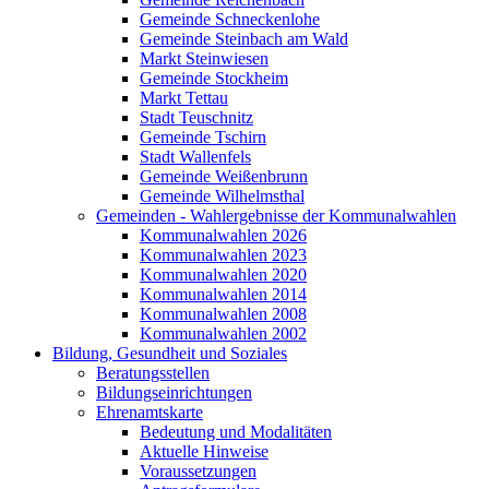
Gemeinde Schneckenlohe
Gemeinde Steinbach am Wald
Markt Steinwiesen
Gemeinde Stockheim
Markt Tettau
Stadt Teuschnitz
Gemeinde Tschirn
Stadt Wallenfels
Gemeinde Weißenbrunn
Gemeinde Wilhelmsthal
Gemeinden - Wahlergebnisse der Kommunalwahlen
Kommunalwahlen 2026
Kommunalwahlen 2023
Kommunalwahlen 2020
Kommunalwahlen 2014
Kommunalwahlen 2008
Kommunalwahlen 2002
Bildung, Gesundheit und Soziales
Beratungsstellen
Bildungseinrichtungen
Ehrenamtskarte
Bedeutung und Modalitäten
Aktuelle Hinweise
Voraussetzungen