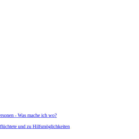
Personen - Was mache ich wo?
lüchtete und zu Hilfsmöglichkeiten