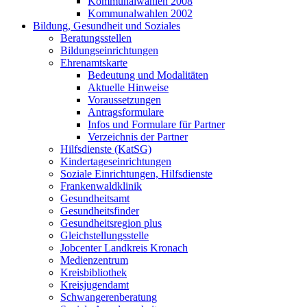
Kommunalwahlen 2008
Kommunalwahlen 2002
Bildung, Gesundheit und Soziales
Beratungsstellen
Bildungseinrichtungen
Ehrenamtskarte
Bedeutung und Modalitäten
Aktuelle Hinweise
Voraussetzungen
Antragsformulare
Infos und Formulare für Partner
Verzeichnis der Partner
Hilfsdienste (KatSG)
Kindertageseinrichtungen
Soziale Einrichtungen, Hilfsdienste
Frankenwaldklinik
Gesundheitsamt
Gesundheitsfinder
Gesundheitsregion plus
Gleichstellungsstelle
Jobcenter Landkreis Kronach
Medienzentrum
Kreisbibliothek
Kreisjugendamt
Schwangerenberatung