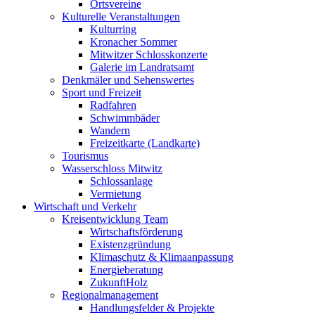
Ortsvereine
Kulturelle Veranstaltungen
Kulturring
Kronacher Sommer
Mitwitzer Schlosskonzerte
Galerie im Landratsamt
Denkmäler und Sehenswertes
Sport und Freizeit
Radfahren
Schwimmbäder
Wandern
Freizeitkarte (Landkarte)
Tourismus
Wasserschloss Mitwitz
Schlossanlage
Vermietung
Wirtschaft und Verkehr
Kreisentwicklung Team
Wirtschaftsförderung
Existenzgründung
Klimaschutz & Klimaanpassung
Energieberatung
ZukunftHolz
Regionalmanagement
Handlungsfelder & Projekte