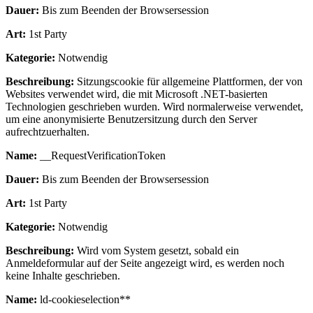
Dauer:
Bis zum Beenden der Browsersession
Art:
1st Party
Kategorie:
Notwendig
Beschreibung:
Sitzungscookie für allgemeine Plattformen, der von
Websites verwendet wird, die mit Microsoft .NET-basierten
Technologien geschrieben wurden. Wird normalerweise verwendet,
um eine anonymisierte Benutzersitzung durch den Server
aufrechtzuerhalten.
Name:
__RequestVerificationToken
Dauer:
Bis zum Beenden der Browsersession
Art:
1st Party
Kategorie:
Notwendig
Beschreibung:
Wird vom System gesetzt, sobald ein
Anmeldeformular auf der Seite angezeigt wird, es werden noch
keine Inhalte geschrieben.
Name:
ld-cookieselection**