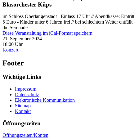
Blasorchester Küps
im Schloss Oberlangenstadt - Einlass 17 Uhr // Abendkasse: Eintritt
5 Euro - Kinder unter 6 Jahren frei // bei schlechtem Wetter entfällt
die Serenade
Diese Veranstaltung im iCal-Format speichern
21. September 2024
18:00 Uhr
Konzert
Footer
Wichtige Links
Impressum
Datenschutz
Elektronische Kommunikation
Sitemap
Kontakt
Öffnungszeiten
Öffnungszeiten/Konten