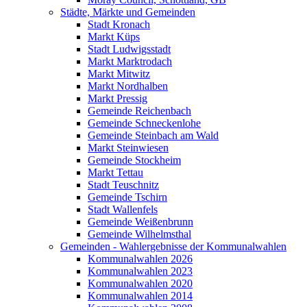
Städte, Märkte und Gemeinden
Stadt Kronach
Markt Küps
Stadt Ludwigsstadt
Markt Marktrodach
Markt Mitwitz
Markt Nordhalben
Markt Pressig
Gemeinde Reichenbach
Gemeinde Schneckenlohe
Gemeinde Steinbach am Wald
Markt Steinwiesen
Gemeinde Stockheim
Markt Tettau
Stadt Teuschnitz
Gemeinde Tschirn
Stadt Wallenfels
Gemeinde Weißenbrunn
Gemeinde Wilhelmsthal
Gemeinden - Wahlergebnisse der Kommunalwahlen
Kommunalwahlen 2026
Kommunalwahlen 2023
Kommunalwahlen 2020
Kommunalwahlen 2014