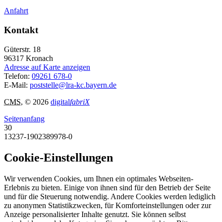
Anfahrt
Kontakt
Güterstr. 18
96317
Kronach
Adresse auf Karte anzeigen
Telefon:
09261 678-0
E-Mail:
poststelle@lra-kc.bayern.de
CMS
, © 2026
digital
fabriX
Seitenanfang
30
13237-1902389978-0
Cookie-Einstellungen
Wir verwenden Cookies, um Ihnen ein optimales Webseiten-
Erlebnis zu bieten. Einige von ihnen sind für den Betrieb der Seite
und für die Steuerung notwendig. Andere Cookies werden lediglich
zu anonymen Statistikzwecken, für Komforteinstellungen oder zur
Anzeige personalisierter Inhalte genutzt. Sie können selbst