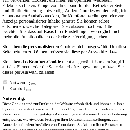
Wir verwenden Cookies, um Ihnen ein optimales Webseiten-
Erlebnis zu bieten. Einige von ihnen sind für den Betrieb der Seite
und für die Steuerung notwendig. Andere Cookies werden lediglich
zu anonymen Statistikzwecken, für Komforteinstellungen oder zur
Anzeige personalisierter Inhalte genutzt. Sie können selbst
entscheiden, welche Kategorien Sie zulassen möchten. Bitte
beachten Sie, dass auf Basis Ihrer Einstellungen womöglich nicht
mehr alle Funktionalitäten der Seite zur Verfügung stehen.
Sie haben die
personalisierten
Cookies nicht ausgewählt. Um diese
Seite betreten zu können, müssen sie diese per Auswahl zulassen.
Sie haben das
Komfort-Cookie
nicht ausgewählt. Um den Zugriff
auf das Element oder die Seite dauerhaft zu gewähren, müssen Sie
dieses per Auswahl zulassen.
Notwendig
Komfort
Notwendig:
Diese Cookies sind zur Funktion der Website erforderlich und können in Ihren
Systemen nicht deaktiviert werden. In der Regel werden diese Cookies nur als
Reaktion auf von Ihnen getätigte Aktionen gesetzt, die einer Dienstanforderung
entsprechen, wie etwa dem Festlegen Ihrer Datenschutzeinstellungen, dem
Anmelden oder dem Ausfüllen von Formularen. Sie können Ihren Browser so
einstellen, dass diese Cookies blockiert oder Sie über diese Cookies