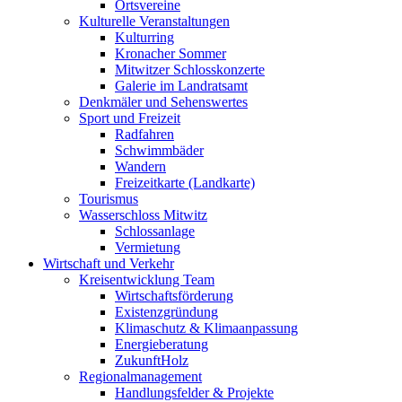
Ortsvereine
Kulturelle Veranstaltungen
Kulturring
Kronacher Sommer
Mitwitzer Schlosskonzerte
Galerie im Landratsamt
Denkmäler und Sehenswertes
Sport und Freizeit
Radfahren
Schwimmbäder
Wandern
Freizeitkarte (Landkarte)
Tourismus
Wasserschloss Mitwitz
Schlossanlage
Vermietung
Wirtschaft und Verkehr
Kreisentwicklung Team
Wirtschaftsförderung
Existenzgründung
Klimaschutz & Klimaanpassung
Energieberatung
ZukunftHolz
Regionalmanagement
Handlungsfelder & Projekte