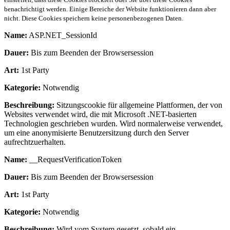
benachrichtigt werden. Einige Bereiche der Website funktionieren dann aber
nicht. Diese Cookies speichern keine personenbezogenen Daten.
Name:
ASP.NET_SessionId
Dauer:
Bis zum Beenden der Browsersession
Art:
1st Party
Kategorie:
Notwendig
Beschreibung:
Sitzungscookie für allgemeine Plattformen, der von
Websites verwendet wird, die mit Microsoft .NET-basierten
Technologien geschrieben wurden. Wird normalerweise verwendet,
um eine anonymisierte Benutzersitzung durch den Server
aufrechtzuerhalten.
Name:
__RequestVerificationToken
Dauer:
Bis zum Beenden der Browsersession
Art:
1st Party
Kategorie:
Notwendig
Beschreibung:
Wird vom System gesetzt, sobald ein