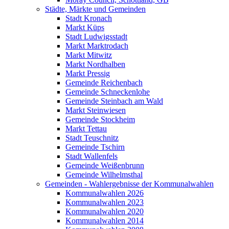
Städte, Märkte und Gemeinden
Stadt Kronach
Markt Küps
Stadt Ludwigsstadt
Markt Marktrodach
Markt Mitwitz
Markt Nordhalben
Markt Pressig
Gemeinde Reichenbach
Gemeinde Schneckenlohe
Gemeinde Steinbach am Wald
Markt Steinwiesen
Gemeinde Stockheim
Markt Tettau
Stadt Teuschnitz
Gemeinde Tschirn
Stadt Wallenfels
Gemeinde Weißenbrunn
Gemeinde Wilhelmsthal
Gemeinden - Wahlergebnisse der Kommunalwahlen
Kommunalwahlen 2026
Kommunalwahlen 2023
Kommunalwahlen 2020
Kommunalwahlen 2014