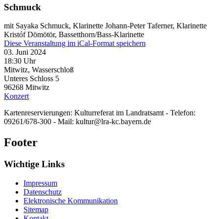
Schmuck
mit Sayaka Schmuck, Klarinette Johann-Peter Taferner, Klarinette
Kristóf Dömötör, Bassetthorn/Bass-Klarinette
Diese Veranstaltung im iCal-Format speichern
03. Juni 2024
18:30 Uhr
Mitwitz, Wasserschloß
Unteres Schloss 5
96268
Mitwitz
Konzert
Kartenreservierungen: Kulturreferat im Landratsamt - Telefon:
09261/678-300 - Mail: kultur@lra-kc.bayern.de
Footer
Wichtige Links
Impressum
Datenschutz
Elektronische Kommunikation
Sitemap
Kontakt