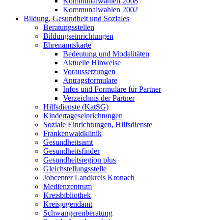
Kommunalwahlen 2008
Kommunalwahlen 2002
Bildung, Gesundheit und Soziales
Beratungsstellen
Bildungseinrichtungen
Ehrenamtskarte
Bedeutung und Modalitäten
Aktuelle Hinweise
Voraussetzungen
Antragsformulare
Infos und Formulare für Partner
Verzeichnis der Partner
Hilfsdienste (KatSG)
Kindertageseinrichtungen
Soziale Einrichtungen, Hilfsdienste
Frankenwaldklinik
Gesundheitsamt
Gesundheitsfinder
Gesundheitsregion plus
Gleichstellungsstelle
Jobcenter Landkreis Kronach
Medienzentrum
Kreisbibliothek
Kreisjugendamt
Schwangerenberatung