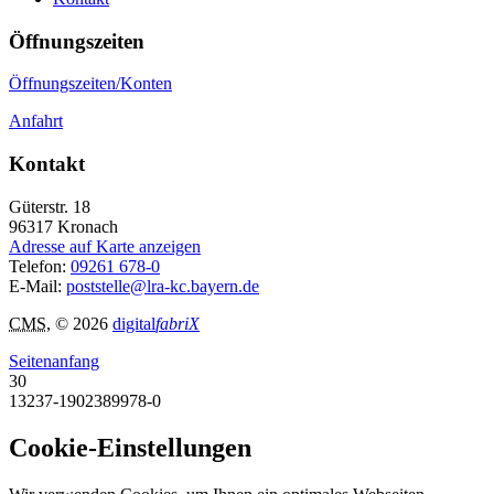
Öffnungszeiten
Öffnungszeiten/Konten
Anfahrt
Kontakt
Güterstr. 18
96317
Kronach
Adresse auf Karte anzeigen
Telefon:
09261 678-0
E-Mail:
poststelle@lra-kc.bayern.de
CMS
, © 2026
digital
fabriX
Seitenanfang
30
13237-1902389978-0
Cookie-Einstellungen