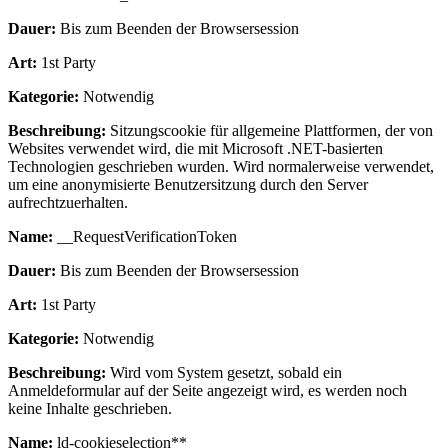
Dauer:
Bis zum Beenden der Browsersession
Art:
1st Party
Kategorie:
Notwendig
Beschreibung:
Sitzungscookie für allgemeine Plattformen, der von
Websites verwendet wird, die mit Microsoft .NET-basierten
Technologien geschrieben wurden. Wird normalerweise verwendet,
um eine anonymisierte Benutzersitzung durch den Server
aufrechtzuerhalten.
Name:
__RequestVerificationToken
Dauer:
Bis zum Beenden der Browsersession
Art:
1st Party
Kategorie:
Notwendig
Beschreibung:
Wird vom System gesetzt, sobald ein
Anmeldeformular auf der Seite angezeigt wird, es werden noch
keine Inhalte geschrieben.
Name:
ld-cookieselection**