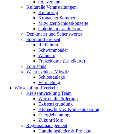
Ortsvereine
Kulturelle Veranstaltungen
Kulturring
Kronacher Sommer
Mitwitzer Schlosskonzerte
Galerie im Landratsamt
Denkmäler und Sehenswertes
Sport und Freizeit
Radfahren
Schwimmbäder
Wandern
Freizeitkarte (Landkarte)
Tourismus
Wasserschloss Mitwitz
Schlossanlage
Vermietung
Wirtschaft und Verkehr
Kreisentwicklung Team
Wirtschaftsförderung
Existenzgründung
Klimaschutz & Klimaanpassung
Energieberatung
ZukunftHolz
Regionalmanagement
Handlungsfelder & Projekte