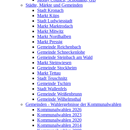
Städte, Märkte und Gemeinden
Stadt Kronach
Markt Küps
Stadt Ludwigsstadt
Markt Marktrodach
Markt Mitwitz
Markt Nordhalben
Markt Pressig
Gemeinde Reichenbach
Gemeinde Schneckenlohe
Gemeinde Steinbach am Wald
Markt Steinwiesen
Gemeinde Stockheim
Markt Tettau
Stadt Teuschnitz
Gemeinde Tschirn
Stadt Wallenfels
Gemeinde Weißenbrunn
Gemeinde Wilhelmsthal
Gemeinden - Wahlergebnisse der Kommunalwahlen
Kommunalwahlen 2026
Kommunalwahlen 2023
Kommunalwahlen 2020
Kommunalwahlen 2014