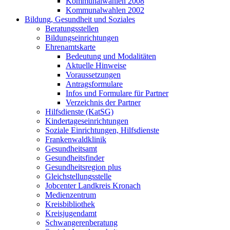
Kommunalwahlen 2008
Kommunalwahlen 2002
Bildung, Gesundheit und Soziales
Beratungsstellen
Bildungseinrichtungen
Ehrenamtskarte
Bedeutung und Modalitäten
Aktuelle Hinweise
Voraussetzungen
Antragsformulare
Infos und Formulare für Partner
Verzeichnis der Partner
Hilfsdienste (KatSG)
Kindertageseinrichtungen
Soziale Einrichtungen, Hilfsdienste
Frankenwaldklinik
Gesundheitsamt
Gesundheitsfinder
Gesundheitsregion plus
Gleichstellungsstelle
Jobcenter Landkreis Kronach
Medienzentrum
Kreisbibliothek
Kreisjugendamt
Schwangerenberatung