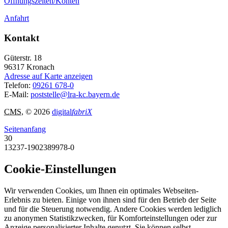
Öffnungszeiten/Konten
Anfahrt
Kontakt
Güterstr. 18
96317
Kronach
Adresse auf Karte anzeigen
Telefon:
09261 678-0
E-Mail:
poststelle@lra-kc.bayern.de
CMS
, © 2026
digital
fabriX
Seitenanfang
30
13237-1902389978-0
Cookie-Einstellungen
Wir verwenden Cookies, um Ihnen ein optimales Webseiten-
Erlebnis zu bieten. Einige von ihnen sind für den Betrieb der Seite
und für die Steuerung notwendig. Andere Cookies werden lediglich
zu anonymen Statistikzwecken, für Komforteinstellungen oder zur
Anzeige personalisierter Inhalte genutzt. Sie können selbst