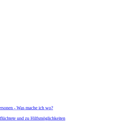
Personen - Was mache ich wo?
lüchtete und zu Hilfsmöglichkeiten