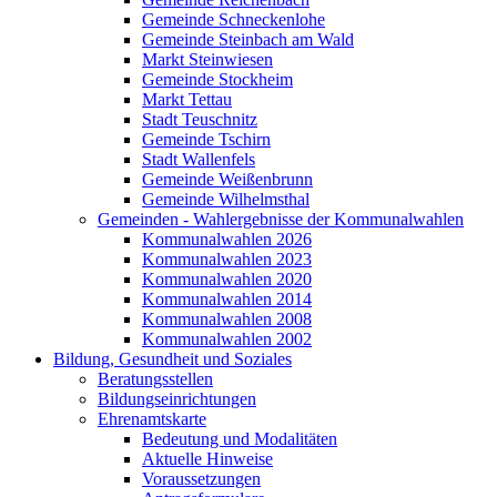
Gemeinde Schneckenlohe
Gemeinde Steinbach am Wald
Markt Steinwiesen
Gemeinde Stockheim
Markt Tettau
Stadt Teuschnitz
Gemeinde Tschirn
Stadt Wallenfels
Gemeinde Weißenbrunn
Gemeinde Wilhelmsthal
Gemeinden - Wahlergebnisse der Kommunalwahlen
Kommunalwahlen 2026
Kommunalwahlen 2023
Kommunalwahlen 2020
Kommunalwahlen 2014
Kommunalwahlen 2008
Kommunalwahlen 2002
Bildung, Gesundheit und Soziales
Beratungsstellen
Bildungseinrichtungen
Ehrenamtskarte
Bedeutung und Modalitäten
Aktuelle Hinweise
Voraussetzungen