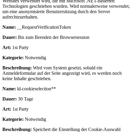
Websites verwendet wird, die mit Microsoft .NET-basierten
Technologien geschrieben wurden. Wird normalerweise verwendet,
um eine anonymisierte Benutzersitzung durch den Server
aufrechtzuerhalten.
Name:
__RequestVerificationToken
Dauer:
Bis zum Beenden der Browsersession
Art:
1st Party
Kategorie:
Notwendig
Beschreibung:
Wird vom System gesetzt, sobald ein
Anmeldeformular auf der Seite angezeigt wird, es werden noch
keine Inhalte geschrieben.
Name:
ld-cookieselection**
Dauer:
30 Tage
Art:
1st Party
Kategorie:
Notwendig
Beschreibung:
Speichert die Einstellung der Cookie-Auswahl