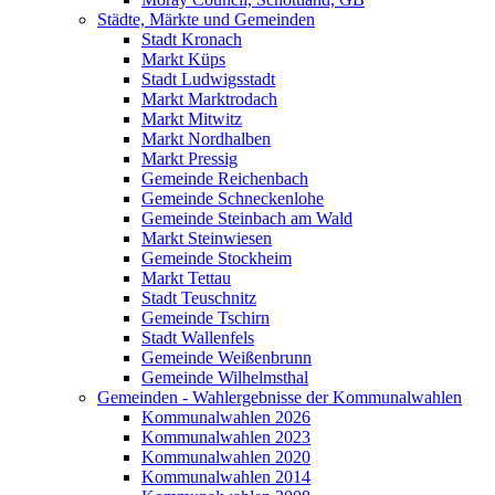
Städte, Märkte und Gemeinden
Stadt Kronach
Markt Küps
Stadt Ludwigsstadt
Markt Marktrodach
Markt Mitwitz
Markt Nordhalben
Markt Pressig
Gemeinde Reichenbach
Gemeinde Schneckenlohe
Gemeinde Steinbach am Wald
Markt Steinwiesen
Gemeinde Stockheim
Markt Tettau
Stadt Teuschnitz
Gemeinde Tschirn
Stadt Wallenfels
Gemeinde Weißenbrunn
Gemeinde Wilhelmsthal
Gemeinden - Wahlergebnisse der Kommunalwahlen
Kommunalwahlen 2026
Kommunalwahlen 2023
Kommunalwahlen 2020
Kommunalwahlen 2014