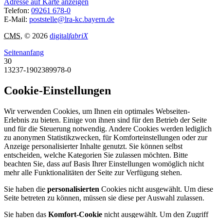
Adresse auf Karte anzeigen
Telefon:
09261 678-0
E-Mail:
poststelle@lra-kc.bayern.de
CMS
, © 2026
digital
fabriX
Seitenanfang
30
13237-1902389978-0
Cookie-Einstellungen
Wir verwenden Cookies, um Ihnen ein optimales Webseiten-
Erlebnis zu bieten. Einige von ihnen sind für den Betrieb der Seite
und für die Steuerung notwendig. Andere Cookies werden lediglich
zu anonymen Statistikzwecken, für Komforteinstellungen oder zur
Anzeige personalisierter Inhalte genutzt. Sie können selbst
entscheiden, welche Kategorien Sie zulassen möchten. Bitte
beachten Sie, dass auf Basis Ihrer Einstellungen womöglich nicht
mehr alle Funktionalitäten der Seite zur Verfügung stehen.
Sie haben die
personalisierten
Cookies nicht ausgewählt. Um diese
Seite betreten zu können, müssen sie diese per Auswahl zulassen.
Sie haben das
Komfort-Cookie
nicht ausgewählt. Um den Zugriff