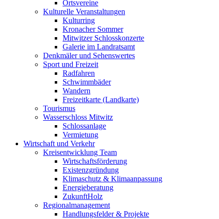
Ortsvereine
Kulturelle Veranstaltungen
Kulturring
Kronacher Sommer
Mitwitzer Schlosskonzerte
Galerie im Landratsamt
Denkmäler und Sehenswertes
Sport und Freizeit
Radfahren
Schwimmbäder
Wandern
Freizeitkarte (Landkarte)
Tourismus
Wasserschloss Mitwitz
Schlossanlage
Vermietung
Wirtschaft und Verkehr
Kreisentwicklung Team
Wirtschaftsförderung
Existenzgründung
Klimaschutz & Klimaanpassung
Energieberatung
ZukunftHolz
Regionalmanagement
Handlungsfelder & Projekte