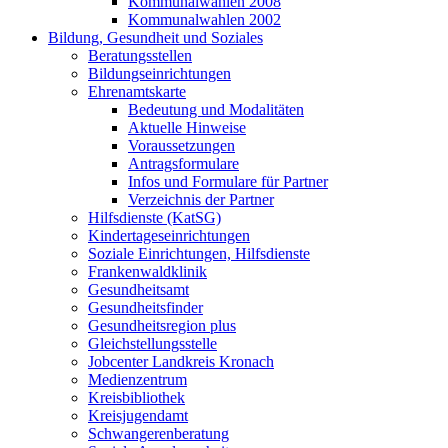
Kommunalwahlen 2008
Kommunalwahlen 2002
Bildung, Gesundheit und Soziales
Beratungsstellen
Bildungseinrichtungen
Ehrenamtskarte
Bedeutung und Modalitäten
Aktuelle Hinweise
Voraussetzungen
Antragsformulare
Infos und Formulare für Partner
Verzeichnis der Partner
Hilfsdienste (KatSG)
Kindertageseinrichtungen
Soziale Einrichtungen, Hilfsdienste
Frankenwaldklinik
Gesundheitsamt
Gesundheitsfinder
Gesundheitsregion plus
Gleichstellungsstelle
Jobcenter Landkreis Kronach
Medienzentrum
Kreisbibliothek
Kreisjugendamt
Schwangerenberatung