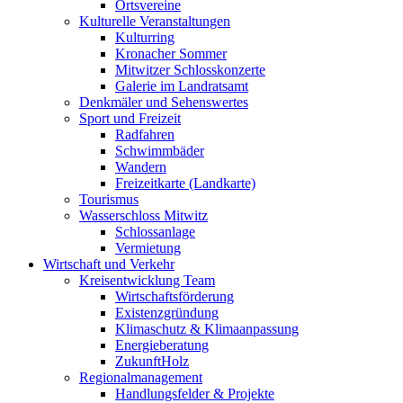
Ortsvereine
Kulturelle Veranstaltungen
Kulturring
Kronacher Sommer
Mitwitzer Schlosskonzerte
Galerie im Landratsamt
Denkmäler und Sehenswertes
Sport und Freizeit
Radfahren
Schwimmbäder
Wandern
Freizeitkarte (Landkarte)
Tourismus
Wasserschloss Mitwitz
Schlossanlage
Vermietung
Wirtschaft und Verkehr
Kreisentwicklung Team
Wirtschaftsförderung
Existenzgründung
Klimaschutz & Klimaanpassung
Energieberatung
ZukunftHolz
Regionalmanagement
Handlungsfelder & Projekte