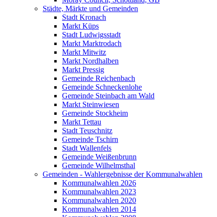
Städte, Märkte und Gemeinden
Stadt Kronach
Markt Küps
Stadt Ludwigsstadt
Markt Marktrodach
Markt Mitwitz
Markt Nordhalben
Markt Pressig
Gemeinde Reichenbach
Gemeinde Schneckenlohe
Gemeinde Steinbach am Wald
Markt Steinwiesen
Gemeinde Stockheim
Markt Tettau
Stadt Teuschnitz
Gemeinde Tschirn
Stadt Wallenfels
Gemeinde Weißenbrunn
Gemeinde Wilhelmsthal
Gemeinden - Wahlergebnisse der Kommunalwahlen
Kommunalwahlen 2026
Kommunalwahlen 2023
Kommunalwahlen 2020
Kommunalwahlen 2014