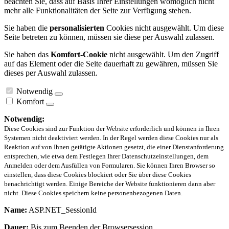
beachten Sie, dass auf Basis Ihrer Einstellungen womöglich nicht
mehr alle Funktionalitäten der Seite zur Verfügung stehen.
Sie haben die
personalisierten
Cookies nicht ausgewählt. Um diese
Seite betreten zu können, müssen sie diese per Auswahl zulassen.
Sie haben das
Komfort-Cookie
nicht ausgewählt. Um den Zugriff
auf das Element oder die Seite dauerhaft zu gewähren, müssen Sie
dieses per Auswahl zulassen.
Notwendig
Komfort
Notwendig:
Diese Cookies sind zur Funktion der Website erforderlich und können in Ihren
Systemen nicht deaktiviert werden. In der Regel werden diese Cookies nur als
Reaktion auf von Ihnen getätigte Aktionen gesetzt, die einer Dienstanforderung
entsprechen, wie etwa dem Festlegen Ihrer Datenschutzeinstellungen, dem
Anmelden oder dem Ausfüllen von Formularen. Sie können Ihren Browser so
einstellen, dass diese Cookies blockiert oder Sie über diese Cookies
benachrichtigt werden. Einige Bereiche der Website funktionieren dann aber
nicht. Diese Cookies speichern keine personenbezogenen Daten.
Name:
ASP.NET_SessionId
Dauer:
Bis zum Beenden der Browsersession