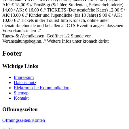
AK: € 18,00 € // Ermäßigt (Schüler, Studenten, Schwerbehinderte)
14,00 / AK: € 16,00 € // TICKETS (Der gestiefelte Kater) 12,00 € /
AK:13,00 € // Kinder und Jugendliche (bis 18 Jahre) 9,00 € / AK:
10,00 € // Tickets in der Tourist-Info Kronach, online unter
dienaturbuehne.de und bei allen an CTS Eventim angeschlossenen
Vorverkaufsstellen. //
Tages- & Abendkassen: Geöffnet 1/2 Stunde vor
Veranstaltungsbeginn. // Weitere Infos unter kronach.de/ktt
Footer
Wichtige Links
Impressum
Datenschutz
Elektronische Kommunikation
Sitemap
Kontakt
Öffnungszeiten
Öffnungszeiten/Konten