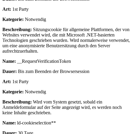
Art:
1st Party
Kategorie:
Notwendig
Beschreibung:
Sitzungscookie für allgemeine Plattformen, der von
Websites verwendet wird, die mit Microsoft .NET-basierten
Technologien geschrieben wurden. Wird normalerweise verwendet,
um eine anonymisierte Benutzersitzung durch den Server
aufrechtzuerhalten.
Name:
__RequestVerificationToken
Dauer:
Bis zum Beenden der Browsersession
Art:
1st Party
Kategorie:
Notwendig
Beschreibung:
Wird vom System gesetzt, sobald ein
Anmeldeformular auf der Seite angezeigt wird, es werden noch
keine Inhalte geschrieben.
Name:
ld-cookieselection**
Dauer:
30 Tage