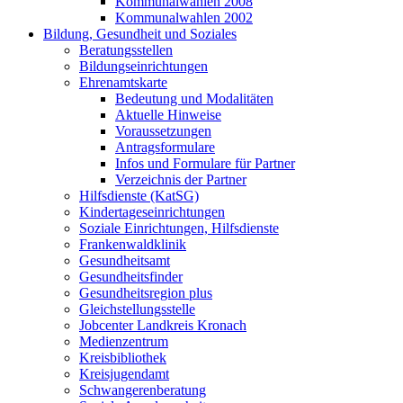
Kommunalwahlen 2008
Kommunalwahlen 2002
Bildung, Gesundheit und Soziales
Beratungsstellen
Bildungseinrichtungen
Ehrenamtskarte
Bedeutung und Modalitäten
Aktuelle Hinweise
Voraussetzungen
Antragsformulare
Infos und Formulare für Partner
Verzeichnis der Partner
Hilfsdienste (KatSG)
Kindertageseinrichtungen
Soziale Einrichtungen, Hilfsdienste
Frankenwaldklinik
Gesundheitsamt
Gesundheitsfinder
Gesundheitsregion plus
Gleichstellungsstelle
Jobcenter Landkreis Kronach
Medienzentrum
Kreisbibliothek
Kreisjugendamt
Schwangerenberatung