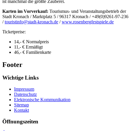
ist manchmal die größte Zauberei.
Karten im Vorverkauf:
Tourismus- und Veranstaltungsbetrieb der
Stadt Kronach / Marktplatz 5 / 96317 Kronach / +49(0)9261-97-236
/
touristinfo@stadt-kronach.de
/
www.rosenbergfestspiele.de
Ticketpreise:
14,- € Normalpreis
11,- € Ermäßigt
46,- € Familienkarte
Footer
Wichtige Links
Impressum
Datenschutz
Elektronische Kommunikation
Sitemap
Kontakt
Öffnungszeiten