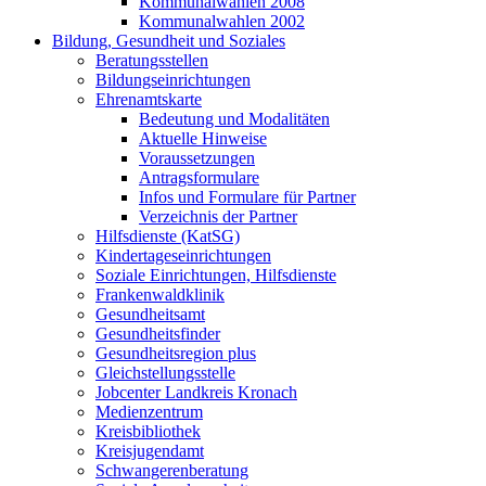
Kommunalwahlen 2008
Kommunalwahlen 2002
Bildung, Gesundheit und Soziales
Beratungsstellen
Bildungseinrichtungen
Ehrenamtskarte
Bedeutung und Modalitäten
Aktuelle Hinweise
Voraussetzungen
Antragsformulare
Infos und Formulare für Partner
Verzeichnis der Partner
Hilfsdienste (KatSG)
Kindertageseinrichtungen
Soziale Einrichtungen, Hilfsdienste
Frankenwaldklinik
Gesundheitsamt
Gesundheitsfinder
Gesundheitsregion plus
Gleichstellungsstelle
Jobcenter Landkreis Kronach
Medienzentrum
Kreisbibliothek
Kreisjugendamt
Schwangerenberatung