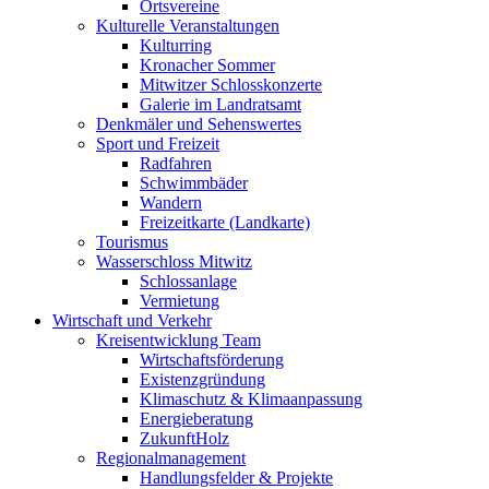
Ortsvereine
Kulturelle Veranstaltungen
Kulturring
Kronacher Sommer
Mitwitzer Schlosskonzerte
Galerie im Landratsamt
Denkmäler und Sehenswertes
Sport und Freizeit
Radfahren
Schwimmbäder
Wandern
Freizeitkarte (Landkarte)
Tourismus
Wasserschloss Mitwitz
Schlossanlage
Vermietung
Wirtschaft und Verkehr
Kreisentwicklung Team
Wirtschaftsförderung
Existenzgründung
Klimaschutz & Klimaanpassung
Energieberatung
ZukunftHolz
Regionalmanagement
Handlungsfelder & Projekte