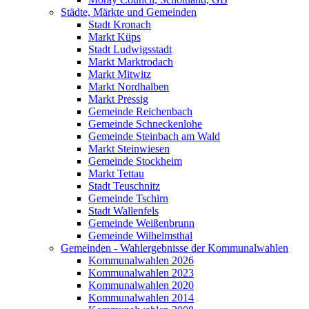
Städte, Märkte und Gemeinden
Stadt Kronach
Markt Küps
Stadt Ludwigsstadt
Markt Marktrodach
Markt Mitwitz
Markt Nordhalben
Markt Pressig
Gemeinde Reichenbach
Gemeinde Schneckenlohe
Gemeinde Steinbach am Wald
Markt Steinwiesen
Gemeinde Stockheim
Markt Tettau
Stadt Teuschnitz
Gemeinde Tschirn
Stadt Wallenfels
Gemeinde Weißenbrunn
Gemeinde Wilhelmsthal
Gemeinden - Wahlergebnisse der Kommunalwahlen
Kommunalwahlen 2026
Kommunalwahlen 2023
Kommunalwahlen 2020
Kommunalwahlen 2014