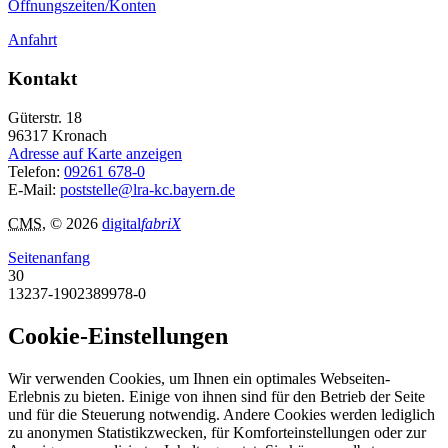
Öffnungszeiten/Konten
Anfahrt
Kontakt
Güterstr. 18
96317
Kronach
Adresse auf Karte anzeigen
Telefon:
09261 678-0
E-Mail:
poststelle@lra-kc.bayern.de
CMS
, © 2026
digital
fabriX
Seitenanfang
30
13237-1902389978-0
Cookie-Einstellungen
Wir verwenden Cookies, um Ihnen ein optimales Webseiten-
Erlebnis zu bieten. Einige von ihnen sind für den Betrieb der Seite
und für die Steuerung notwendig. Andere Cookies werden lediglich
zu anonymen Statistikzwecken, für Komforteinstellungen oder zur