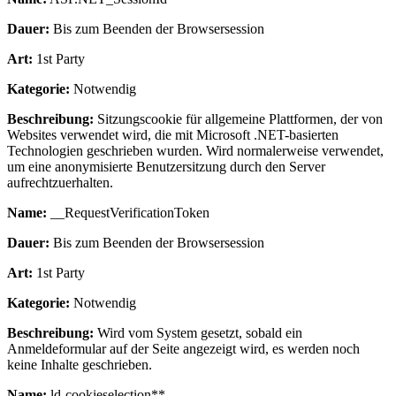
Dauer:
Bis zum Beenden der Browsersession
Art:
1st Party
Kategorie:
Notwendig
Beschreibung:
Sitzungscookie für allgemeine Plattformen, der von
Websites verwendet wird, die mit Microsoft .NET-basierten
Technologien geschrieben wurden. Wird normalerweise verwendet,
um eine anonymisierte Benutzersitzung durch den Server
aufrechtzuerhalten.
Name:
__RequestVerificationToken
Dauer:
Bis zum Beenden der Browsersession
Art:
1st Party
Kategorie:
Notwendig
Beschreibung:
Wird vom System gesetzt, sobald ein
Anmeldeformular auf der Seite angezeigt wird, es werden noch
keine Inhalte geschrieben.
Name:
ld-cookieselection**