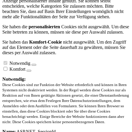
Anzeige personalisierter Inhalte genutzt. Sie können selbst
entscheiden, welche Kategorien Sie zulassen möchten. Bitte
beachten Sie, dass auf Basis Ihrer Einstellungen womöglich nicht
mehr alle Funktionalitäten der Seite zur Verfügung stehen.
Sie haben die
personalisierten
Cookies nicht ausgewählt. Um diese
Seite betreten zu können, müssen sie diese per Auswahl zulassen.
Sie haben das
Komfort-Cookie
nicht ausgewählt. Um den Zugriff
auf das Element oder die Seite dauerhaft zu gewähren, müssen Sie
dieses per Auswahl zulassen.
Notwendig
Komfort
Notwendig:
Diese Cookies sind zur Funktion der Website erforderlich und können in Ihren
Systemen nicht deaktiviert werden. In der Regel werden diese Cookies nur als
Reaktion auf von Ihnen getätigte Aktionen gesetzt, die einer Dienstanforderung
entsprechen, wie etwa dem Festlegen Ihrer Datenschutzeinstellungen, dem
Anmelden oder dem Ausfüllen von Formularen. Sie können Ihren Browser so
einstellen, dass diese Cookies blockiert oder Sie über diese Cookies
benachrichtigt werden. Einige Bereiche der Website funktionieren dann aber
nicht. Diese Cookies speichern keine personenbezogenen Daten.
Name:
ASP.NET_SessionId