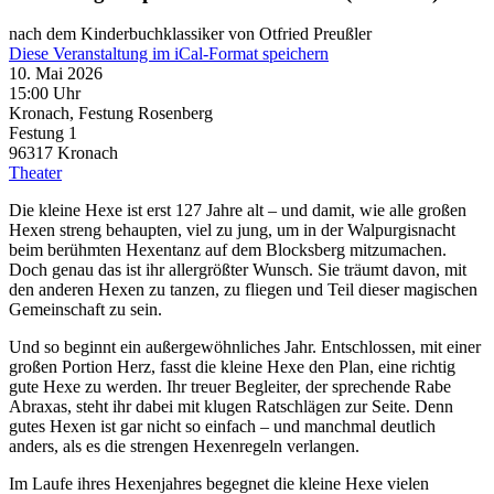
nach dem Kinderbuchklassiker von Otfried Preußler
Diese Veranstaltung im iCal-Format speichern
10. Mai 2026
15:00 Uhr
Kronach, Festung Rosenberg
Festung 1
96317
Kronach
Theater
Die kleine Hexe ist erst 127 Jahre alt – und damit, wie alle großen
Hexen streng behaupten, viel zu jung, um in der Walpurgisnacht
beim berühmten Hexentanz auf dem Blocksberg mitzumachen.
Doch genau das ist ihr allergrößter Wunsch. Sie träumt davon, mit
den anderen Hexen zu tanzen, zu fliegen und Teil dieser magischen
Gemeinschaft zu sein.
Und so beginnt ein außergewöhnliches Jahr. Entschlossen, mit einer
großen Portion Herz, fasst die kleine Hexe den Plan, eine richtig
gute Hexe zu werden. Ihr treuer Begleiter, der sprechende Rabe
Abraxas, steht ihr dabei mit klugen Ratschlägen zur Seite. Denn
gutes Hexen ist gar nicht so einfach – und manchmal deutlich
anders, als es die strengen Hexenregeln verlangen.
Im Laufe ihres Hexenjahres begegnet die kleine Hexe vielen