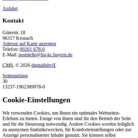
Anfahrt
Kontakt
Güterstr. 18
96317
Kronach
Adresse auf Karte anzeigen
Telefon:
09261 678-0
E-Mail:
poststelle@lra-kc.bayern.de
CMS
, © 2026
digital
fabriX
Seitenanfang
30
13237-1902389978-0
Cookie-Einstellungen
Wir verwenden Cookies, um Ihnen ein optimales Webseiten-
Erlebnis zu bieten. Einige von ihnen sind für den Betrieb der Seite
und für die Steuerung notwendig. Andere Cookies werden lediglich
zu anonymen Statistikzwecken, für Komforteinstellungen oder zur
Anzeige personalisierter Inhalte genutzt. Sie können selbst