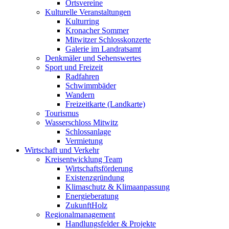
Ortsvereine
Kulturelle Veranstaltungen
Kulturring
Kronacher Sommer
Mitwitzer Schlosskonzerte
Galerie im Landratsamt
Denkmäler und Sehenswertes
Sport und Freizeit
Radfahren
Schwimmbäder
Wandern
Freizeitkarte (Landkarte)
Tourismus
Wasserschloss Mitwitz
Schlossanlage
Vermietung
Wirtschaft und Verkehr
Kreisentwicklung Team
Wirtschaftsförderung
Existenzgründung
Klimaschutz & Klimaanpassung
Energieberatung
ZukunftHolz
Regionalmanagement
Handlungsfelder & Projekte