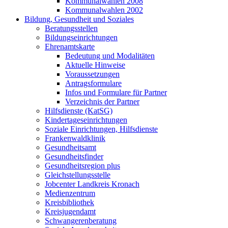
Kommunalwahlen 2008
Kommunalwahlen 2002
Bildung, Gesundheit und Soziales
Beratungsstellen
Bildungseinrichtungen
Ehrenamtskarte
Bedeutung und Modalitäten
Aktuelle Hinweise
Voraussetzungen
Antragsformulare
Infos und Formulare für Partner
Verzeichnis der Partner
Hilfsdienste (KatSG)
Kindertageseinrichtungen
Soziale Einrichtungen, Hilfsdienste
Frankenwaldklinik
Gesundheitsamt
Gesundheitsfinder
Gesundheitsregion plus
Gleichstellungsstelle
Jobcenter Landkreis Kronach
Medienzentrum
Kreisbibliothek
Kreisjugendamt
Schwangerenberatung