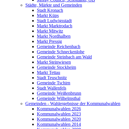
Städte, Märkte und Gemeinden
Stadt Kronach
Markt Küps
Stadt Ludwigsstadt
Markt Marktrodach
Markt Mitwitz
Markt Nordhalben
Markt Pressig
Gemeinde Reichenbach
Gemeinde Schneckenlohe
Gemeinde Steinbach am Wald
Markt Steinwiesen
Gemeinde Stockheim
Markt Tettau
Stadt Teuschnitz
Gemeinde Tschirn
Stadt Wallenfels
Gemeinde Weißenbrunn
Gemeinde Wilhelmsthal
Gemeinden - Wahlergebnisse der Kommunalwahlen
Kommunalwahlen 2026
Kommunalwahlen 2023
Kommunalwahlen 2020
Kommunalwahlen 2014