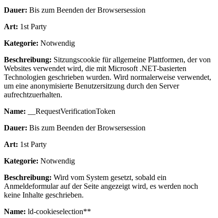
Dauer:
Bis zum Beenden der Browsersession
Art:
1st Party
Kategorie:
Notwendig
Beschreibung:
Sitzungscookie für allgemeine Plattformen, der von
Websites verwendet wird, die mit Microsoft .NET-basierten
Technologien geschrieben wurden. Wird normalerweise verwendet,
um eine anonymisierte Benutzersitzung durch den Server
aufrechtzuerhalten.
Name:
__RequestVerificationToken
Dauer:
Bis zum Beenden der Browsersession
Art:
1st Party
Kategorie:
Notwendig
Beschreibung:
Wird vom System gesetzt, sobald ein
Anmeldeformular auf der Seite angezeigt wird, es werden noch
keine Inhalte geschrieben.
Name:
ld-cookieselection**