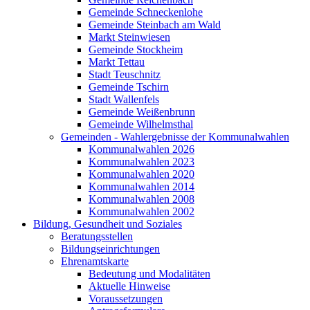
Gemeinde Schneckenlohe
Gemeinde Steinbach am Wald
Markt Steinwiesen
Gemeinde Stockheim
Markt Tettau
Stadt Teuschnitz
Gemeinde Tschirn
Stadt Wallenfels
Gemeinde Weißenbrunn
Gemeinde Wilhelmsthal
Gemeinden - Wahlergebnisse der Kommunalwahlen
Kommunalwahlen 2026
Kommunalwahlen 2023
Kommunalwahlen 2020
Kommunalwahlen 2014
Kommunalwahlen 2008
Kommunalwahlen 2002
Bildung, Gesundheit und Soziales
Beratungsstellen
Bildungseinrichtungen
Ehrenamtskarte
Bedeutung und Modalitäten
Aktuelle Hinweise
Voraussetzungen