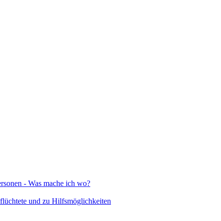
Personen - Was mache ich wo?
lüchtete und zu Hilfsmöglichkeiten