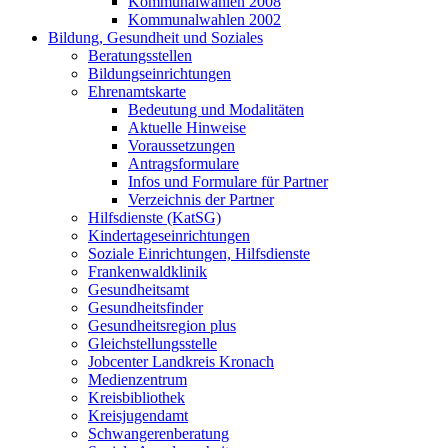
Kommunalwahlen 2008
Kommunalwahlen 2002
Bildung, Gesundheit und Soziales
Beratungsstellen
Bildungseinrichtungen
Ehrenamtskarte
Bedeutung und Modalitäten
Aktuelle Hinweise
Voraussetzungen
Antragsformulare
Infos und Formulare für Partner
Verzeichnis der Partner
Hilfsdienste (KatSG)
Kindertageseinrichtungen
Soziale Einrichtungen, Hilfsdienste
Frankenwaldklinik
Gesundheitsamt
Gesundheitsfinder
Gesundheitsregion plus
Gleichstellungsstelle
Jobcenter Landkreis Kronach
Medienzentrum
Kreisbibliothek
Kreisjugendamt
Schwangerenberatung