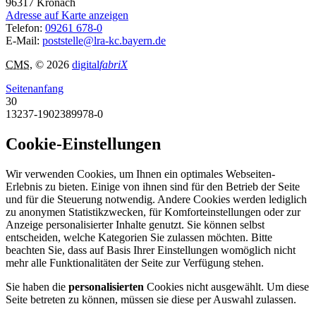
96317
Kronach
Adresse auf Karte anzeigen
Telefon:
09261 678-0
E-Mail:
poststelle@lra-kc.bayern.de
CMS
, © 2026
digital
fabriX
Seitenanfang
30
13237-1902389978-0
Cookie-Einstellungen
Wir verwenden Cookies, um Ihnen ein optimales Webseiten-
Erlebnis zu bieten. Einige von ihnen sind für den Betrieb der Seite
und für die Steuerung notwendig. Andere Cookies werden lediglich
zu anonymen Statistikzwecken, für Komforteinstellungen oder zur
Anzeige personalisierter Inhalte genutzt. Sie können selbst
entscheiden, welche Kategorien Sie zulassen möchten. Bitte
beachten Sie, dass auf Basis Ihrer Einstellungen womöglich nicht
mehr alle Funktionalitäten der Seite zur Verfügung stehen.
Sie haben die
personalisierten
Cookies nicht ausgewählt. Um diese
Seite betreten zu können, müssen sie diese per Auswahl zulassen.