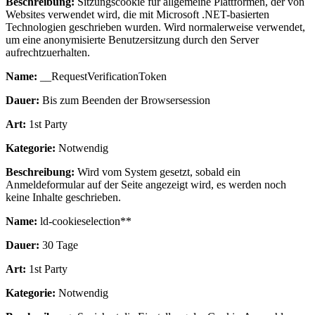
Beschreibung:
Sitzungscookie für allgemeine Plattformen, der von
Websites verwendet wird, die mit Microsoft .NET-basierten
Technologien geschrieben wurden. Wird normalerweise verwendet,
um eine anonymisierte Benutzersitzung durch den Server
aufrechtzuerhalten.
Name:
__RequestVerificationToken
Dauer:
Bis zum Beenden der Browsersession
Art:
1st Party
Kategorie:
Notwendig
Beschreibung:
Wird vom System gesetzt, sobald ein
Anmeldeformular auf der Seite angezeigt wird, es werden noch
keine Inhalte geschrieben.
Name:
ld-cookieselection**
Dauer:
30 Tage
Art:
1st Party
Kategorie:
Notwendig