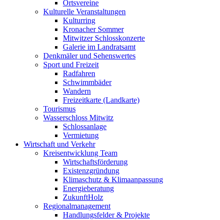
Ortsvereine
Kulturelle Veranstaltungen
Kulturring
Kronacher Sommer
Mitwitzer Schlosskonzerte
Galerie im Landratsamt
Denkmäler und Sehenswertes
Sport und Freizeit
Radfahren
Schwimmbäder
Wandern
Freizeitkarte (Landkarte)
Tourismus
Wasserschloss Mitwitz
Schlossanlage
Vermietung
Wirtschaft und Verkehr
Kreisentwicklung Team
Wirtschaftsförderung
Existenzgründung
Klimaschutz & Klimaanpassung
Energieberatung
ZukunftHolz
Regionalmanagement
Handlungsfelder & Projekte