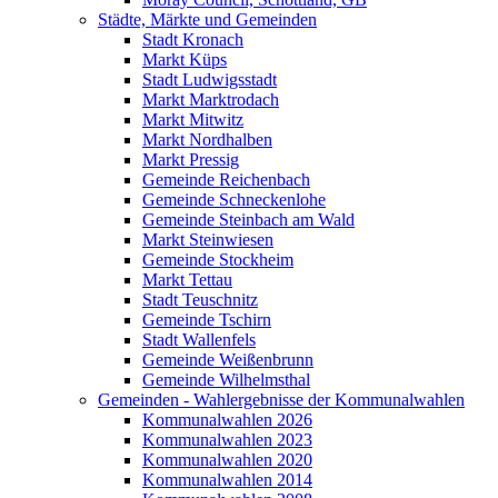
Städte, Märkte und Gemeinden
Stadt Kronach
Markt Küps
Stadt Ludwigsstadt
Markt Marktrodach
Markt Mitwitz
Markt Nordhalben
Markt Pressig
Gemeinde Reichenbach
Gemeinde Schneckenlohe
Gemeinde Steinbach am Wald
Markt Steinwiesen
Gemeinde Stockheim
Markt Tettau
Stadt Teuschnitz
Gemeinde Tschirn
Stadt Wallenfels
Gemeinde Weißenbrunn
Gemeinde Wilhelmsthal
Gemeinden - Wahlergebnisse der Kommunalwahlen
Kommunalwahlen 2026
Kommunalwahlen 2023
Kommunalwahlen 2020
Kommunalwahlen 2014