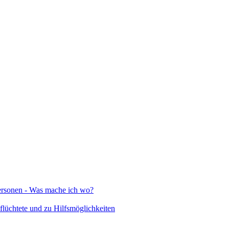
Personen - Was mache ich wo?
lüchtete und zu Hilfsmöglichkeiten