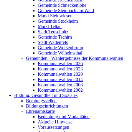
Gemeinde Schneckenlohe
Gemeinde Steinbach am Wald
Markt Steinwiesen
Gemeinde Stockheim
Markt Tettau
Stadt Teuschnitz
Gemeinde Tschirn
Stadt Wallenfels
Gemeinde Weißenbrunn
Gemeinde Wilhelmsthal
Gemeinden - Wahlergebnisse der Kommunalwahlen
Kommunalwahlen 2026
Kommunalwahlen 2023
Kommunalwahlen 2020
Kommunalwahlen 2014
Kommunalwahlen 2008
Kommunalwahlen 2002
Bildung, Gesundheit und Soziales
Beratungsstellen
Bildungseinrichtungen
Ehrenamtskarte
Bedeutung und Modalitäten
Aktuelle Hinweise
Voraussetzungen