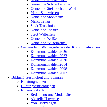
Gemeinde Schneckenlohe
Gemeinde Steinbach am Wald
Markt Steinwiesen
Gemeinde Stockheim
Markt Tettau
Stadt Teuschnitz
Gemeinde Tschirn
Stadt Wallenfels
Gemeinde Weißenbrunn
Gemeinde Wilhelmsthal
Gemeinden - Wahlergebnisse der Kommunalwahlen
Kommunalwahlen 2026
Kommunalwahlen 2023
Kommunalwahlen 2020
Kommunalwahlen 2014
Kommunalwahlen 2008
Kommunalwahlen 2002
Bildung, Gesundheit und Soziales
Beratungsstellen
Bildungseinrichtungen
Ehrenamtskarte
Bedeutung und Modalitäten
Aktuelle Hinweise
Voraussetzungen