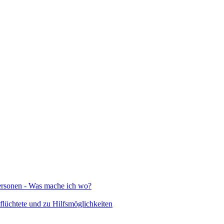
Personen - Was mache ich wo?
lüchtete und zu Hilfsmöglichkeiten