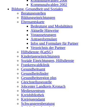
Kommunalwahlen 2008
Kommunalwahlen 2002
Bildung, Gesundheit und Soziales
Beratungsstellen
Bildungseinrichtungen
Ehrenamtskarte
Bedeutung und Modalitäten
Aktuelle Hinweise
Voraussetzungen
Antragsformulare
Infos und Formulare für Partner
Verzeichnis der Partner
Hilfsdienste (KatSG)
Kindertageseinrichtungen
Soziale Einrichtungen, Hilfsdienste
Frankenwaldklinik
Gesundheitsamt
Gesundheitsfinder
Gesundheitsregion plus
Gleichstellungsstelle
Jobcenter Landkreis Kronach
Medienzentrum
Kreisbibliothek
Kreisjugendamt
Schwangerenberatung