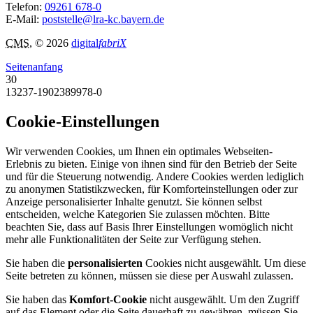
Telefon:
09261 678-0
E-Mail:
poststelle@lra-kc.bayern.de
CMS
, © 2026
digital
fabriX
Seitenanfang
30
13237-1902389978-0
Cookie-Einstellungen
Wir verwenden Cookies, um Ihnen ein optimales Webseiten-
Erlebnis zu bieten. Einige von ihnen sind für den Betrieb der Seite
und für die Steuerung notwendig. Andere Cookies werden lediglich
zu anonymen Statistikzwecken, für Komforteinstellungen oder zur
Anzeige personalisierter Inhalte genutzt. Sie können selbst
entscheiden, welche Kategorien Sie zulassen möchten. Bitte
beachten Sie, dass auf Basis Ihrer Einstellungen womöglich nicht
mehr alle Funktionalitäten der Seite zur Verfügung stehen.
Sie haben die
personalisierten
Cookies nicht ausgewählt. Um diese
Seite betreten zu können, müssen sie diese per Auswahl zulassen.
Sie haben das
Komfort-Cookie
nicht ausgewählt. Um den Zugriff
auf das Element oder die Seite dauerhaft zu gewähren, müssen Sie