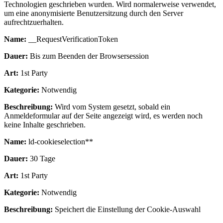
Technologien geschrieben wurden. Wird normalerweise verwendet,
um eine anonymisierte Benutzersitzung durch den Server
aufrechtzuerhalten.
Name:
__RequestVerificationToken
Dauer:
Bis zum Beenden der Browsersession
Art:
1st Party
Kategorie:
Notwendig
Beschreibung:
Wird vom System gesetzt, sobald ein
Anmeldeformular auf der Seite angezeigt wird, es werden noch
keine Inhalte geschrieben.
Name:
ld-cookieselection**
Dauer:
30 Tage
Art:
1st Party
Kategorie:
Notwendig
Beschreibung:
Speichert die Einstellung der Cookie-Auswahl