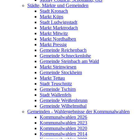
Städte, Märkte und Gemeinden
Stadt Kronach
Markt Küps
Stadt Ludwigsstadt
Markt Marktrodach
Markt Mitwitz
Markt Nordhalben
Markt Pressig
Gemeinde Reichenbach
Gemeinde Schneckenlohe
Gemeinde Steinbach am Wald
Markt Steinwiesen
Gemeinde Stockheim
Markt Tettau
Stadt Teuschnitz
Gemeinde Tschirn
Stadt Wallenfels
Gemeinde Weißenbrunn
Gemeinde Wilhelmsthal
Gemeinden - Wahlergebnisse der Kommunalwahlen
Kommunalwahlen 2026
Kommunalwahlen 2023
Kommunalwahlen 2020
Kommunalwahlen 2014