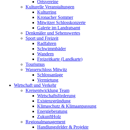
Ortsvereine
Kulturelle Veranstaltungen
Kulturring
Kronacher Sommer
Mitwitzer Schlosskonzerte
Galerie im Landratsamt
Denkmäler und Sehenswertes
Sport und Freizeit
Radfahren
Schwimmbäder
Wandern
Freizeitkarte (Landkarte)
Tourismus
Wasserschloss Mitwitz
Schlossanlage
Vermietung
Wirtschaft und Verkehr
Kreisentwicklung Team
Wirtschaftsförderung
Existenzgründung
Klimaschutz & Klimaanpassung
Energieberatung
ZukunftHolz
Regionalmanagement
Handlungsfelder & Projekte