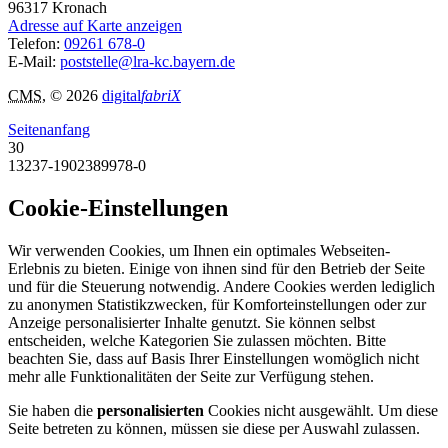
96317
Kronach
Adresse auf Karte anzeigen
Telefon:
09261 678-0
E-Mail:
poststelle@lra-kc.bayern.de
CMS
, © 2026
digital
fabriX
Seitenanfang
30
13237-1902389978-0
Cookie-Einstellungen
Wir verwenden Cookies, um Ihnen ein optimales Webseiten-
Erlebnis zu bieten. Einige von ihnen sind für den Betrieb der Seite
und für die Steuerung notwendig. Andere Cookies werden lediglich
zu anonymen Statistikzwecken, für Komforteinstellungen oder zur
Anzeige personalisierter Inhalte genutzt. Sie können selbst
entscheiden, welche Kategorien Sie zulassen möchten. Bitte
beachten Sie, dass auf Basis Ihrer Einstellungen womöglich nicht
mehr alle Funktionalitäten der Seite zur Verfügung stehen.
Sie haben die
personalisierten
Cookies nicht ausgewählt. Um diese
Seite betreten zu können, müssen sie diese per Auswahl zulassen.