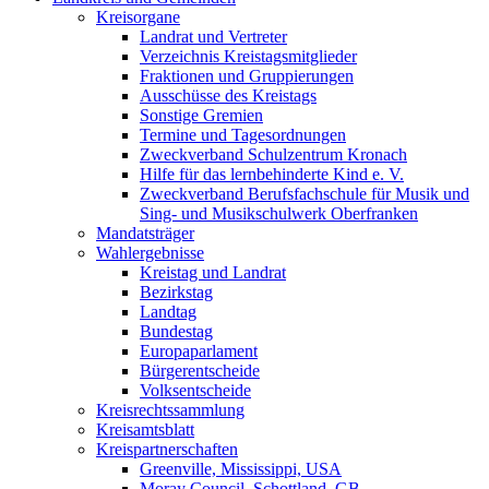
Kreisorgane
Landrat und Vertreter
Verzeichnis Kreistagsmitglieder
Fraktionen und Gruppierungen
Ausschüsse des Kreistags
Sonstige Gremien
Termine und Tagesordnungen
Zweckverband Schulzentrum Kronach
Hilfe für das lernbehinderte Kind e. V.
Zweckverband Berufsfachschule für Musik und
Sing- und Musikschulwerk Oberfranken
Mandatsträger
Wahlergebnisse
Kreistag und Landrat
Bezirkstag
Landtag
Bundestag
Europaparlament
Bürgerentscheide
Volksentscheide
Kreisrechtssammlung
Kreisamtsblatt
Kreispartnerschaften
Greenville, Mississippi, USA
Moray Council, Schottland, GB