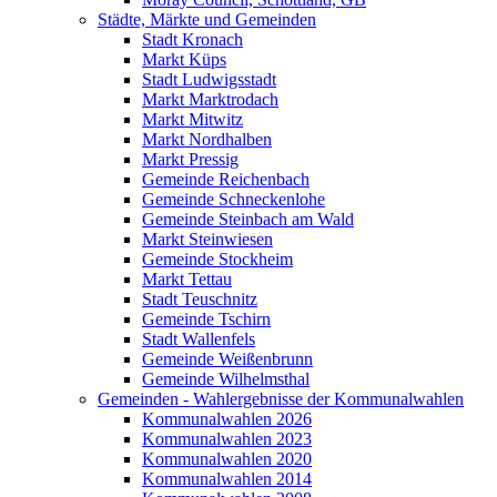
Städte, Märkte und Gemeinden
Stadt Kronach
Markt Küps
Stadt Ludwigsstadt
Markt Marktrodach
Markt Mitwitz
Markt Nordhalben
Markt Pressig
Gemeinde Reichenbach
Gemeinde Schneckenlohe
Gemeinde Steinbach am Wald
Markt Steinwiesen
Gemeinde Stockheim
Markt Tettau
Stadt Teuschnitz
Gemeinde Tschirn
Stadt Wallenfels
Gemeinde Weißenbrunn
Gemeinde Wilhelmsthal
Gemeinden - Wahlergebnisse der Kommunalwahlen
Kommunalwahlen 2026
Kommunalwahlen 2023
Kommunalwahlen 2020
Kommunalwahlen 2014