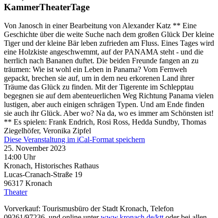
KammerTheaterTage
Von Janosch in einer Bearbeitung von Alexander Katz ** Eine
Geschichte über die weite Suche nach dem großen Glück Der kleine
Tiger und der kleine Bär leben zufrieden am Fluss. Eines Tages wird
eine Holzkiste angeschwemmt, auf der PANAMA steht - und die
herrlich nach Bananen duftet. Die beiden Freunde fangen an zu
träumen: Wie ist wohl ein Leben in Panama? Vom Fernweh
gepackt, brechen sie auf, um in dem neu erkorenen Land ihrer
Träume das Glück zu finden. Mit der Tigerente im Schlepptau
begegnen sie auf dem abenteuerlichen Weg Richtung Panama vielen
lustigen, aber auch einigen schrägen Typen. Und am Ende finden
sie auch ihr Glück. Aber wo? Na da, wo es immer am Schönsten ist!
** Es spielen: Frank Endrich, Rosi Ross, Hedda Sundby, Thomas
Ziegelhöfer, Veronika Zipfel
Diese Veranstaltung im iCal-Format speichern
25. November 2023
14:00 Uhr
Kronach, Historisches Rathaus
Lucas-Cranach-Straße 19
96317
Kronach
Theater
Vorverkauf: Tourismusbüro der Stadt Kronach, Telefon
09261/97236 und online unter
www.kronach.de/ktt
oder bei allen