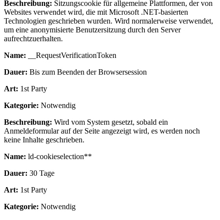
Beschreibung:
Sitzungscookie für allgemeine Plattformen, der von
Websites verwendet wird, die mit Microsoft .NET-basierten
Technologien geschrieben wurden. Wird normalerweise verwendet,
um eine anonymisierte Benutzersitzung durch den Server
aufrechtzuerhalten.
Name:
__RequestVerificationToken
Dauer:
Bis zum Beenden der Browsersession
Art:
1st Party
Kategorie:
Notwendig
Beschreibung:
Wird vom System gesetzt, sobald ein
Anmeldeformular auf der Seite angezeigt wird, es werden noch
keine Inhalte geschrieben.
Name:
ld-cookieselection**
Dauer:
30 Tage
Art:
1st Party
Kategorie:
Notwendig