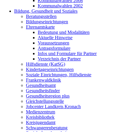
Kommunalwahlen 2008
Kommunalwahlen 2002
Bildung, Gesundheit und Soziales
Beratungsstellen
Bildungseinrichtungen
Ehrenamtskarte
Bedeutung und Modalitäten
Aktuelle Hinweise
Voraussetzungen
Antragsformulare
Infos und Formulare für Partner
Verzeichnis der Partner
Hilfsdienste (KatSG)
Kindertageseinrichtungen
Soziale Einrichtungen, Hilfsdienste
Frankenwaldklinik
Gesundheitsamt
Gesundheitsfinder
Gesundheitsregion plus
Gleichstellungsstelle
Jobcenter Landkreis Kronach
Medienzentrum
Kreisbibliothek
Kreisjugendamt
Schwangerenberatung