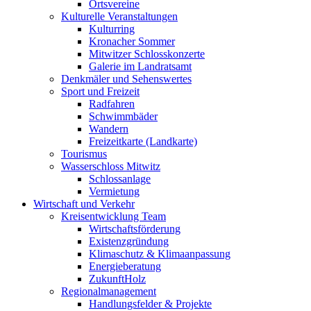
Ortsvereine
Kulturelle Veranstaltungen
Kulturring
Kronacher Sommer
Mitwitzer Schlosskonzerte
Galerie im Landratsamt
Denkmäler und Sehenswertes
Sport und Freizeit
Radfahren
Schwimmbäder
Wandern
Freizeitkarte (Landkarte)
Tourismus
Wasserschloss Mitwitz
Schlossanlage
Vermietung
Wirtschaft und Verkehr
Kreisentwicklung Team
Wirtschaftsförderung
Existenzgründung
Klimaschutz & Klimaanpassung
Energieberatung
ZukunftHolz
Regionalmanagement
Handlungsfelder & Projekte