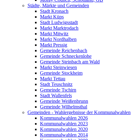
Städte, Märkte und Gemeinden
Stadt Kronach
Markt Küps
Stadt Ludwigsstadt
Markt Marktrodach
Markt Mitwitz
Markt Nordhalben
Markt Pressig
Gemeinde Reichenbach
Gemeinde Schneckenlohe
Gemeinde Steinbach am Wald
Markt Steinwiesen
Gemeinde Stockheim
Markt Tettau
Stadt Teuschnitz
Gemeinde Tschirn
Stadt Wallenfels
Gemeinde Weißenbrunn
Gemeinde Wilhelmsthal
Gemeinden - Wahlergebnisse der Kommunalwahlen
Kommunalwahlen 2026
Kommunalwahlen 2023
Kommunalwahlen 2020
Kommunalwahlen 2014