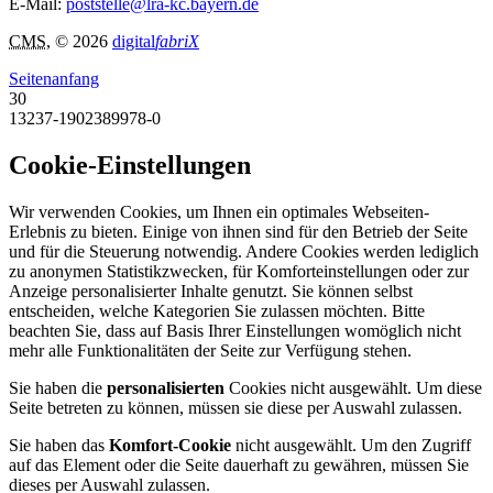
E-Mail:
poststelle@lra-kc.bayern.de
CMS
, © 2026
digital
fabriX
Seitenanfang
30
13237-1902389978-0
Cookie-Einstellungen
Wir verwenden Cookies, um Ihnen ein optimales Webseiten-
Erlebnis zu bieten. Einige von ihnen sind für den Betrieb der Seite
und für die Steuerung notwendig. Andere Cookies werden lediglich
zu anonymen Statistikzwecken, für Komforteinstellungen oder zur
Anzeige personalisierter Inhalte genutzt. Sie können selbst
entscheiden, welche Kategorien Sie zulassen möchten. Bitte
beachten Sie, dass auf Basis Ihrer Einstellungen womöglich nicht
mehr alle Funktionalitäten der Seite zur Verfügung stehen.
Sie haben die
personalisierten
Cookies nicht ausgewählt. Um diese
Seite betreten zu können, müssen sie diese per Auswahl zulassen.
Sie haben das
Komfort-Cookie
nicht ausgewählt. Um den Zugriff
auf das Element oder die Seite dauerhaft zu gewähren, müssen Sie
dieses per Auswahl zulassen.