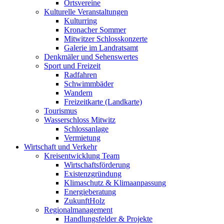
Ortsvereine
Kulturelle Veranstaltungen
Kulturring
Kronacher Sommer
Mitwitzer Schlosskonzerte
Galerie im Landratsamt
Denkmäler und Sehenswertes
Sport und Freizeit
Radfahren
Schwimmbäder
Wandern
Freizeitkarte (Landkarte)
Tourismus
Wasserschloss Mitwitz
Schlossanlage
Vermietung
Wirtschaft und Verkehr
Kreisentwicklung Team
Wirtschaftsförderung
Existenzgründung
Klimaschutz & Klimaanpassung
Energieberatung
ZukunftHolz
Regionalmanagement
Handlungsfelder & Projekte