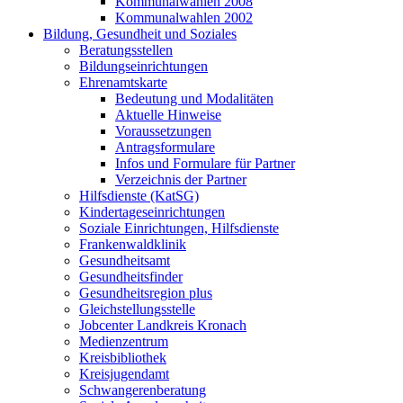
Kommunalwahlen 2008
Kommunalwahlen 2002
Bildung, Gesundheit und Soziales
Beratungsstellen
Bildungseinrichtungen
Ehrenamtskarte
Bedeutung und Modalitäten
Aktuelle Hinweise
Voraussetzungen
Antragsformulare
Infos und Formulare für Partner
Verzeichnis der Partner
Hilfsdienste (KatSG)
Kindertageseinrichtungen
Soziale Einrichtungen, Hilfsdienste
Frankenwaldklinik
Gesundheitsamt
Gesundheitsfinder
Gesundheitsregion plus
Gleichstellungsstelle
Jobcenter Landkreis Kronach
Medienzentrum
Kreisbibliothek
Kreisjugendamt
Schwangerenberatung