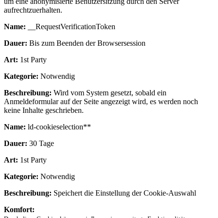
um eine anonymisierte Benutzersitzung durch den Server
aufrechtzuerhalten.
Name:
__RequestVerificationToken
Dauer:
Bis zum Beenden der Browsersession
Art:
1st Party
Kategorie:
Notwendig
Beschreibung:
Wird vom System gesetzt, sobald ein
Anmeldeformular auf der Seite angezeigt wird, es werden noch
keine Inhalte geschrieben.
Name:
ld-cookieselection**
Dauer:
30 Tage
Art:
1st Party
Kategorie:
Notwendig
Beschreibung:
Speichert die Einstellung der Cookie-Auswahl
Komfort: