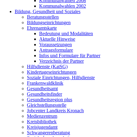
Kommunalwahlen 2008
Kommunalwahlen 2002
Bildung, Gesundheit und Soziales
Beratungsstellen
Bildungseinrichtungen
Ehrenamtskarte
Bedeutung und Modalitäten
Aktuelle Hinweise
Voraussetzungen
Antragsformulare
Infos und Formulare für Partner
Verzeichnis der Partner
Hilfsdienste (KatSG)
Kindertageseinrichtungen
Soziale Einrichtungen, Hilfsdienste
Frankenwaldklinik
Gesundheitsamt
Gesundheitsfinder
Gesundheitsregion plus
Gleichstellungsstelle
Jobcenter Landkreis Kronach
Medienzentrum
Kreisbibliothek
Kreisjugendamt
Schwangerenberatung