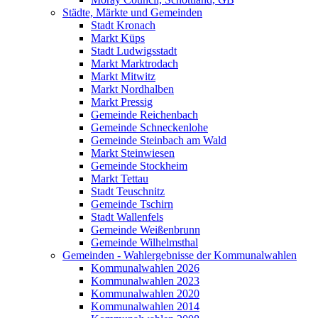
Städte, Märkte und Gemeinden
Stadt Kronach
Markt Küps
Stadt Ludwigsstadt
Markt Marktrodach
Markt Mitwitz
Markt Nordhalben
Markt Pressig
Gemeinde Reichenbach
Gemeinde Schneckenlohe
Gemeinde Steinbach am Wald
Markt Steinwiesen
Gemeinde Stockheim
Markt Tettau
Stadt Teuschnitz
Gemeinde Tschirn
Stadt Wallenfels
Gemeinde Weißenbrunn
Gemeinde Wilhelmsthal
Gemeinden - Wahlergebnisse der Kommunalwahlen
Kommunalwahlen 2026
Kommunalwahlen 2023
Kommunalwahlen 2020
Kommunalwahlen 2014