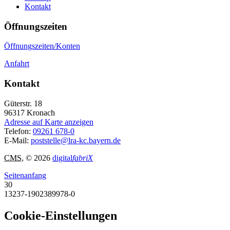
Kontakt
Öffnungszeiten
Öffnungszeiten/Konten
Anfahrt
Kontakt
Güterstr. 18
96317
Kronach
Adresse auf Karte anzeigen
Telefon:
09261 678-0
E-Mail:
poststelle@lra-kc.bayern.de
CMS
, © 2026
digital
fabriX
Seitenanfang
30
13237-1902389978-0
Cookie-Einstellungen