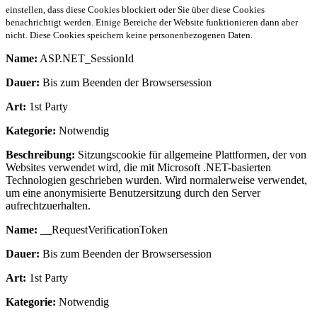
einstellen, dass diese Cookies blockiert oder Sie über diese Cookies
benachrichtigt werden. Einige Bereiche der Website funktionieren dann aber
nicht. Diese Cookies speichern keine personenbezogenen Daten.
Name:
ASP.NET_SessionId
Dauer:
Bis zum Beenden der Browsersession
Art:
1st Party
Kategorie:
Notwendig
Beschreibung:
Sitzungscookie für allgemeine Plattformen, der von
Websites verwendet wird, die mit Microsoft .NET-basierten
Technologien geschrieben wurden. Wird normalerweise verwendet,
um eine anonymisierte Benutzersitzung durch den Server
aufrechtzuerhalten.
Name:
__RequestVerificationToken
Dauer:
Bis zum Beenden der Browsersession
Art:
1st Party
Kategorie:
Notwendig