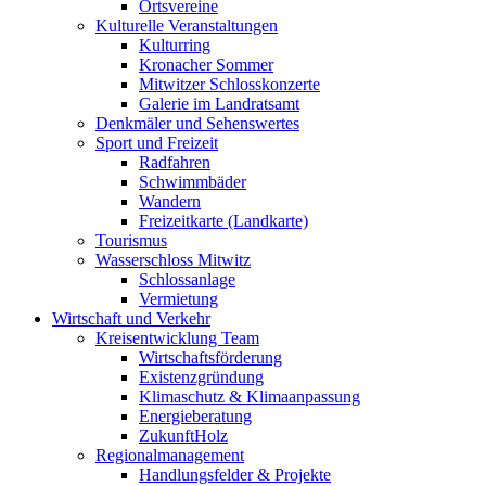
Ortsvereine
Kulturelle Veranstaltungen
Kulturring
Kronacher Sommer
Mitwitzer Schlosskonzerte
Galerie im Landratsamt
Denkmäler und Sehenswertes
Sport und Freizeit
Radfahren
Schwimmbäder
Wandern
Freizeitkarte (Landkarte)
Tourismus
Wasserschloss Mitwitz
Schlossanlage
Vermietung
Wirtschaft und Verkehr
Kreisentwicklung Team
Wirtschaftsförderung
Existenzgründung
Klimaschutz & Klimaanpassung
Energieberatung
ZukunftHolz
Regionalmanagement
Handlungsfelder & Projekte