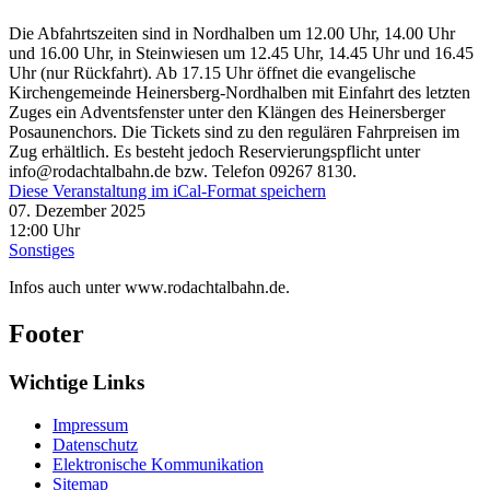
Die Abfahrtszeiten sind in Nordhalben um 12.00 Uhr, 14.00 Uhr
und 16.00 Uhr, in Steinwiesen um 12.45 Uhr, 14.45 Uhr und 16.45
Uhr (nur Rückfahrt). Ab 17.15 Uhr öffnet die evangelische
Kirchengemeinde Heinersberg-Nordhalben mit Einfahrt des letzten
Zuges ein Adventsfenster unter den Klängen des Heinersberger
Posaunenchors. Die Tickets sind zu den regulären Fahrpreisen im
Zug erhältlich. Es besteht jedoch Reservierungspflicht unter
info@rodachtalbahn.de bzw. Telefon 09267 8130.
Diese Veranstaltung im iCal-Format speichern
07. Dezember 2025
12:00 Uhr
Sonstiges
Infos auch unter www.rodachtalbahn.de.
Footer
Wichtige Links
Impressum
Datenschutz
Elektronische Kommunikation
Sitemap